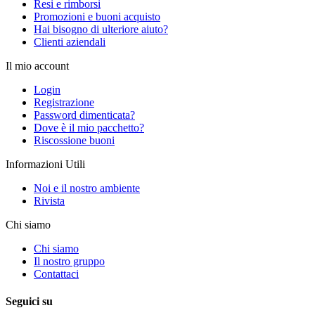
Resi e rimborsi
Promozioni e buoni acquisto
Hai bisogno di ulteriore aiuto?
Clienti aziendali
Il mio account
Login
Registrazione
Password dimenticata?
Dove è il mio pacchetto?
Riscossione buoni
Informazioni Utili
Noi e il nostro ambiente
Rivista
Chi siamo
Chi siamo
Il nostro gruppo
Contattaci
Seguici su