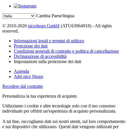
Cambia Paese/lingua
© 2010-2026
niceshops GmbH
(ATU63964918) - All rights
reserved.
Informazioni legali e termini di utilizzo
Protezione dei dati
Condizioni generali di contratto e politica di cancellazione
Dichiarazione di accessibilità
Impostazioni sulla protezione dei dati
Azienda
Altri nice Shops
Recedere dal contratto
Personalizza la tua esperienza di acquisto
Utilizziamo i cookie e altre tecnologie solo con il tuo consenso
individuale per offrirti un'esperienza di acquisto personalizzata.
A tal fine, raccogliamo dati sui nostri utenti, sul loro comportamento
e sui dispositivi che utilizzano. Questi dati vengono utilizzati per