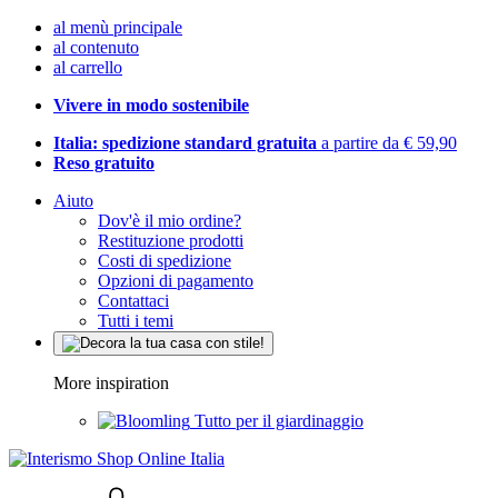
al menù principale
al contenuto
al carrello
Vivere in modo sostenibile
Italia: spedizione standard gratuita
a partire da € 59,90
Reso gratuito
Aiuto
Dov'è il mio ordine?
Restituzione prodotti
Costi di spedizione
Opzioni di pagamento
Contattaci
Tutti i temi
More inspiration
Tutto per il giardinaggio