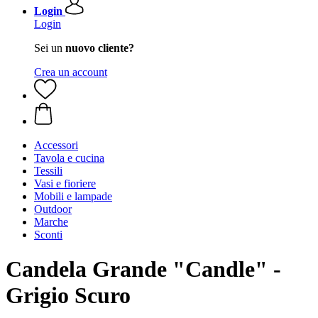
Login
Login
Sei un
nuovo cliente?
Crea un account
Accessori
Tavola e cucina
Tessili
Vasi e fioriere
Mobili e lampade
Outdoor
Marche
Sconti
Candela Grande "Candle" -
Grigio Scuro