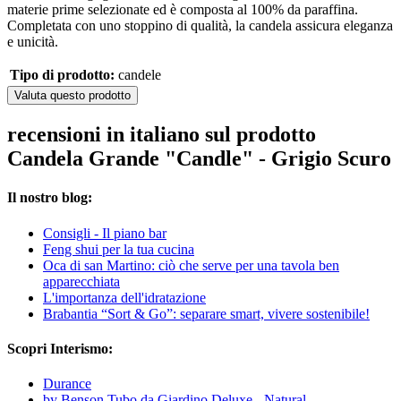
materie prime selezionate ed è composta al 100% da paraffina.
Completata con uno stoppino di qualità, la candela assicura eleganza
e unicità.
Tipo di prodotto:
candele
Valuta questo prodotto
recensioni in italiano sul prodotto
Candela Grande "Candle" - Grigio Scuro
Il nostro blog:
Consigli - Il piano bar
Feng shui per la tua cucina
Oca di san Martino: ciò che serve per una tavola ben
apparecchiata
L'importanza dell'idratazione
Brabantia “Sort & Go”: separare smart, vivere sostenibile!
Scopri Interismo:
Durance
by Benson Tubo da Giardino Deluxe - Natural