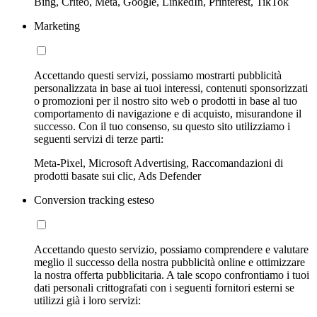
Bing, Criteo, Meta, Google, LinkedIn, Printerest, TikTok
Marketing
Accettando questi servizi, possiamo mostrarti pubblicità
personalizzata in base ai tuoi interessi, contenuti sponsorizzati
o promozioni per il nostro sito web o prodotti in base al tuo
comportamento di navigazione e di acquisto, misurandone il
successo. Con il tuo consenso, su questo sito utilizziamo i
seguenti servizi di terze parti:
Meta-Pixel, Microsoft Advertising, Raccomandazioni di
prodotti basate sui clic, Ads Defender
Conversion tracking esteso
Accettando questo servizio, possiamo comprendere e valutare
meglio il successo della nostra pubblicità online e ottimizzare
la nostra offerta pubblicitaria. A tale scopo confrontiamo i tuoi
dati personali crittografati con i seguenti fornitori esterni se
utilizzi già i loro servizi: