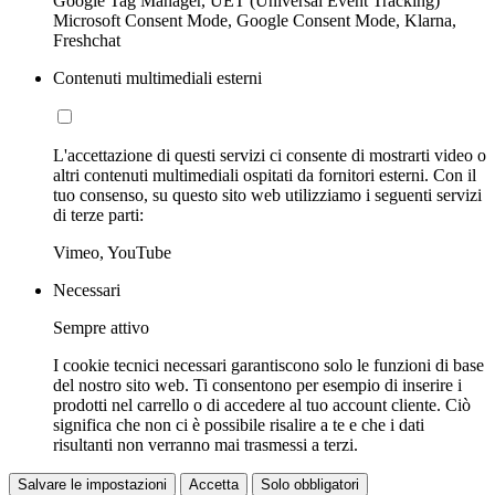
Google Tag Manager, UET (Universal Event Tracking)
Microsoft Consent Mode, Google Consent Mode, Klarna,
Freshchat
Contenuti multimediali esterni
L'accettazione di questi servizi ci consente di mostrarti video o
altri contenuti multimediali ospitati da fornitori esterni. Con il
tuo consenso, su questo sito web utilizziamo i seguenti servizi
di terze parti:
Vimeo, YouTube
Necessari
Sempre attivo
I cookie tecnici necessari garantiscono solo le funzioni di base
del nostro sito web. Ti consentono per esempio di inserire i
prodotti nel carrello o di accedere al tuo account cliente. Ciò
significa che non ci è possibile risalire a te e che i dati
risultanti non verranno mai trasmessi a terzi.
Salvare le impostazioni
Accetta
Solo obbligatori