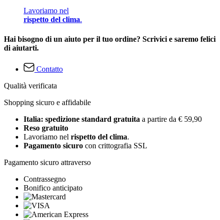
Lavoriamo nel
rispetto del clima
.
Hai bisogno di un aiuto per il tuo ordine? Scrivici e saremo felici
di aiutarti.
Contatto
Qualità verificata
Shopping sicuro e affidabile
Italia: spedizione standard gratuita
a partire da € 59,90
Reso gratuito
Lavoriamo nel
rispetto del clima
.
Pagamento sicuro
con crittografia SSL
Pagamento sicuro attraverso
Contrassegno
Bonifico anticipato