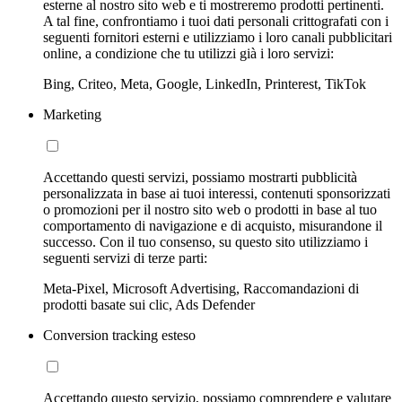
esterne al nostro sito web e ti mostreremo prodotti pertinenti.
A tal fine, confrontiamo i tuoi dati personali crittografati con i
seguenti fornitori esterni e utilizziamo i loro canali pubblicitari
online, a condizione che tu utilizzi già i loro servizi:
Bing, Criteo, Meta, Google, LinkedIn, Printerest, TikTok
Marketing
Accettando questi servizi, possiamo mostrarti pubblicità
personalizzata in base ai tuoi interessi, contenuti sponsorizzati
o promozioni per il nostro sito web o prodotti in base al tuo
comportamento di navigazione e di acquisto, misurandone il
successo. Con il tuo consenso, su questo sito utilizziamo i
seguenti servizi di terze parti:
Meta-Pixel, Microsoft Advertising, Raccomandazioni di
prodotti basate sui clic, Ads Defender
Conversion tracking esteso
Accettando questo servizio, possiamo comprendere e valutare