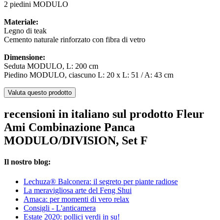
2 piedini MODULO
Materiale:
Legno di teak
Cemento naturale rinforzato con fibra di vetro
Dimensione:
Seduta MODULO, L: 200 cm
Piedino MODULO, ciascuno L: 20 x L: 51 / A: 43 cm
Valuta questo prodotto
recensioni in italiano sul prodotto Fleur
Ami Combinazione Panca
MODULO/DIVISION, Set F
Il nostro blog:
Lechuza® Balconera: il segreto per piante radiose
La meravigliosa arte del Feng Shui
Amaca: per momenti di vero relax
Consigli - L'anticamera
Estate 2020: pollici verdi in su!