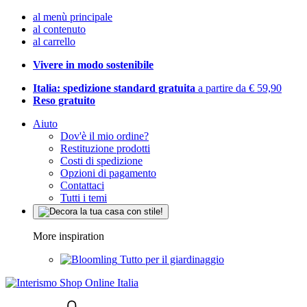
al menù principale
al contenuto
al carrello
Vivere in modo sostenibile
Italia: spedizione standard gratuita
a partire da € 59,90
Reso gratuito
Aiuto
Dov'è il mio ordine?
Restituzione prodotti
Costi di spedizione
Opzioni di pagamento
Contattaci
Tutti i temi
More inspiration
Tutto per il giardinaggio