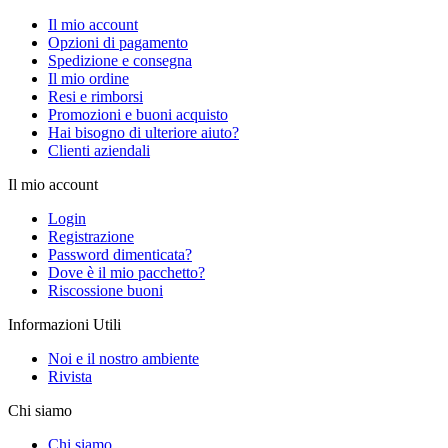
Il mio account
Opzioni di pagamento
Spedizione e consegna
Il mio ordine
Resi e rimborsi
Promozioni e buoni acquisto
Hai bisogno di ulteriore aiuto?
Clienti aziendali
Il mio account
Login
Registrazione
Password dimenticata?
Dove è il mio pacchetto?
Riscossione buoni
Informazioni Utili
Noi e il nostro ambiente
Rivista
Chi siamo
Chi siamo