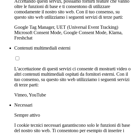
Accettando questi servizi, possiamo fornirti feature che vanno
oltre le funzioni di base e ti consentono di utilizzare
comodamente il nostro sito web. Con il tuo consenso, su
questo sito web utilizziamo i seguenti servizi di terze parti:
Google Tag Manager, UET (Universal Event Tracking)
Microsoft Consent Mode, Google Consent Mode, Klarna,
Freshchat
Contenuti multimediali esterni
L'accettazione di questi servizi ci consente di mostrarti video o
altri contenuti multimediali ospitati da fornitori esterni. Con il
tuo consenso, su questo sito web utilizziamo i seguenti servizi
di terze parti:
Vimeo, YouTube
Necessari
Sempre attivo
I cookie tecnici necessari garantiscono solo le funzioni di base
del nostro sito web. Ti consentono per esempio di inserire i