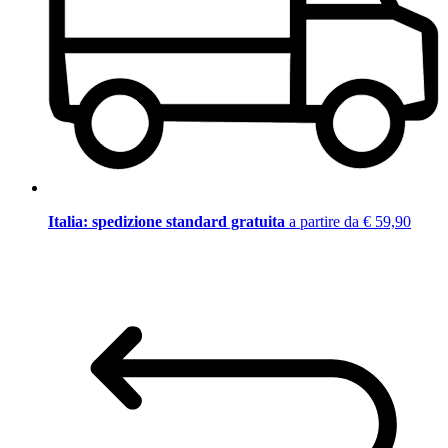
Italia: spedizione standard gratuita
a partire da € 59,90