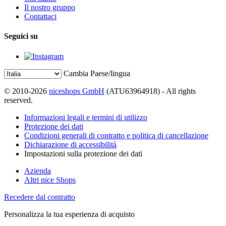
Il nostro gruppo
Contattaci
Seguici su
Cambia Paese/lingua
© 2010-2026
niceshops GmbH
(ATU63964918) - All rights
reserved.
Informazioni legali e termini di utilizzo
Protezione dei dati
Condizioni generali di contratto e politica di cancellazione
Dichiarazione di accessibilità
Impostazioni sulla protezione dei dati
Azienda
Altri nice Shops
Recedere dal contratto
Personalizza la tua esperienza di acquisto