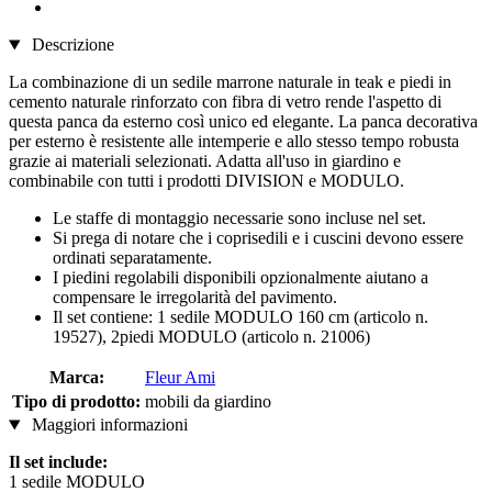
Descrizione
La combinazione di un sedile marrone naturale in teak e piedi in
cemento naturale rinforzato con fibra di vetro rende l'aspetto di
questa panca da esterno così unico ed elegante. La panca decorativa
per esterno è resistente alle intemperie e allo stesso tempo robusta
grazie ai materiali selezionati. Adatta all'uso in giardino e
combinabile con tutti i prodotti DIVISION e MODULO.
Le staffe di montaggio necessarie sono incluse nel set.
Si prega di notare che i coprisedili e i cuscini devono essere
ordinati separatamente.
I piedini regolabili disponibili opzionalmente aiutano a
compensare le irregolarità del pavimento.
Il set contiene: 1 sedile MODULO 160 cm (articolo n.
19527), 2piedi MODULO (articolo n. 21006)
Marca:
Fleur Ami
Tipo di prodotto:
mobili da giardino
Maggiori informazioni
Il set include:
1 sedile MODULO