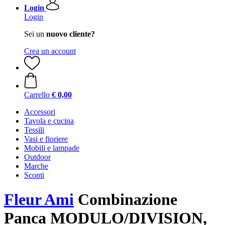
Login
Login
Sei un
nuovo cliente?
Crea un account
Carrello
€ 0,00
Accessori
Tavola e cucina
Tessili
Vasi e fioriere
Mobili e lampade
Outdoor
Marche
Sconti
Fleur Ami
Combinazione
Panca MODULO/DIVISION,