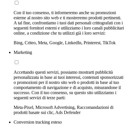
Con il tuo consenso, ti informeremo anche su promozioni
esterne al nostro sito web e ti mostreremo prodotti pertinenti.
A tal fine, confrontiamo i tuoi dati personali crittografati con i
seguenti fornitori esterni e utilizziamo i loro canali pubblicitari
online, a condizione che tu utilizzi già i loro servizi:
Bing, Criteo, Meta, Google, LinkedIn, Printerest, TikTok
Marketing
Accettando questi servizi, possiamo mostrarti pubblicità
personalizzata in base ai tuoi interessi, contenuti sponsorizzati
o promozioni per il nostro sito web o prodotti in base al tuo
comportamento di navigazione e di acquisto, misurandone il
successo. Con il tuo consenso, su questo sito utilizziamo i
seguenti servizi di terze parti:
Meta-Pixel, Microsoft Advertising, Raccomandazioni di
prodotti basate sui clic, Ads Defender
Conversion tracking esteso