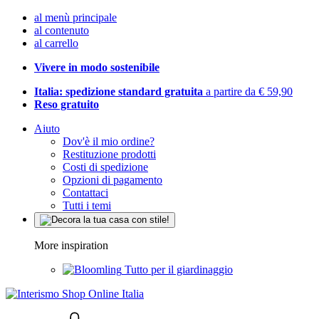
al menù principale
al contenuto
al carrello
Vivere in modo sostenibile
Italia: spedizione standard gratuita
a partire da € 59,90
Reso gratuito
Aiuto
Dov'è il mio ordine?
Restituzione prodotti
Costi di spedizione
Opzioni di pagamento
Contattaci
Tutti i temi
More inspiration
Tutto per il giardinaggio