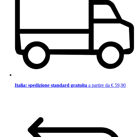
Italia: spedizione standard gratuita
a partire da € 59,90