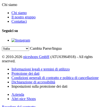
Chi siamo
Chi siamo
Il nostro gruppo
Contattaci
Seguici su
Cambia Paese/lingua
© 2010-2026
niceshops GmbH
(ATU63964918) - All rights
reserved.
Informazioni legali e termini di utilizzo
Protezione dei dati
Condizioni generali di contratto e politica di cancellazione
Dichiarazione di accessibilità
Impostazioni sulla protezione dei dati
Azienda
Altri nice Shops
Recedere dal contratto