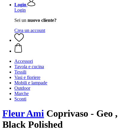
Login
Login
Sei un
nuovo cliente?
Crea un account
Accessori
Tavola e cucina
Tessili
Vasi e fioriere
Mobili e lampade
Outdoor
Marche
Sconti
Fleur Ami
Coprivaso - Geo ,
Black Polished