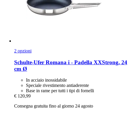
2 opzioni
Schulte-Ufer
Romana i -​ Padella XXStrong, 24
cm Ø
In acciaio inossidabile
Speciale rivestimento antiaderente
Base in rame per tutti i tipi di fornelli
€ 120,99
Consegna gratuita fino al giorno 24 agosto