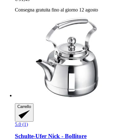
Consegna gratuita fino al giorno 12 agosto
Carrello
5.0 (1)
Schulte-Ufer
Nick -​ Bollitore