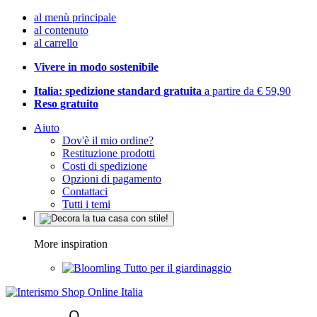
al menù principale
al contenuto
al carrello
Vivere in modo sostenibile
Italia: spedizione standard gratuita
a partire da € 59,90
Reso gratuito
Aiuto
Dov'è il mio ordine?
Restituzione prodotti
Costi di spedizione
Opzioni di pagamento
Contattaci
Tutti i temi
More inspiration
Tutto per il giardinaggio