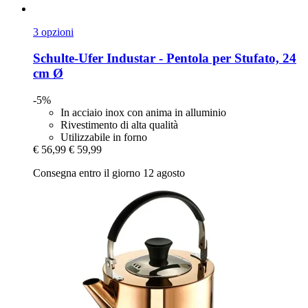
3 opzioni
Schulte-Ufer
Industar -​ Pentola per Stufato, 24
cm Ø
-5%
In acciaio inox con anima in alluminio
Rivestimento di alta qualità
Utilizzabile in forno
€ 56,99
€ 59,99
Consegna entro il giorno 12 agosto