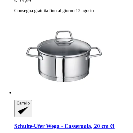
€ 101,99
Consegna gratuita fino al giorno 12 agosto
Carrello
Schulte-Ufer
Wega -​ Casseruola, 20 cm Ø