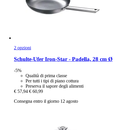
2 opzioni
Schulte-Ufer
Iron-​Star -​ Padella, 28 cm Ø
-5%
Qualità di prima classe
Per tutti i tipi di piano cottura
Preserva il sapore degli alimenti
€ 57,94
€ 60,99
Consegna entro il giorno 12 agosto