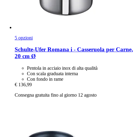
5 opzioni
Schulte-Ufer
Romana i -​ Casseruola per Carne,
20 cm Ø
Pentola in acciaio inox di alta qualità
Con scala graduata interna
Con fondo in rame
€ 136,99
Consegna gratuita fino al giorno 12 agosto