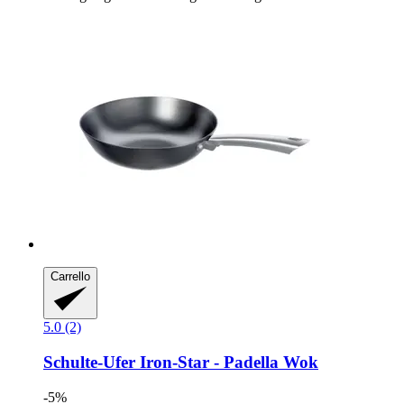
Carrello
5.0 (2)
Schulte-Ufer
Iron-​Star -​ Padella Wok
-5%