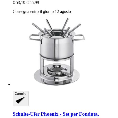
€ 53,19
€ 55,99
Consegna entro il giorno 12 agosto
Carrello
Schulte-Ufer
Phoenix -​ Set per Fonduta,