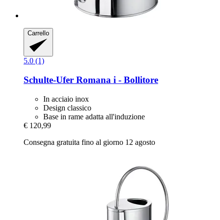
Carrello
5.0 (1)
Schulte-Ufer
Romana i -​ Bollitore
In acciaio inox
Design classico
Base in rame adatta all'induzione
€ 120,99
Consegna gratuita fino al giorno 12 agosto