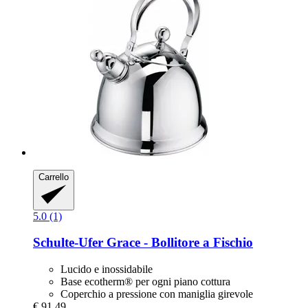
Carrello
5.0 (1)
Schulte-Ufer
Grace -​ Bollitore a Fischio
Lucido e inossidabile
Base ecotherm® per ogni piano cottura
Coperchio a pressione con maniglia girevole
€ 91,49