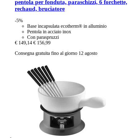
pentola per fonduta, paraschizzi, 6 forchette,
rechaud, bruciatore
-5%
Base incapsulata ecotherm® in alluminio
Pentola in acciaio inox
Con paraspruzzi
€ 149,14
€ 156,99
Consegna gratuita fino al giorno 12 agosto