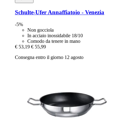
Schulte-Ufer
Annaffiatoio -​ Venezia
-5%
Non gocciola
In acciaio inossidabile 18/10
Comodo da tenere in mano
€ 53,19
€ 55,99
Consegna entro il giorno 12 agosto