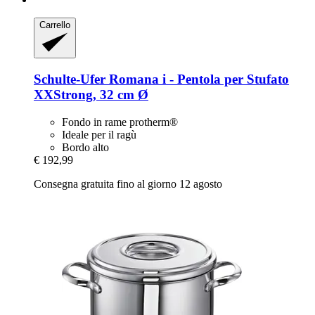
Carrello
Schulte-Ufer
Romana i -​ Pentola per Stufato
XXStrong, 32 cm Ø
Fondo in rame protherm®
Ideale per il ragù
Bordo alto
€ 192,99
Consegna gratuita fino al giorno 12 agosto