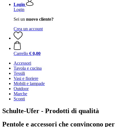
Login
Login
Sei un
nuovo cliente?
Crea un account
Carrello
€ 0,00
Accessori
Tavola e cucina
Tessili
Vasi e fioriere
Mobili e lampade
Outdoor
Marche
Sconti
Schulte-Ufer - Prodotti di qualità
Pentole e accessori che convincono per