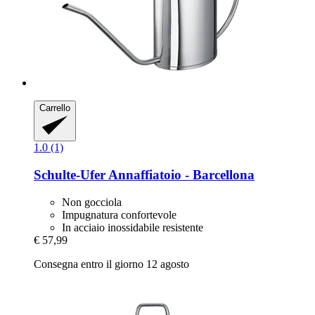
Carrello
1.0 (1)
Schulte-Ufer
Annaffiatoio -​ Barcellona
Non gocciola
Impugnatura confortevole
In acciaio inossidabile resistente
€ 57,99
Consegna entro il giorno 12 agosto