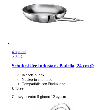
4 opzioni
5.0 (1)
Schulte-Ufer
Industar -​ Padella, 24 cm Ø
In acciaio inox
Nucleo in alluminio
Compatibile con l'induzione
€ 43,99
Consegna entro il giorno 12 agosto