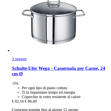
3 opzioni
Schulte-Ufer
Wega -​ Casseruola per Carne, 24
cm Ø
-5%
Per ogni tipo di piano cottura
Ti fa risparmiare tempo ed energia
Coperchio in vetro resistente al calore
€ 82,16
€ 86,49
Consegna gratuita fino al giorno 12 agosto