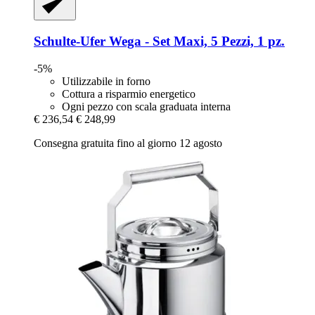
Schulte-Ufer
Wega -​ Set Maxi, 5 Pezzi, 1 pz.
-5%
Utilizzabile in forno
Cottura a risparmio energetico
Ogni pezzo con scala graduata interna
€ 236,54
€ 248,99
Consegna gratuita fino al giorno 12 agosto