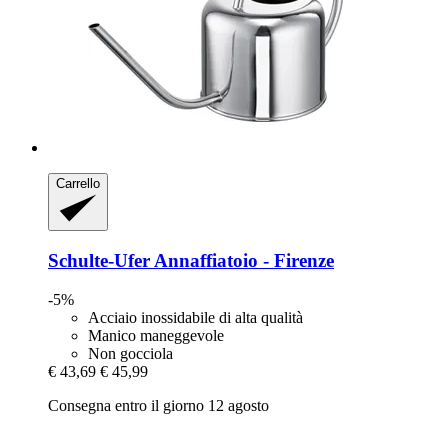
Carrello
Schulte-Ufer
Annaffiatoio -​ Firenze
-5%
Acciaio inossidabile di alta qualità
Manico maneggevole
Non gocciola
€ 43,69
€ 45,99
Consegna entro il giorno 12 agosto