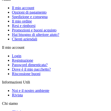
Il mio account
Opzioni di pagamento
Spedizione e consegna
Il mio ordine
Resi e rimborsi
Promozioni e buoni acquisto
Hai bisogno di ulteriore aiuto?
Clienti aziendali
Il mio account
Login
Registrazione
Password dimenticata?
Dove è il mio pacchetto?
Riscossione buoni
Informazioni Utili
Noi e il nostro ambiente
Rivista
Chi siamo