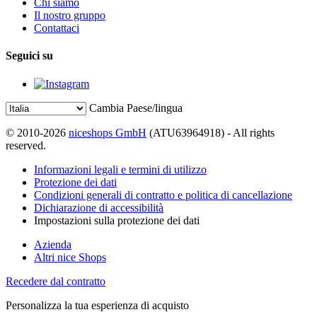
Chi siamo
Il nostro gruppo
Contattaci
Seguici su
Cambia Paese/lingua
© 2010-2026
niceshops GmbH
(ATU63964918) - All rights
reserved.
Informazioni legali e termini di utilizzo
Protezione dei dati
Condizioni generali di contratto e politica di cancellazione
Dichiarazione di accessibilità
Impostazioni sulla protezione dei dati
Azienda
Altri nice Shops
Recedere dal contratto
Personalizza la tua esperienza di acquisto