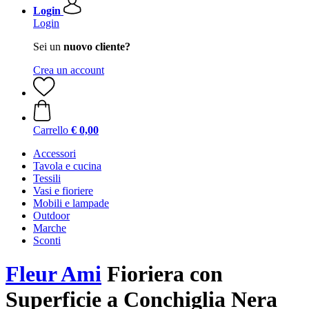
Login
Login
Sei un
nuovo cliente?
Crea un account
Carrello
€ 0,00
Accessori
Tavola e cucina
Tessili
Vasi e fioriere
Mobili e lampade
Outdoor
Marche
Sconti
Fleur Ami
Fioriera con
Superficie a Conchiglia Nera