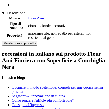
Descrizione
Marca:
Fleur Ami
Tipo di
ciotole, ciotole decorative
prodotto:
impermeabile, non adatto per esterni, non
Proprietà:
resistente al gelo
Valuta questo prodotto
recensioni in italiano sul prodotto Fleur
Ami Fioriera con Superficie a Conchiglia
Nera
Il nostro blog:
Cucinare in modo sostenibile: consigli per una cucina senza
plastica
Sagaform - l'innovazione in cucina
Come rendere l'ufficio più confortevole?
Consigli - L'ingresso