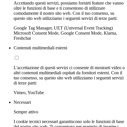
Accettando questi servizi, possiamo fornirti feature che vanno
oltre le funzioni di base e ti consentono di utilizzare
comodamente il nostro sito web. Con il tuo consenso, su
questo sito web utilizziamo i seguenti servizi di terze parti:
Google Tag Manager, UET (Universal Event Tracking)
Microsoft Consent Mode, Google Consent Mode, Klarna,
Freshchat
Contenuti multimediali esterni
L'accettazione di questi servizi ci consente di mostrarti video o
altri contenuti multimediali ospitati da fornitori esterni. Con il
tuo consenso, su questo sito web utilizziamo i seguenti servizi
di terze parti:
Vimeo, YouTube
Necessari
Sempre attivo
I cookie tecnici necessari garantiscono solo le funzioni di base
del nostro sito web. Ti consentono per esempio di inserire i