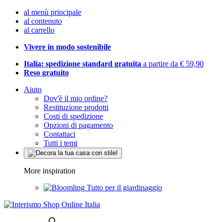
al menù principale
al contenuto
al carrello
Vivere in modo sostenibile
Italia: spedizione standard gratuita
a partire da € 59,90
Reso gratuito
Aiuto
Dov'è il mio ordine?
Restituzione prodotti
Costi di spedizione
Opzioni di pagamento
Contattaci
Tutti i temi
More inspiration
Tutto per il giardinaggio