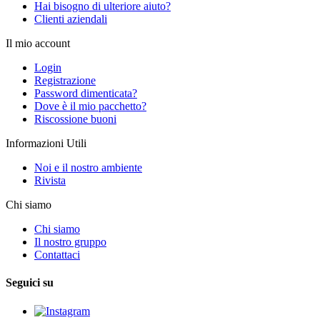
Hai bisogno di ulteriore aiuto?
Clienti aziendali
Il mio account
Login
Registrazione
Password dimenticata?
Dove è il mio pacchetto?
Riscossione buoni
Informazioni Utili
Noi e il nostro ambiente
Rivista
Chi siamo
Chi siamo
Il nostro gruppo
Contattaci
Seguici su