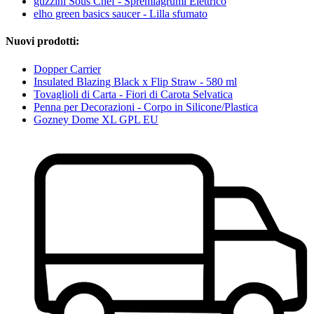
guzzini Sous Chef - Spremiagrumi Elettrico
elho green basics saucer - Lilla sfumato
Nuovi prodotti:
Dopper Carrier
Insulated Blazing Black x Flip Straw - 580 ml
Tovaglioli di Carta - Fiori di Carota Selvatica
Penna per Decorazioni - Corpo in Silicone/Plastica
Gozney Dome XL GPL EU