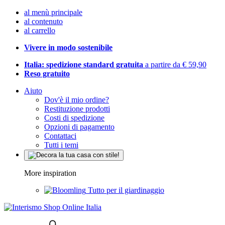
al menù principale
al contenuto
al carrello
Vivere in modo sostenibile
Italia: spedizione standard gratuita
a partire da € 59,90
Reso gratuito
Aiuto
Dov'è il mio ordine?
Restituzione prodotti
Costi di spedizione
Opzioni di pagamento
Contattaci
Tutti i temi
More inspiration
Tutto per il giardinaggio