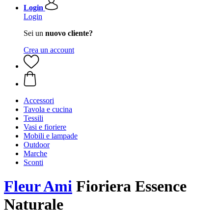
Login
Login
Sei un
nuovo cliente?
Crea un account
Accessori
Tavola e cucina
Tessili
Vasi e fioriere
Mobili e lampade
Outdoor
Marche
Sconti
Fleur Ami
Fioriera Essence
Naturale