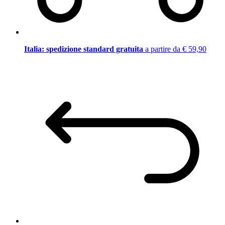
Italia: spedizione standard gratuita
a partire da € 59,90