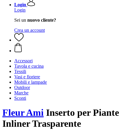
Login
Login
Sei un
nuovo cliente?
Crea un account
Accessori
Tavola e cucina
Tessili
Vasi e fioriere
Mobili e lampade
Outdoor
Marche
Sconti
Fleur Ami
Inserto per Piante
Inliner Trasparente