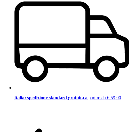
Italia: spedizione standard gratuita
a partire da € 59,90