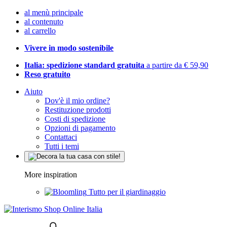
al menù principale
al contenuto
al carrello
Vivere in modo sostenibile
Italia: spedizione standard gratuita
a partire da € 59,90
Reso gratuito
Aiuto
Dov'è il mio ordine?
Restituzione prodotti
Costi di spedizione
Opzioni di pagamento
Contattaci
Tutti i temi
More inspiration
Tutto per il giardinaggio