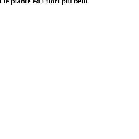
e piante ed i fiori più belli