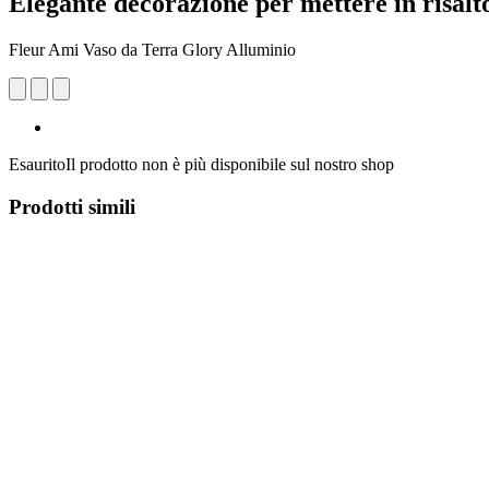
Elegante decorazione per mettere in risalto l
Fleur Ami Vaso da Terra Glory Alluminio
Esaurito
Il prodotto non è più disponibile sul nostro shop
Prodotti simili