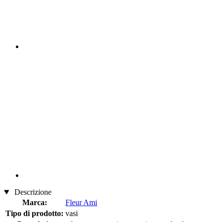
Descrizione
Marca:
Fleur Ami
Tipo di prodotto:
vasi