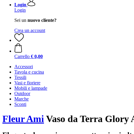
Login
Login
Sei un
nuovo cliente?
Crea un account
Carrello
€ 0,00
Accessori
Tavola e cucina
Tessili
Vasi e fioriere
Mobili e lampade
Outdoor
Marche
Sconti
Fleur Ami
Vaso da Terra Glory 