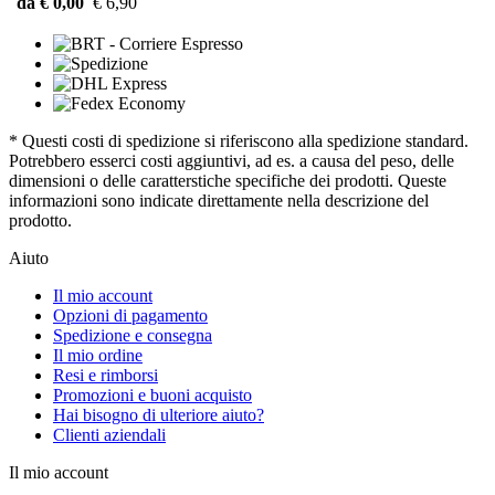
da € 0,00
€ 6,90
* Questi costi di spedizione si riferiscono alla spedizione standard.
Potrebbero esserci costi aggiuntivi, ad es. a causa del peso, delle
dimensioni o delle caratterstiche specifiche dei prodotti. Queste
informazioni sono indicate direttamente nella descrizione del
prodotto.
Aiuto
Il mio account
Opzioni di pagamento
Spedizione e consegna
Il mio ordine
Resi e rimborsi
Promozioni e buoni acquisto
Hai bisogno di ulteriore aiuto?
Clienti aziendali
Il mio account