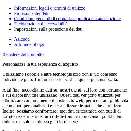
Informazioni legali e termini di utilizzo
Protezione dei dati
Condizioni generali di contratto e politica di cancellazione
Dichiarazione di accessibilità
Impostazioni sulla protezione dei dati
Azienda
Altri nice Shops
Recedere dal contratto
Personalizza la tua esperienza di acquisto
Utilizziamo i cookie e altre tecnologie solo con il tuo consenso
individuale per offrirti un'esperienza di acquisto personalizzata.
A tal fine, raccogliamo dati sui nostri utenti, sul loro comportamento
e sui dispositivi che utilizzano. Questi dati vengono utilizzati per
ottimizzare continuamente il nostro sito web, per mostrarti pubblicità
e contenuti personalizzati e per analizzare le statistiche di utilizzo.
Inoltre, possiamo confrontare i tuoi dati crittografati con quelli di
fornitori esterni e mostrarti offerte tramite i loro canali pubblicitari
online, ma solo se utilizzi già i loro servizi.