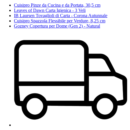
Cuisipro Pinze da Cucina e da Portata, 30,5 cm
Leaves of Dawn Carta Igienica - 3 Veli
IB Laursen Tovaglioli di Carta - Corona Autunnale
Cuisipro Spazzola Flessibile per Verdure, 8,25 cm
Gozney Copertura per Dome (Gen 2) - Natural