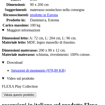
Dimensioni:
90 x 200 cm
Suggerimenti:
materasso nonincluso nella consegna
Riconoscimenti:
prodotto in Europa
Prodotto in:
Danimarca, Estonia
Carico massimo:
100 kg
Maggiori informazioni
Dimensioni letto:
A: 72 cm, L: 204 cm, L: 96 cm.
Materiale letto:
MDF, legno massello di frassino.
Dimensioni materasso:
200 x 90 x 12 cm.
Materiale materasso:
schiuma, rivestimento: 100% cotone.
Download
Istruzioni di montaggio
(978,89 KB)
Video sul prodotto
FLEXA Play Collection
Valuta questo prodotto