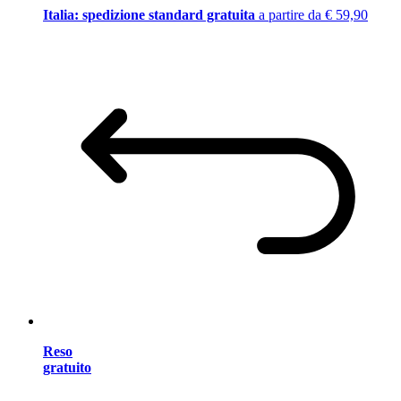
Italia: spedizione standard gratuita
a partire da € 59,90
Reso
gratuito