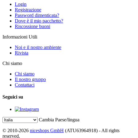
Login
Registrazione
Password dimenticata?
Dove è il mio pacchetto?
Riscossione buoni
Informazioni Utili
Noi e il nostro ambiente
Rivista
Chi siamo
Chi siamo
Il nostro gruppo
Contattaci
Seguici su
Cambia Paese/lingua
© 2010-2026
niceshops GmbH
(ATU63964918) - All rights
reserved.