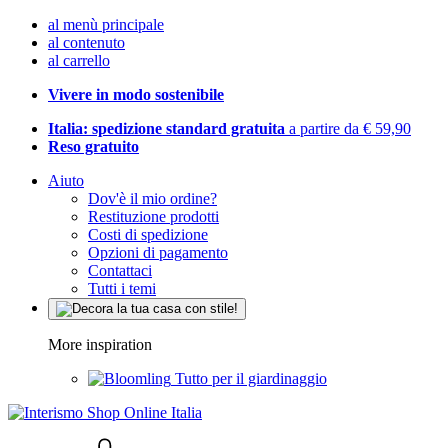
al menù principale
al contenuto
al carrello
Vivere in modo sostenibile
Italia: spedizione standard gratuita
a partire da € 59,90
Reso gratuito
Aiuto
Dov'è il mio ordine?
Restituzione prodotti
Costi di spedizione
Opzioni di pagamento
Contattaci
Tutti i temi
More inspiration
Tutto per il giardinaggio