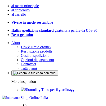
al menù principale
al contenuto
al carrello
Vivere in modo sostenibile
Italia: spedizione standard gratuita
a partire da € 59,90
Reso gratuito
Aiuto
Dov'è il mio ordine?
Restituzione prodotti
Costi di spedizione
Opzioni di pagamento
Contattaci
Tutti i temi
More inspiration
Tutto per il giardinaggio