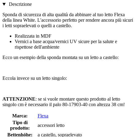
Descrizione
Sponda di sicurezza di alta qualità da abbinare al tuo letto Flexa
della linea White. L'accessorio perfetto per rendere ancora più sicuri
i letti sopraelevati o quelli a castello.
Realizzata in MDF
Vernici a base acqua/vernici UV sicure per la salute e
rispettose dell'ambiente
Ecco un esempio della sponda montata su un letto a castello:
Eccola invece su un letto singolo:
ATTENZIONE
: se si vuole montare questo prodotto al letto
singolo cm è necessario il palo 80-17903-40 con altezza 38 cm!
Marca:
Flexa
Tipo di
accessori letto
prodotto:
Bettenhöhe:
a castello, sopraelevato