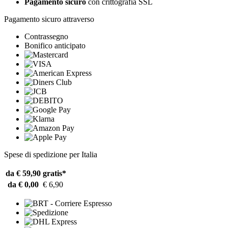
Pagamento sicuro
con crittografia SSL
Pagamento sicuro attraverso
Contrassegno
Bonifico anticipato
Spese di spedizione per Italia
da € 59,90
gratis*
da € 0,00
€ 6,90