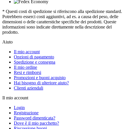
* Questi costi di spedizione si riferiscono alla spedizione standard.
Potrebbero esserci costi aggiuntivi, ad es. a causa del peso, delle
dimensioni o delle caratterstiche specifiche dei prodotti. Queste
informazioni sono indicate direttamente nella descrizione del
prodotto.
Aiuto
Il mio account
Opzioni di pagamento
Spedizione e consegna
Il mio ordine
Resi e rimborsi
Promozioni e buoni acquisto
Hai bisogno di ulteriore aiuto?
Clienti aziendali
Il mio account
Login
Registrazione
Password dimenticata?
Dove è il mio pacchetto?
Riscossione buoni