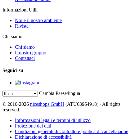
Informazioni Utili
Noi e il nostro ambiente
Rivista
Chi siamo
Chi siamo
Il nostro gruppo
Contattaci
Seguici su
Cambia Paese/lingua
© 2010-2026
niceshops GmbH
(ATU63964918) - All rights
reserved.
Informazioni legali e termini di utilizzo
Protezione dei dati
Condizioni generali di contratto e politica di cancellazione
Dichiarazione di accessibilità