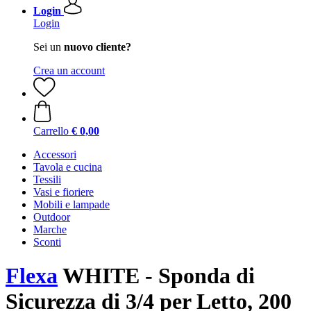
Login
Login
Sei un
nuovo cliente?
Crea un account
Carrello
€ 0,00
Accessori
Tavola e cucina
Tessili
Vasi e fioriere
Mobili e lampade
Outdoor
Marche
Sconti
Flexa
WHITE - Sponda di
Sicurezza di 3/4 per Letto, 200