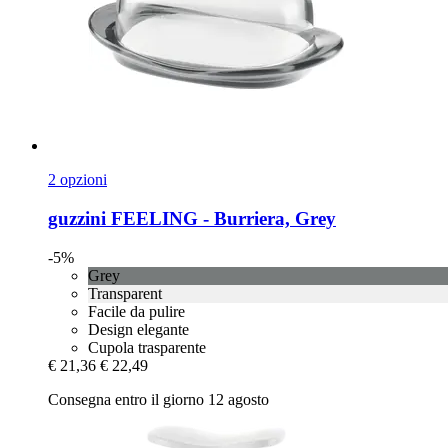
2 opzioni
guzzini
FEELING -​ Burriera, Grey
-5%
Grey
Transparent
Facile da pulire
Design elegante
Cupola trasparente
€ 21,36
€ 22,49
Consegna entro il giorno 12 agosto