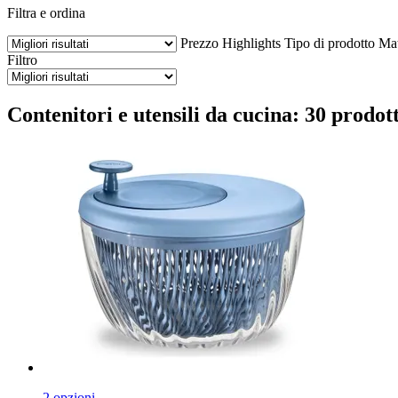
Filtra e ordina
Prezzo
Highlights
Tipo di prodotto
Mat
Filtro
Contenitori e utensili da cucina: 30 prodott
2 opzioni