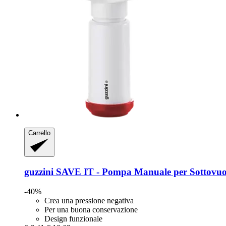
Carrello
guzzini
SAVE IT -​ Pompa Manuale per Sottovuo
-40%
Crea una pressione negativa
Per una buona conservazione
Design funzionale