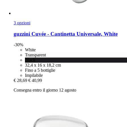
3 opzioni
guzzini
Cuvée -​ Cantinetta Universale, White
-30%
White
Transparent
Black
32,4 x 16 x 18,2 cm
Fino a 5 bottiglie
Impilabile
€ 28,69
€ 40,99
Consegna entro il giorno 12 agosto