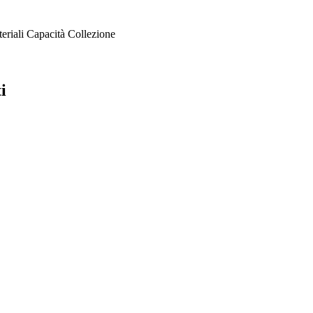
eriali
Capacità
Collezione
i