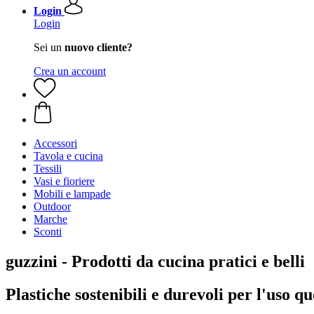
Login
Login
Sei un
nuovo cliente?
Crea un account
Accessori
Tavola e cucina
Tessili
Vasi e fioriere
Mobili e lampade
Outdoor
Marche
Sconti
guzzini - Prodotti da cucina pratici e belli
Plastiche sostenibili e durevoli per l'uso q