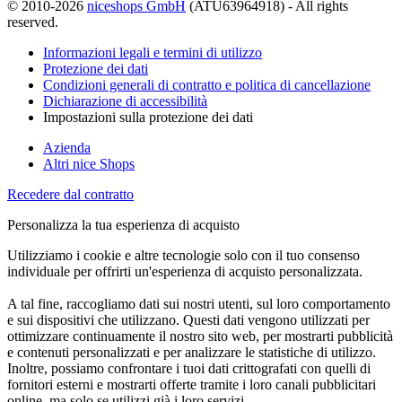
© 2010-2026
niceshops GmbH
(ATU63964918) - All rights
reserved.
Informazioni legali e termini di utilizzo
Protezione dei dati
Condizioni generali di contratto e politica di cancellazione
Dichiarazione di accessibilità
Impostazioni sulla protezione dei dati
Azienda
Altri nice Shops
Recedere dal contratto
Personalizza la tua esperienza di acquisto
Utilizziamo i cookie e altre tecnologie solo con il tuo consenso
individuale per offrirti un'esperienza di acquisto personalizzata.
A tal fine, raccogliamo dati sui nostri utenti, sul loro comportamento
e sui dispositivi che utilizzano. Questi dati vengono utilizzati per
ottimizzare continuamente il nostro sito web, per mostrarti pubblicità
e contenuti personalizzati e per analizzare le statistiche di utilizzo.
Inoltre, possiamo confrontare i tuoi dati crittografati con quelli di
fornitori esterni e mostrarti offerte tramite i loro canali pubblicitari
online, ma solo se utilizzi già i loro servizi.