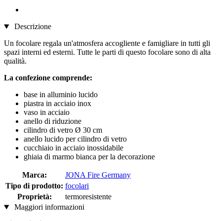
Descrizione
Un focolare regala un'atmosfera accogliente e famigliare in tutti gli
spazi interni ed esterni. Tutte le parti di questo focolare sono di alta
qualità.
La confezione comprende:
base in alluminio lucido
piastra in acciaio inox
vaso in acciaio
anello di riduzione
cilindro di vetro Ø 30 cm
anello lucido per cilindro di vetro
cucchiaio in acciaio inossidabile
ghiaia di marmo bianca per la decorazione
Marca:
JONA Fire Germany
Tipo di prodotto:
focolari
Proprietà:
termoresistente
Maggiori informazioni