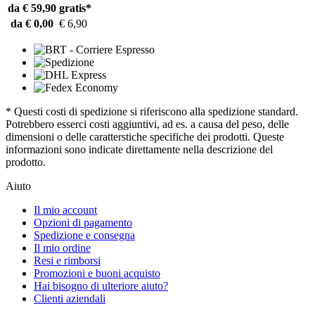
da € 59,90
gratis*
da € 0,00
€ 6,90
* Questi costi di spedizione si riferiscono alla spedizione standard.
Potrebbero esserci costi aggiuntivi, ad es. a causa del peso, delle
dimensioni o delle caratterstiche specifiche dei prodotti. Queste
informazioni sono indicate direttamente nella descrizione del
prodotto.
Aiuto
Il mio account
Opzioni di pagamento
Spedizione e consegna
Il mio ordine
Resi e rimborsi
Promozioni e buoni acquisto
Hai bisogno di ulteriore aiuto?
Clienti aziendali