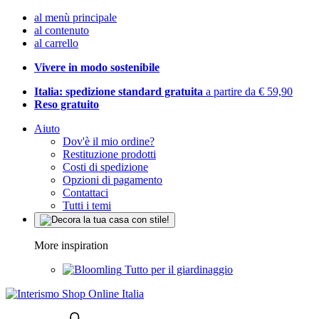
al menù principale
al contenuto
al carrello
Vivere in modo sostenibile
Italia: spedizione standard gratuita
a partire da € 59,90
Reso gratuito
Aiuto
Dov'è il mio ordine?
Restituzione prodotti
Costi di spedizione
Opzioni di pagamento
Contattaci
Tutti i temi
More inspiration
Tutto per il giardinaggio