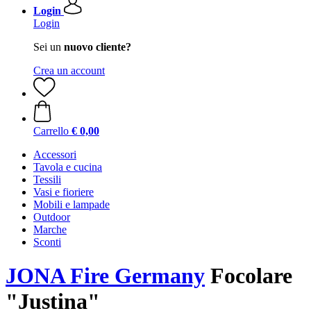
Login
Login
Sei un
nuovo cliente?
Crea un account
Carrello
€ 0,00
Accessori
Tavola e cucina
Tessili
Vasi e fioriere
Mobili e lampade
Outdoor
Marche
Sconti
JONA Fire Germany
Focolare
"Justina"