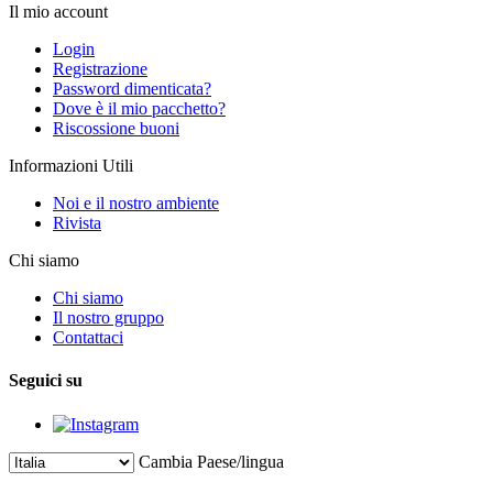
Il mio account
Login
Registrazione
Password dimenticata?
Dove è il mio pacchetto?
Riscossione buoni
Informazioni Utili
Noi e il nostro ambiente
Rivista
Chi siamo
Chi siamo
Il nostro gruppo
Contattaci
Seguici su
Cambia Paese/lingua