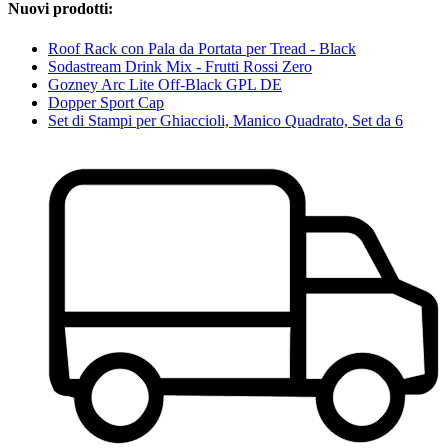
Nuovi prodotti:
Roof Rack con Pala da Portata per Tread - Black
Sodastream Drink Mix - Frutti Rossi Zero
Gozney Arc Lite Off-Black GPL DE
Dopper Sport Cap
Set di Stampi per Ghiaccioli, Manico Quadrato, Set da 6