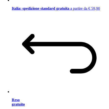
Italia: spedizione standard gratuita
a partire da € 59,90
Reso
gratuito