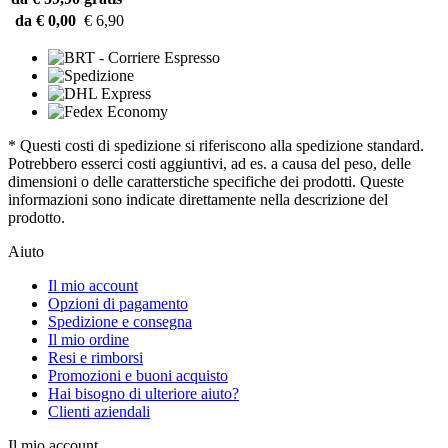
da € 0,00
€ 6,90
* Questi costi di spedizione si riferiscono alla spedizione standard.
Potrebbero esserci costi aggiuntivi, ad es. a causa del peso, delle
dimensioni o delle caratterstiche specifiche dei prodotti. Queste
informazioni sono indicate direttamente nella descrizione del
prodotto.
Aiuto
Il mio account
Opzioni di pagamento
Spedizione e consegna
Il mio ordine
Resi e rimborsi
Promozioni e buoni acquisto
Hai bisogno di ulteriore aiuto?
Clienti aziendali
Il mio account