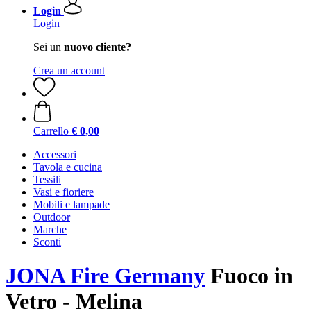
Login
Login
Sei un
nuovo cliente?
Crea un account
Carrello
€ 0,00
Accessori
Tavola e cucina
Tessili
Vasi e fioriere
Mobili e lampade
Outdoor
Marche
Sconti
JONA Fire Germany
Fuoco in
Vetro - Melina