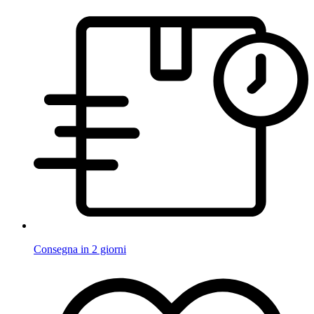
Consegna in 2 giorni