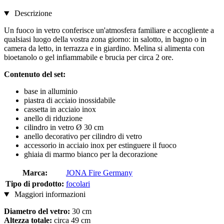
Descrizione
Un fuoco in vetro conferisce un'atmosfera familiare e accogliente a
qualsiasi luogo della vostra zona giorno: in salotto, in bagno o in
camera da letto, in terrazza e in giardino. Melina si alimenta con
bioetanolo o gel infiammabile e brucia per circa 2 ore.
Contenuto del set:
base in alluminio
piastra di acciaio inossidabile
cassetta in acciaio inox
anello di riduzione
cilindro in vetro Ø 30 cm
anello decorativo per cilindro di vetro
accessorio in acciaio inox per estinguere il fuoco
ghiaia di marmo bianco per la decorazione
Marca:
JONA Fire Germany
Tipo di prodotto:
focolari
Maggiori informazioni
Diametro del vetro:
30 cm
Altezza totale:
circa 49 cm