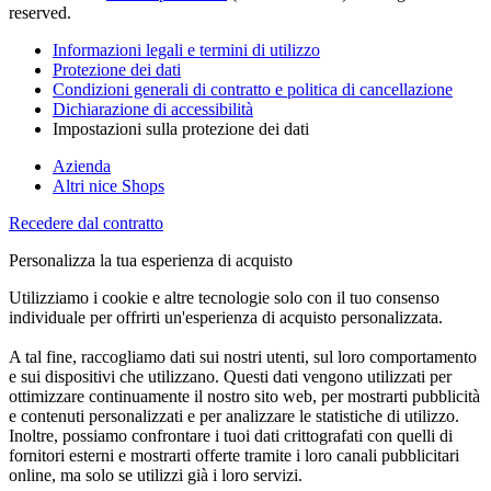
reserved.
Informazioni legali e termini di utilizzo
Protezione dei dati
Condizioni generali di contratto e politica di cancellazione
Dichiarazione di accessibilità
Impostazioni sulla protezione dei dati
Azienda
Altri nice Shops
Recedere dal contratto
Personalizza la tua esperienza di acquisto
Utilizziamo i cookie e altre tecnologie solo con il tuo consenso
individuale per offrirti un'esperienza di acquisto personalizzata.
A tal fine, raccogliamo dati sui nostri utenti, sul loro comportamento
e sui dispositivi che utilizzano. Questi dati vengono utilizzati per
ottimizzare continuamente il nostro sito web, per mostrarti pubblicità
e contenuti personalizzati e per analizzare le statistiche di utilizzo.
Inoltre, possiamo confrontare i tuoi dati crittografati con quelli di
fornitori esterni e mostrarti offerte tramite i loro canali pubblicitari
online, ma solo se utilizzi già i loro servizi.