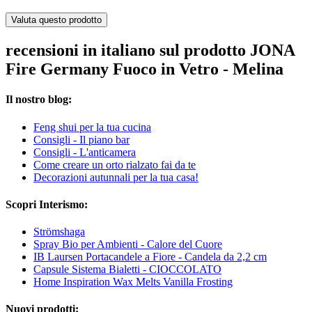
Valuta questo prodotto
recensioni in italiano sul prodotto JONA
Fire Germany Fuoco in Vetro - Melina
Il nostro blog:
Feng shui per la tua cucina
Consigli - Il piano bar
Consigli - L'anticamera
Come creare un orto rialzato fai da te
Decorazioni autunnali per la tua casa!
Scopri Interismo:
Strömshaga
Spray Bio per Ambienti - Calore del Cuore
IB Laursen Portacandele a Fiore - Candela da 2,2 cm
Capsule Sistema Bialetti - CIOCCOLATO
Home Inspiration Wax Melts Vanilla Frosting
Nuovi prodotti: