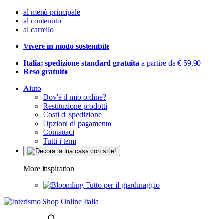
al menù principale
al contenuto
al carrello
Vivere in modo sostenibile
Italia: spedizione standard gratuita
a partire da € 59,90
Reso gratuito
Aiuto
Dov'è il mio ordine?
Restituzione prodotti
Costi di spedizione
Opzioni di pagamento
Contattaci
Tutti i temi
More inspiration
Tutto per il giardinaggio