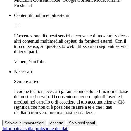
Microsoft Consent Mode, Google Consent Mode, Klarna,
Freshchat
Contenuti multimediali esterni
L'accettazione di questi servizi ci consente di mostrarti video o
altri contenuti multimediali ospitati da fornitori esterni. Con il
tuo consenso, su questo sito web utilizziamo i seguenti servizi
di terze parti:
Vimeo, YouTube
Necessari
Sempre attivo
I cookie tecnici necessari garantiscono solo le funzioni di base
del nostro sito web. Ti consentono per esempio di inserire i
prodotti nel carrello o di accedere al tuo account cliente. Ciò
significa che non ci è possibile risalire a te e che i dati
risultanti non verranno mai trasmessi a terzi.
Salvare le impostazioni
Accetta
Solo obbligatori
Informativa sulla protezione dei dati