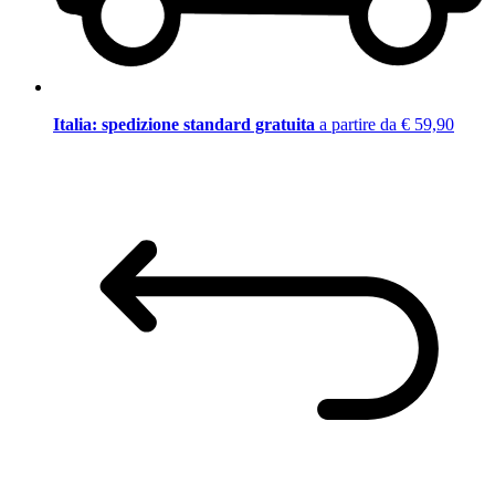
Italia: spedizione standard gratuita
a partire da € 59,90