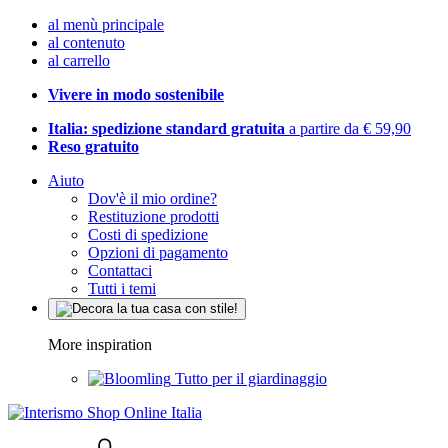
al menù principale
al contenuto
al carrello
Vivere in modo sostenibile
Italia: spedizione standard gratuita
a partire da € 59,90
Reso gratuito
Aiuto
Dov'è il mio ordine?
Restituzione prodotti
Costi di spedizione
Opzioni di pagamento
Contattaci
Tutti i temi
More inspiration
Tutto per il giardinaggio