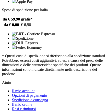
Spese di spedizione per Italia
da € 59,90
gratis*
da € 0,00
€ 6,90
* Questi costi di spedizione si riferiscono alla spedizione standard.
Potrebbero esserci costi aggiuntivi, ad es. a causa del peso, delle
dimensioni o delle caratterstiche specifiche dei prodotti. Queste
informazioni sono indicate direttamente nella descrizione del
prodotto.
Aiuto
Il mio account
Opzioni di pagamento
Spedizione e consegna
Il mio ordine
Resi e rimborsi