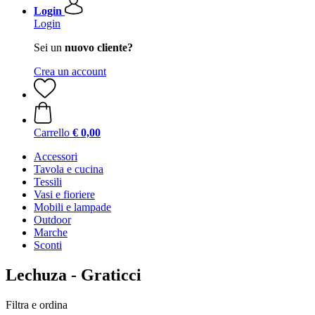
Login
Login
Sei un
nuovo cliente?
Crea un account
Carrello
€ 0,00
Accessori
Tavola e cucina
Tessili
Vasi e fioriere
Mobili e lampade
Outdoor
Marche
Sconti
Lechuza - Graticci
Filtra e ordina