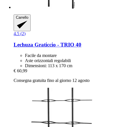
Carrello
4.5 (2)
Lechuza
Graticcio -​ TRIO 40
Facile da montare
Aste orizzontali regolabili
Dimensioni: 113 x 170 cm
€ 60,99
Consegna gratuita fino al giorno 12 agosto