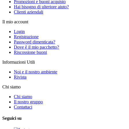
Promozioni e buoni acquisto
Hai bisogno di ulteriore aiuto?
Clienti aziendali
Il mio account
Login
Registrazione
Password dimenticata?
Dove è il mio pacchetto?
Riscossione buoni
Informazioni Utili
Noi e il nostro ambiente
Rivista
Chi siamo
Chi siamo
Il nostro gruppo
Contattaci
Seguici su