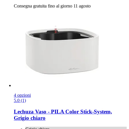
Consegna gratuita fino al giorno 11 agosto
4 opzioni
5.0 (1)
Lechuza
Vaso -​ PILA Color Stick-​System,
Grigio chiaro