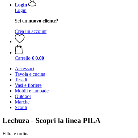
Login
Login
Sei un
nuovo cliente?
Crea un account
Carrello
€ 0,00
Accessori
Tavola e cucina
Tessili
Vasi e fioriere
Mobili e lampade
Outdoor
Marche
Sconti
Lechuza - Scopri la linea PILA
Filtra e ordina