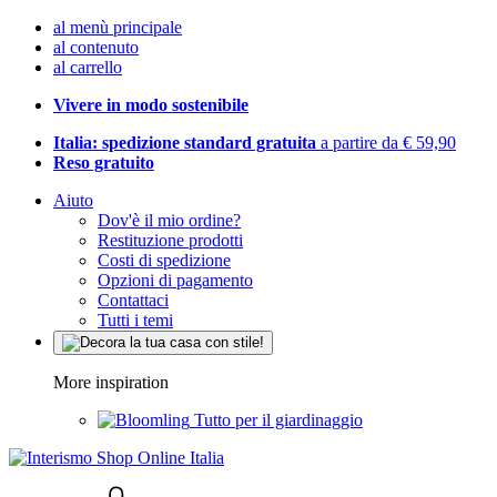
al menù principale
al contenuto
al carrello
Vivere in modo sostenibile
Italia: spedizione standard gratuita
a partire da € 59,90
Reso gratuito
Aiuto
Dov'è il mio ordine?
Restituzione prodotti
Costi di spedizione
Opzioni di pagamento
Contattaci
Tutti i temi
More inspiration
Tutto per il giardinaggio