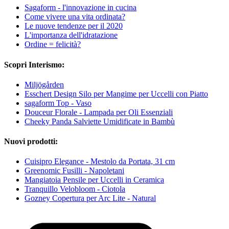
Sagaform - l'innovazione in cucina
Come vivere una vita ordinata?
Le nuove tendenze per il 2020
L'importanza dell'idratazione
Ordine = felicità?
Scopri Interismo:
Miljögården
Esschert Design Silo per Mangime per Uccelli con Piatto
sagaform Top - Vaso
Douceur Florale - Lampada per Oli Essenziali
Cheeky Panda Salviette Umidificate in Bambù
Nuovi prodotti:
Cuisipro Elegance - Mestolo da Portata, 31 cm
Greenomic Fusilli - Napoletani
Mangiatoia Pensile per Uccelli in Ceramica
Tranquillo Velobloom - Ciotola
Gozney Copertura per Arc Lite - Natural