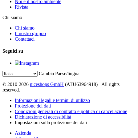
Noi e il nostro ambiente
Rivista
Chi siamo
Chi siamo
Il nostro gruppo
Contattaci
Seguici su
Cambia Paese/lingua
© 2010-2026
niceshops GmbH
(ATU63964918) - All rights
reserved.
Informazioni legali e termini di utilizzo
Protezione dei dati
Condizioni generali di contratto e politica di cancellazione
Dichiarazione di accessibilità
Impostazioni sulla protezione dei dati
Azienda