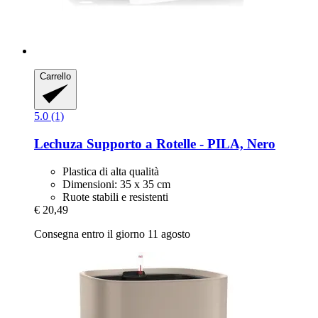
Carrello
5.0 (1)
Lechuza
Supporto a Rotelle -​ PILA, Nero
Plastica di alta qualità
Dimensioni: 35 x 35 cm
Ruote stabili e resistenti
€ 20,49
Consegna entro il giorno 11 agosto