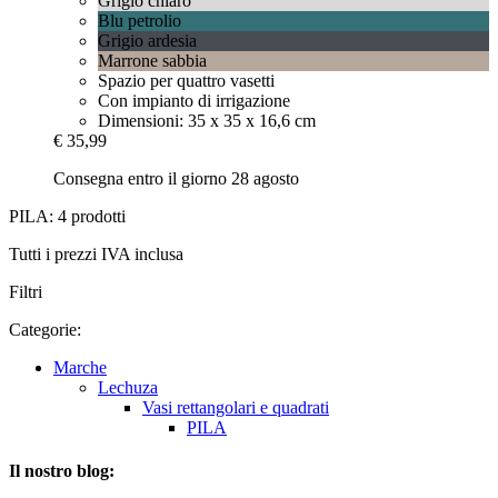
Grigio chiaro
Blu petrolio
Grigio ardesia
Marrone sabbia
Spazio per quattro vasetti
Con impianto di irrigazione
Dimensioni: 35 x 35 x 16,6 cm
€ 35,99
Consegna entro il giorno 28 agosto
PILA: 4 prodotti
Tutti i prezzi IVA inclusa
Filtri
Categorie:
Marche
Lechuza
Vasi rettangolari e quadrati
PILA
Il nostro blog: