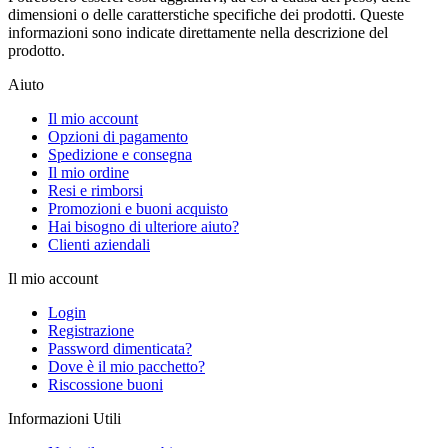
dimensioni o delle caratterstiche specifiche dei prodotti. Queste
informazioni sono indicate direttamente nella descrizione del
prodotto.
Aiuto
Il mio account
Opzioni di pagamento
Spedizione e consegna
Il mio ordine
Resi e rimborsi
Promozioni e buoni acquisto
Hai bisogno di ulteriore aiuto?
Clienti aziendali
Il mio account
Login
Registrazione
Password dimenticata?
Dove è il mio pacchetto?
Riscossione buoni
Informazioni Utili