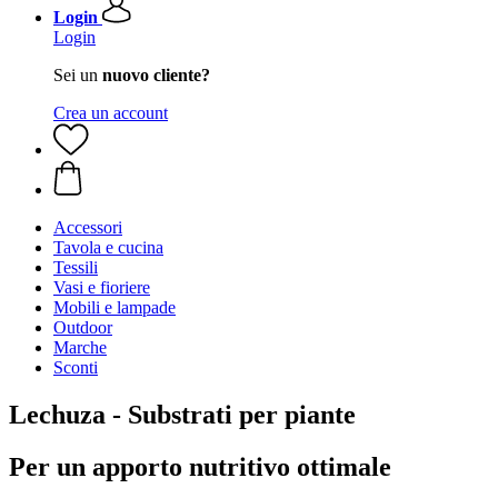
Login
Login
Sei un
nuovo cliente?
Crea un account
Accessori
Tavola e cucina
Tessili
Vasi e fioriere
Mobili e lampade
Outdoor
Marche
Sconti
Lechuza - Substrati per piante
Per un apporto nutritivo ottimale