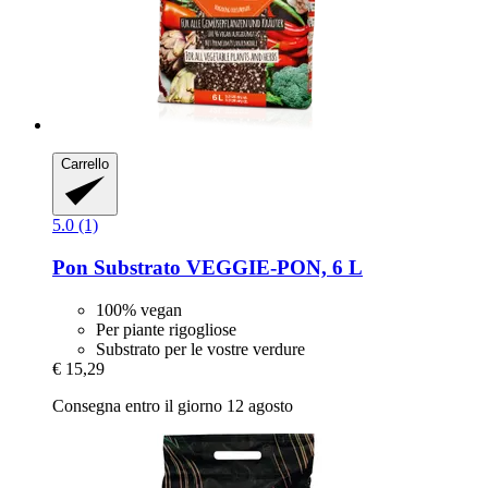
Carrello
5.0 (1)
Pon
Substrato VEGGIE-​PON, 6 L
100% vegan
Per piante rigogliose
Substrato per le vostre verdure
€ 15,29
Consegna entro il giorno 12 agosto