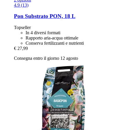
4.9 (13)
Pon
Substrato PON, 18 L
Topseller
In 4 diversi formati
Rapporto aria-acqua ottimale
Conserva fertilizzanti e nutrienti
€ 27,99
Consegna entro il giorno 12 agosto