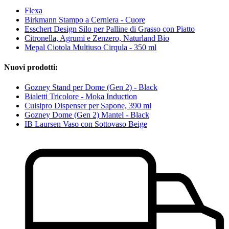
Flexa
Birkmann Stampo a Cerniera - Cuore
Esschert Design Silo per Palline di Grasso con Piatto
Citronella, Agrumi e Zenzero, Naturland Bio
Mepal Ciotola Multiuso Cirqula - 350 ml
Nuovi prodotti:
Gozney Stand per Dome (Gen 2) - Black
Bialetti Tricolore - Moka Induction
Cuisipro Dispenser per Sapone, 390 ml
Gozney Dome (Gen 2) Mantel - Black
IB Laursen Vaso con Sottovaso Beige