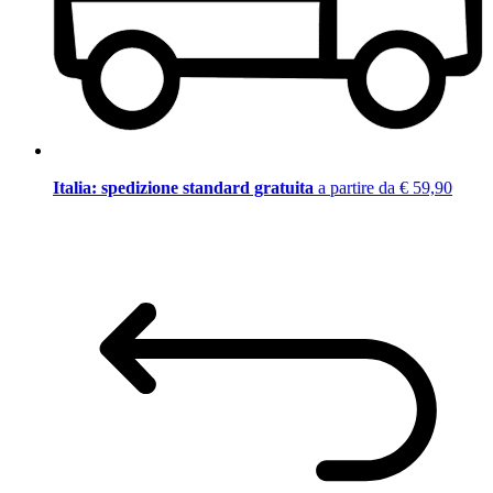
Italia: spedizione standard gratuita
a partire da € 59,90