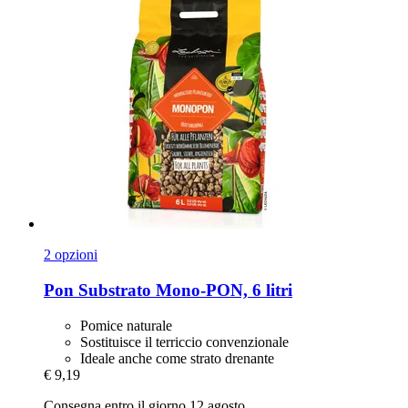
2 opzioni
Pon
Substrato Mono-​PON, 6 litri
Pomice naturale
Sostituisce il terriccio convenzionale
Ideale anche come strato drenante
€ 9,19
Consegna entro il giorno 12 agosto