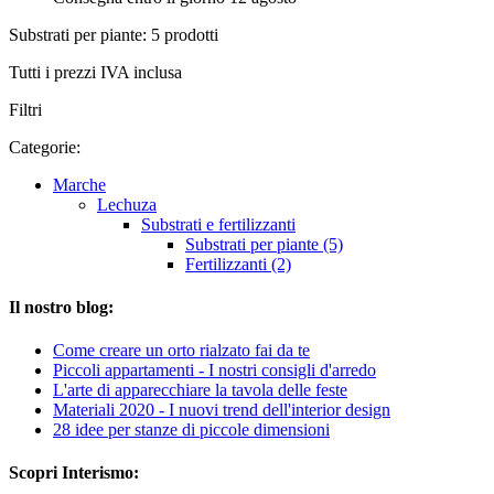
Substrati per piante: 5 prodotti
Tutti i prezzi IVA inclusa
Filtri
Categorie:
Marche
Lechuza
Substrati e fertilizzanti
Substrati per piante (5)
Fertilizzanti (2)
Il nostro blog:
Come creare un orto rialzato fai da te
Piccoli appartamenti - I nostri consigli d'arredo
L'arte di apparecchiare la tavola delle feste
Materiali 2020 - I nuovi trend dell'interior design
28 idee per stanze di piccole dimensioni
Scopri Interismo: