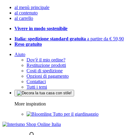
al menù principale
al contenuto
al carrello
Vivere in modo sostenibile
Italia: spedizione standard gratuita
a partire da € 59,90
Reso gratuito
Aiuto
Dov'è il mio ordine?
Restituzione prodotti
Costi di spedizione
Opzioni di pagamento
Contattaci
Tutti i temi
More inspiration
Tutto per il giardinaggio