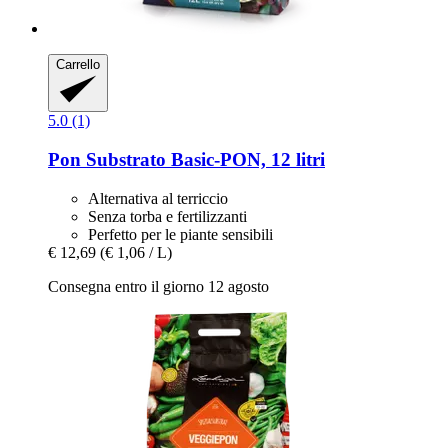
Carrello
5.0 (1)
Pon
Substrato Basic-​PON, 12 litri
Alternativa al terriccio
Senza torba e fertilizzanti
Perfetto per le piante sensibili
€ 12,69
(€ 1,06 / L)
Consegna entro il giorno 12 agosto