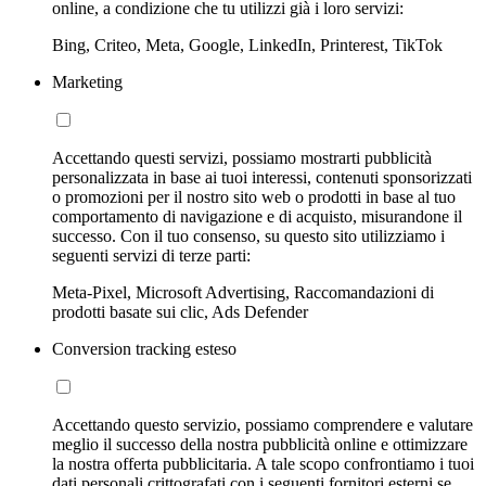
online, a condizione che tu utilizzi già i loro servizi:
Bing, Criteo, Meta, Google, LinkedIn, Printerest, TikTok
Marketing
Accettando questi servizi, possiamo mostrarti pubblicità
personalizzata in base ai tuoi interessi, contenuti sponsorizzati
o promozioni per il nostro sito web o prodotti in base al tuo
comportamento di navigazione e di acquisto, misurandone il
successo. Con il tuo consenso, su questo sito utilizziamo i
seguenti servizi di terze parti:
Meta-Pixel, Microsoft Advertising, Raccomandazioni di
prodotti basate sui clic, Ads Defender
Conversion tracking esteso
Accettando questo servizio, possiamo comprendere e valutare
meglio il successo della nostra pubblicità online e ottimizzare
la nostra offerta pubblicitaria. A tale scopo confrontiamo i tuoi
dati personali crittografati con i seguenti fornitori esterni se