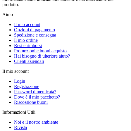
prodotto.
Aiuto
Il mio account
Opzioni di pagamento
Spedizione e consegna
Il mio ordine
Resi e rimborsi
Promozioni e buoni acquisto
Hai bisogno di ulteriore aiuto?
Clienti aziendali
Il mio account
Login
Registrazione
Password dimenticata?
Dove è il mio pacchetto?
Riscossione buoni
Informazioni Utili
Noi e il nostro ambiente
Rivista