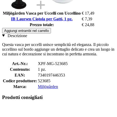
Miljögården Vasca per Uccelli con Uccellino
€ 17,49
IB Laursen Ciotola per Gatti, 1 pz.
€ 7,39
Prezzo totale:
€ 24,88
Aggiungi entrambi nel carrello
Descrizione
Questa vasca per uccelli unisce semplicità ed eleganza. Il piccolo
uccellino sul bordo aggiunge un dettaglio delicato e crea un luogo in
cui natura e decorazione si incontrano in perfetta armonia.
Art.-Nr.:
XPF-MG-523685
Contenuto:
1 pz.
EAN:
7340197446353
Codice produttore:
523685
Marca:
Miljögården
Prodotti consigliati