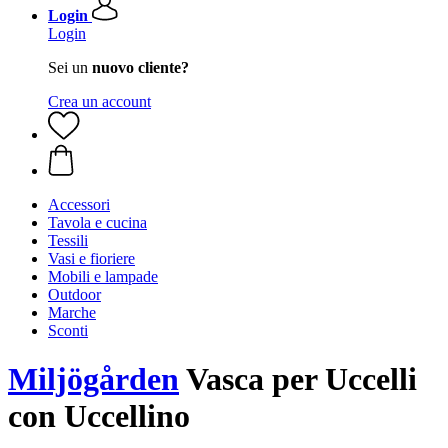
Login
Login
Sei un
nuovo cliente?
Crea un account
Accessori
Tavola e cucina
Tessili
Vasi e fioriere
Mobili e lampade
Outdoor
Marche
Sconti
Miljögården
Vasca per Uccelli
con Uccellino