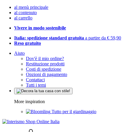
al menù principale
al contenuto
al carrello
Vivere in modo sostenibile
Italia: spedizione standard gratuita
a partire da € 59,90
Reso gratuito
Aiuto
Dov'è il mio ordine?
Restituzione prodotti
Costi di spedizione
Opzioni di pagamento
Contattaci
Tutti i temi
More inspiration
Tutto per il giardinaggio