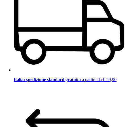
Italia: spedizione standard gratuita
a partire da € 59,90