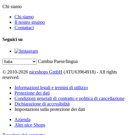
Chi siamo
Chi siamo
Il nostro gruppo
Contattaci
Seguici su
Cambia Paese/lingua
© 2010-2026
niceshops GmbH
(ATU63964918) - All rights
reserved.
Informazioni legali e termini di utilizzo
Protezione dei dati
Condizioni generali di contratto e politica di cancellazione
Dichiarazione di accessibilità
Impostazioni sulla protezione dei dati
Azienda
Altri nice Shops