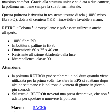
massimo comfort. Grazie alla struttura unica e studiata a due camere,
la poltrona mantiene sempre la sua forma naturale.
Questa poltrona è rivestita in resistente tessuto di tela (100% misto
fibra PO), dotata di cerniera YKK, rimovibile e lavabile a mano.
RETROit Cobana è idrorepellente e può essere utilizzata anche
all'aperto.
100% fibra PO.
Imbottitura: palline in EPS.
Dimensioni: 60 x 35 x 40 cm.
Resistente all'azione sbiadente della luce.
Idrorepellenza: classe 90.
Attenzione:
la poltrona RETROit può sembrare un po' dura quando viene
utilizzata per la prima volta. Le sfere in EPS si adattano dopo
alcune settimane e la poltrona diventerà di giorno in giorno
più comoda.
Sul retro di RETROit troverai una presa decorativa, che non è
adatta per spostare o muovere la poltrona.
Marca:
SACKit