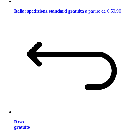
Italia: spedizione standard gratuita
a partire da € 59,90
Reso
gratuito