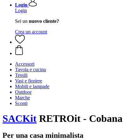
Login
Login
Sei un
nuovo cliente?
Crea un account
Accessori
Tavola e cucina
Tessili
Vasi e fioriere
Mobili e lampade
Outdoor
Marche
Sconti
SACKit
RETROit - Cobana
Per una casa minimalista