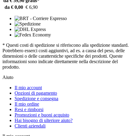
da € 59,90
gratis*
da € 0,00
€ 6,90
* Questi costi di spedizione si riferiscono alla spedizione standard.
Potrebbero esserci costi aggiuntivi, ad es. a causa del peso, delle
dimensioni o delle caratterstiche specifiche dei prodotti. Queste
informazioni sono indicate direttamente nella descrizione del
prodotto.
Aiuto
Il mio account
Opzioni di pagamento
Spedizione e consegna
Il mio ordine
Resi e rimborsi
Promozioni e buoni acquisto
Hai bisogno di ulteriore aiuto?
Clienti aziendali