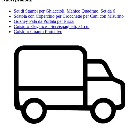
Set di Stampi per Ghiaccioli, Manico Quadrato, Set da 6
Scatola con Coperchio per Crocchette per Cani con Misurino
Gozney Pala da Portata per Pizza
Cuisipro Elegance - Servispaghetti, 31 cm
Cuisipro Guanto Protettivo