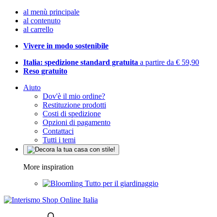
al menù principale
al contenuto
al carrello
Vivere in modo sostenibile
Italia: spedizione standard gratuita
a partire da € 59,90
Reso gratuito
Aiuto
Dov'è il mio ordine?
Restituzione prodotti
Costi di spedizione
Opzioni di pagamento
Contattaci
Tutti i temi
More inspiration
Tutto per il giardinaggio