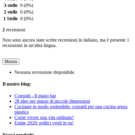
3 stelle
0
(0%)
2 stelle
0
(0%)
1 Stelle
0
(0%)
2
recensioni
Non sono ancora state scritte recensioni in italiano, ma è presente 1
recensione in un'altra lingua.
Mostra
Nessuna recensione disponibile.
Il nostro blog:
Consigli - Il piano bar
28 idee per stanze di piccole dimensioni
Cucinare in modo sostenibile: consigli per una cucina senza
plastica
Come vivere una vita ordinata?
Estate 2020: pollici verdi in su!
Nuovi prodotti: