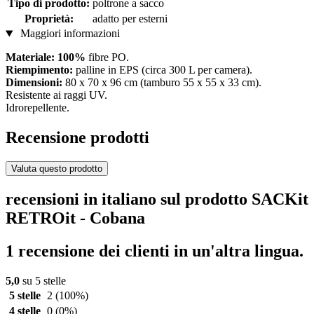
Tipo di prodotto:
poltrone a sacco
Proprietà:
adatto per esterni
Maggiori informazioni
Materiale: 100%
fibre PO.
Riempimento:
palline in EPS (circa 300 L per camera).
Dimensioni:
80 x 70 x 96 cm (tamburo 55 x 55 x 33 cm).
Resistente ai raggi UV.
Idrorepellente.
Recensione prodotti
Valuta questo prodotto
recensioni in italiano sul prodotto SACKit
RETROit - Cobana
1 recensione dei clienti in un'altra lingua.
5,0
su 5 stelle
5 stelle
2
(100%)
4 stelle
0
(0%)