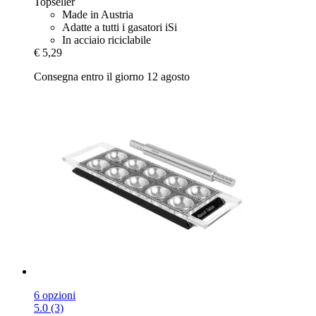
Topseller
Made in Austria
Adatte a tutti i gasatori iSi
In acciaio riciclabile
€ 5,29
Consegna entro il giorno 12 agosto
6 opzioni
5.0 (3)