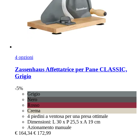
4 opzioni
Zassenhaus
Affettatrice per Pane CLASSIC,
Grigio
-5%
Grigio
Nero
Rosso
Crema
4 piedini a ventosa per una presa ottimale
Dimensioni: L 30 x P 25,5 x A 19 cm
Azionamento manuale
€ 164,34
€ 172,99