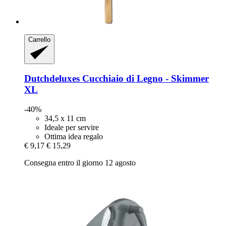
Carrello
Dutchdeluxes
Cucchiaio di Legno -​ Skimmer
XL
-40%
34,5 x 11 cm
Ideale per servire
Ottima idea regalo
€ 9,17
€ 15,29
Consegna entro il giorno 12 agosto