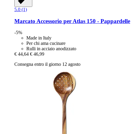
5.0 (1)
Marcato
Accessorio per Atlas 150 -​ Pappardelle
-5%
Made in Italy
Per chi ama cucinare
Rulli in acciaio anodizzato
€ 44,64
€ 46,99
Consegna entro il giorno 12 agosto