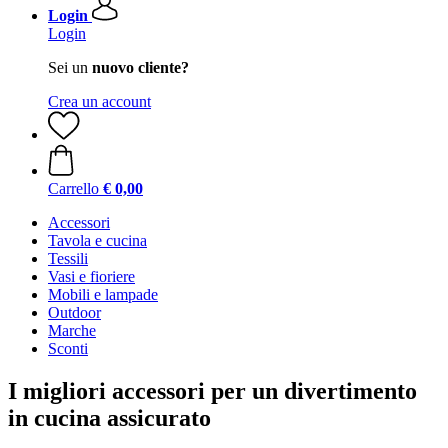
Login
Login
Sei un
nuovo cliente?
Crea un account
Carrello
€ 0,00
Accessori
Tavola e cucina
Tessili
Vasi e fioriere
Mobili e lampade
Outdoor
Marche
Sconti
I migliori accessori per un divertimento
in cucina assicurato