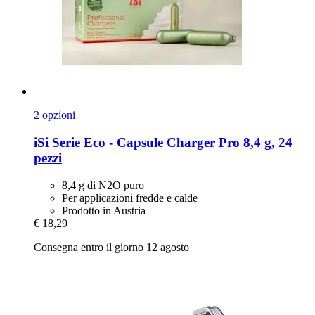
2 opzioni
iSi
Serie Eco -​ Capsule Charger Pro 8,4 g, 24
pezzi
8,4 g di N2O puro
Per applicazioni fredde e calde
Prodotto in Austria
€ 18,29
Consegna entro il giorno 12 agosto