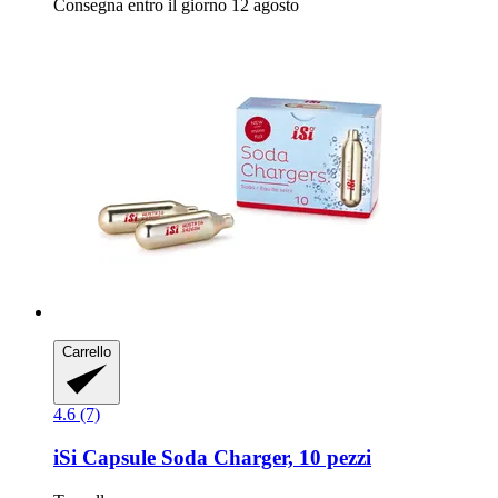
Consegna entro il giorno 12 agosto
Carrello
4.6 (7)
iSi
Capsule Soda Charger, 10 pezzi