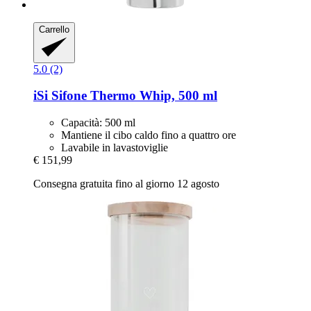
Carrello
5.0 (2)
iSi
Sifone Thermo Whip, 500 ml
Capacità: 500 ml
Mantiene il cibo caldo fino a quattro ore
Lavabile in lavastoviglie
€ 151,99
Consegna gratuita fino al giorno 12 agosto