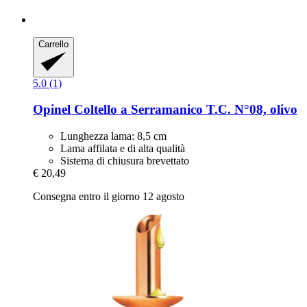
Carrello
5.0 (1)
Opinel
Coltello a Serramanico T.C. N°08, olivo
Lunghezza lama: 8,5 cm
Lama affilata e di alta qualità
Sistema di chiusura brevettato
€ 20,49
Consegna entro il giorno 12 agosto