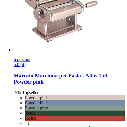
6 opzioni
5.0 (4)
Marcato
Macchina per Pasta -​ Atlas 150,
Powder pink
-5%
Topseller
Powder pink
Powder blue
Powder grey
Verde
Rosso
+1