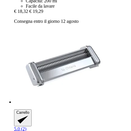
Capacità: 200 ml
Facile da lavare
€ 18,32
€ 19,29
Consegna entro il giorno 12 agosto
Carrello
5.0 (2)