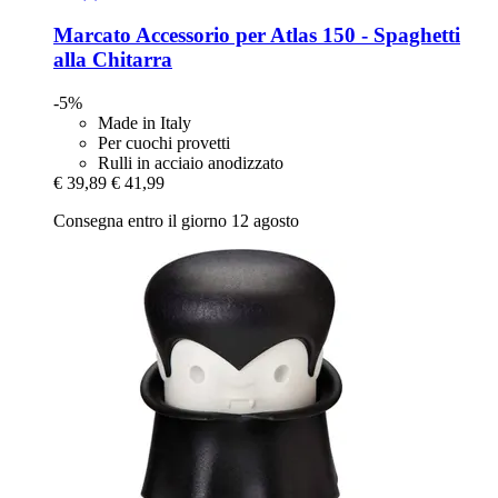
Marcato
Accessorio per Atlas 150 -​ Spaghetti
alla Chitarra
-5%
Made in Italy
Per cuochi provetti
Rulli in acciaio anodizzato
€ 39,89
€ 41,99
Consegna entro il giorno 12 agosto