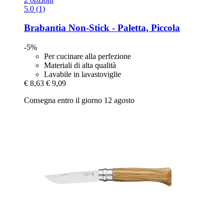
5.0 (1)
Brabantia
Non-​Stick -​ Paletta, Piccola
-5%
Per cucinare alla perfezione
Materiali di alta qualità
Lavabile in lavastoviglie
€ 8,63
€ 9,09
Consegna entro il giorno 12 agosto