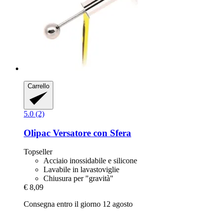
Carrello
5.0 (2)
Olipac
Versatore con Sfera
Topseller
Acciaio inossidabile e silicone
Lavabile in lavastoviglie
Chiusura per "gravità"
€ 8,09
Consegna entro il giorno 12 agosto