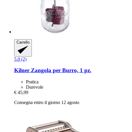
Carrello
5.0 (2)
Kilner
Zangola per Burro, 1 pz.
Pratica
Durevole
€ 45,99
Consegna entro il giorno 12 agosto