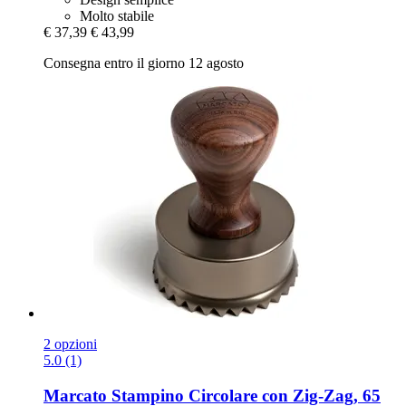
Molto stabile
€ 37,39
€ 43,99
Consegna entro il giorno 12 agosto
2 opzioni
5.0 (1)
Marcato
Stampino Circolare con Zig-​Zag, 65