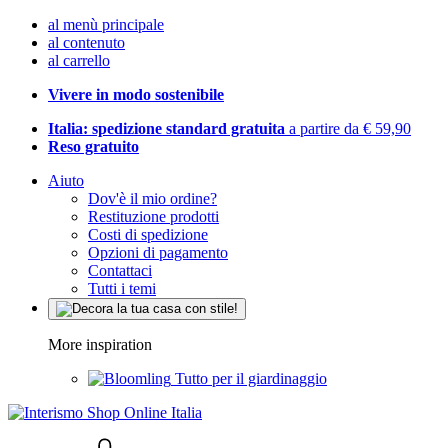
al menù principale
al contenuto
al carrello
Vivere in modo sostenibile
Italia: spedizione standard gratuita
a partire da € 59,90
Reso gratuito
Aiuto
Dov'è il mio ordine?
Restituzione prodotti
Costi di spedizione
Opzioni di pagamento
Contattaci
Tutti i temi
More inspiration
Tutto per il giardinaggio