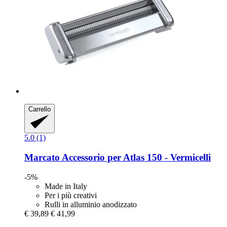
Carrello
5.0 (1)
Marcato
Accessorio per Atlas 150 -​ Vermicelli
-5%
Made in Italy
Per i più creativi
Rulli in alluminio anodizzato
€ 39,89
€ 41,99