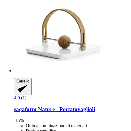
Carrello
4.0 (1)
sagaform
Nature -​ Portatovaglioli
-15%
Ottima combinazione di materiali
Design semplice