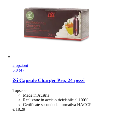
2 opzioni
5.0 (4)
iSi
Capsule Charger Pro, 24 pezzi
Topseller
Made in Austria
Realizzate in acciaio riciclabile al 100%
Certificate secondo la normativa HACCP
€ 18,29