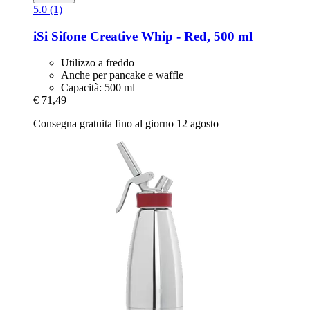
5.0 (1)
iSi
Sifone Creative Whip -​ Red, 500 ml
Utilizzo a freddo
Anche per pancake e waffle
Capacità: 500 ml
€ 71,49
Consegna gratuita fino al giorno 12 agosto