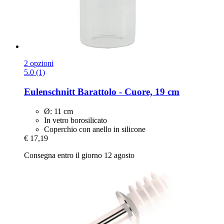
2 opzioni
5.0 (1)
Eulenschnitt
Barattolo -​ Cuore, 19 cm
Ø: 11 cm
In vetro borosilicato
Coperchio con anello in silicone
€ 17,19
Consegna entro il giorno 12 agosto