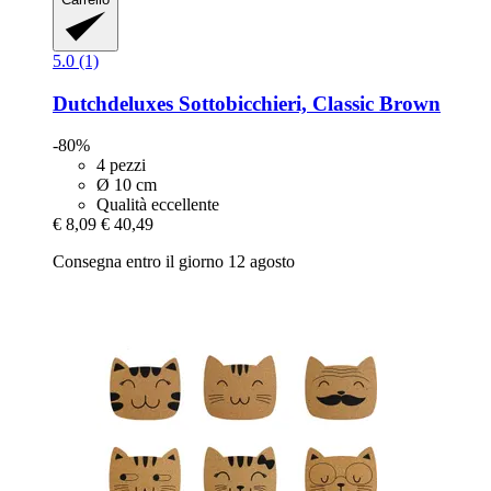
5.0 (1)
Dutchdeluxes
Sottobicchieri, Classic Brown
-80%
4 pezzi
Ø 10 cm
Qualità eccellente
€ 8,09
€ 40,49
Consegna entro il giorno 12 agosto