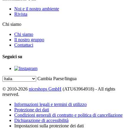
Noi e il nostro ambiente
Rivista
Chi siamo
Chi siamo
Il nostro gruppo
Contattaci
Seguici su
Cambia Paese/lingua
© 2010-2026
niceshops GmbH
(ATU63964918) - All rights
reserved.
Informazioni legali e termini di utilizzo
Protezione dei dati
Condizioni generali di contratto e politica di cancellazione
Dichiarazione di accessibilità
Impostazioni sulla protezione dei dati