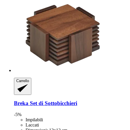
Carrello
Breka
Set di Sottobicchieri
-5%
Impilabili
Laccati