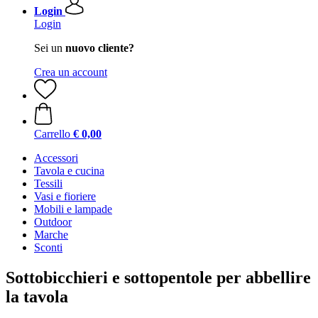
Login
Login
Sei un
nuovo cliente?
Crea un account
Carrello
€ 0,00
Accessori
Tavola e cucina
Tessili
Vasi e fioriere
Mobili e lampade
Outdoor
Marche
Sconti
Sottobicchieri e sottopentole per abbellire
la tavola