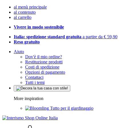
al menù principale
al contenuto
al carrello
Vivere in modo sostenibile
Italia: spedizione standard gratuita
a partire da € 59,90
Reso gratuito
Aiuto
Dov'è il mio ordine?
Restituzione prodotti
Costi di spedizione
Opzioni di pagamento
Contattaci
Tutti i temi
More inspiration
Tutto per il giardinaggio