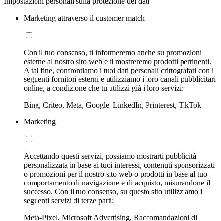
Impostazioni personali sulla protezione dei dati
Marketing attraverso il customer match
Con il tuo consenso, ti informeremo anche su promozioni
esterne al nostro sito web e ti mostreremo prodotti pertinenti.
A tal fine, confrontiamo i tuoi dati personali crittografati con i
seguenti fornitori esterni e utilizziamo i loro canali pubblicitari
online, a condizione che tu utilizzi già i loro servizi:
Bing, Criteo, Meta, Google, LinkedIn, Printerest, TikTok
Marketing
Accettando questi servizi, possiamo mostrarti pubblicità
personalizzata in base ai tuoi interessi, contenuti sponsorizzati
o promozioni per il nostro sito web o prodotti in base al tuo
comportamento di navigazione e di acquisto, misurandone il
successo. Con il tuo consenso, su questo sito utilizziamo i
seguenti servizi di terze parti:
Meta-Pixel, Microsoft Advertising, Raccomandazioni di