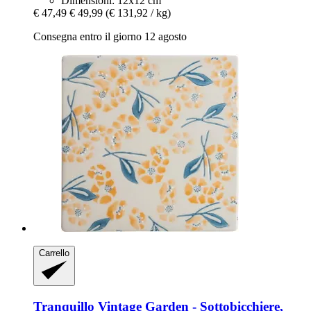
Dimensioni: 12x12 cm
€ 47,49
€ 49,99
(€ 131,92 / kg)
Consegna entro il giorno 12 agosto
Carrello
Tranquillo
Vintage Garden -​ Sottobicchiere,