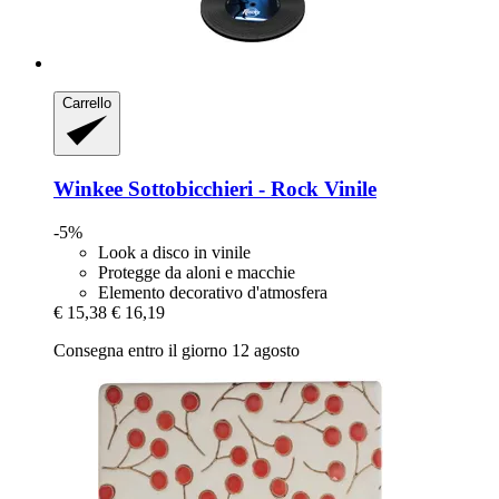
Carrello
Winkee
Sottobicchieri -​ Rock Vinile
-5%
Look a disco in vinile
Protegge da aloni e macchie
Elemento decorativo d'atmosfera
€ 15,38
€ 16,19
Consegna entro il giorno 12 agosto