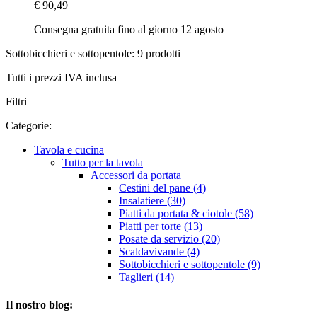
€ 90,49
Consegna gratuita fino al giorno 12 agosto
Sottobicchieri e sottopentole: 9 prodotti
Tutti i prezzi IVA inclusa
Filtri
Categorie:
Tavola e cucina
Tutto per la tavola
Accessori da portata
Cestini del pane (4)
Insalatiere (30)
Piatti da portata & ciotole (58)
Piatti per torte (13)
Posate da servizio (20)
Scaldavivande (4)
Sottobicchieri e sottopentole (9)
Taglieri (14)
Il nostro blog: