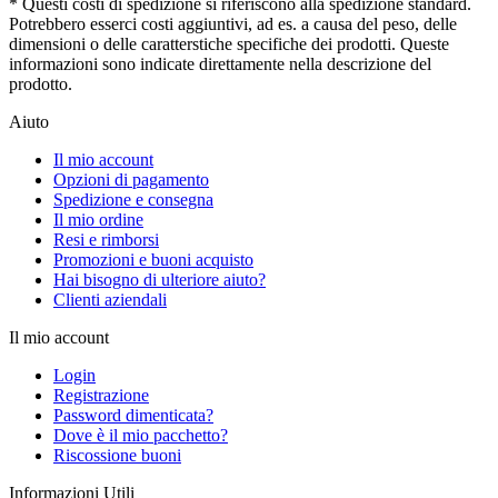
* Questi costi di spedizione si riferiscono alla spedizione standard.
Potrebbero esserci costi aggiuntivi, ad es. a causa del peso, delle
dimensioni o delle caratterstiche specifiche dei prodotti. Queste
informazioni sono indicate direttamente nella descrizione del
prodotto.
Aiuto
Il mio account
Opzioni di pagamento
Spedizione e consegna
Il mio ordine
Resi e rimborsi
Promozioni e buoni acquisto
Hai bisogno di ulteriore aiuto?
Clienti aziendali
Il mio account
Login
Registrazione
Password dimenticata?
Dove è il mio pacchetto?
Riscossione buoni
Informazioni Utili