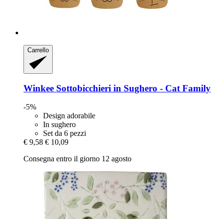
Carrello
Winkee
Sottobicchieri in Sughero -​ Cat Family
-5%
Design adorabile
In sughero
Set da 6 pezzi
€ 9,58
€ 10,09
Consegna entro il giorno 12 agosto