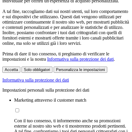
individuale per offrirti un'esperienza di acquisto personalizzata.
A tal fine, raccogliamo dati sui nostri utenti, sul loro comportamento
e sui dispositivi che utilizzano. Questi dati vengono utilizzati per
ottimizzare continuamente il nostro sito web, per mostrarti pubblicità
e contenuti personalizzati e per analizzare le statistiche di utilizzo.
Inoltre, possiamo confrontare i tuoi dati crittografati con quelli di
fornitori esterni e mostrarti offerte tramite i loro canali pubblicitari
online, ma solo se utilizzi già i loro servizi.
Prima di dare il tuo consenso, ti preghiamo di verificare le
impostazioni e la nostra
Informativa sulla protezione dei dati
.
Accetta
Solo obbligatori
Personalizza le impostazioni
Informativa sulla protezione dei dati
Impostazioni personali sulla protezione dei dati
Marketing attraverso il customer match
Con il tuo consenso, ti informeremo anche su promozioni
esterne al nostro sito web e ti mostreremo prodotti pertinenti.
A tal fine, confrontiamo i tuoi dati personali crittografati con i