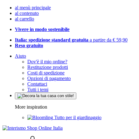
al menù principale
al contenuto
al carrello
Vivere in modo sostenibile
Italia: spedizione standard gratuita
a partire da € 59,90
Reso gratuito
Aiuto
Dov'è il mio ordine?
Restituzione prodotti
Costi di spedizione
Opzioni di pagamento
Contattaci
Tutti i temi
More inspiration
Tutto per il giardinaggio