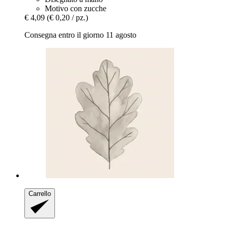
Motivo con zucche
€ 4,09
(€ 0,20 / pz.)
Consegna entro il giorno 11 agosto
Carrello