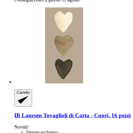
Carrello
IB Laursen
Tovaglioli di Carta -​ Cuori, 16 pezzi
Novità!
Design esclusivo