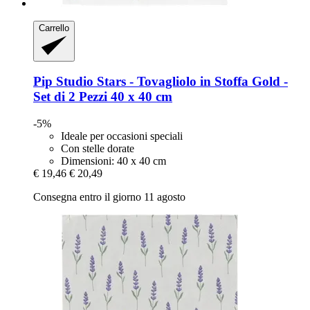
Carrello
Pip Studio
Stars -​ Tovagliolo in Stoffa Gold -​
Set di 2 Pezzi 40 x 40 cm
-5%
Ideale per occasioni speciali
Con stelle dorate
Dimensioni: 40 x 40 cm
€ 19,46
€ 20,49
Consegna entro il giorno 11 agosto