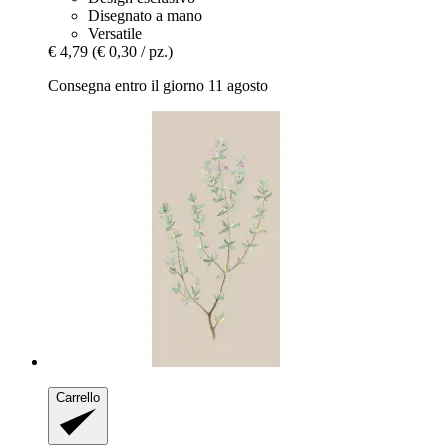
Disegnato a mano
Versatile
€ 4,79
(€ 0,30 / pz.)
Consegna entro il giorno 11 agosto
Carrello