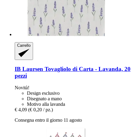
Carrello
IB Laursen
Tovagliolo di Carta -​ Lavanda, 20
pezzi
Novità!
Design esclusivo
Disegnato a mano
Motivo alla lavanda
€ 4,09
(€ 0,20 / pz.)
Consegna entro il giorno 11 agosto