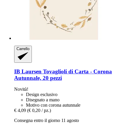
Carrello
IB Laursen
Tovaglioli di Carta -​ Corona
Autunnale, 20 pezzi
Novità!
Design esclusivo
Disegnato a mano
Motivo con corona autunnale
€ 4,09
(€ 0,20 / pz.)
Consegna entro il giorno 11 agosto