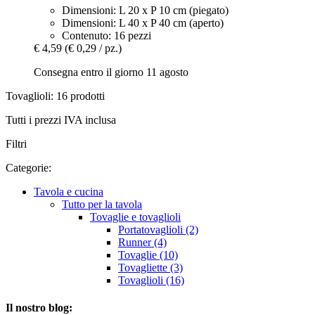
Dimensioni: L 20 x P 10 cm (piegato)
Dimensioni: L 40 x P 40 cm (aperto)
Contenuto: 16 pezzi
€ 4,59
(€ 0,29 / pz.)
Consegna entro il giorno 11 agosto
Tovaglioli: 16 prodotti
Tutti i prezzi IVA inclusa
Filtri
Categorie:
Tavola e cucina
Tutto per la tavola
Tovaglie e tovaglioli
Portatovaglioli (2)
Runner (4)
Tovaglie (10)
Tovagliette (3)
Tovaglioli (16)
Il nostro blog: