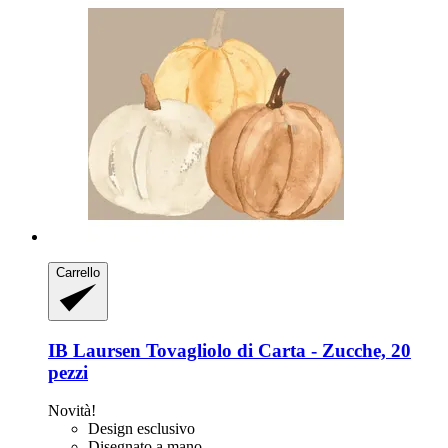
Carrello
IB Laursen
Tovagliolo di Carta -​ Zucche, 20
pezzi
Novità!
Design esclusivo
Disegnato a mano