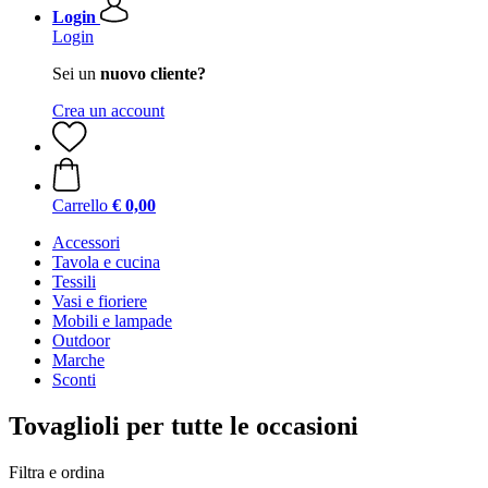
Login
Login
Sei un
nuovo cliente?
Crea un account
Carrello
€ 0,00
Accessori
Tavola e cucina
Tessili
Vasi e fioriere
Mobili e lampade
Outdoor
Marche
Sconti
Tovaglioli per tutte le occasioni
Filtra e ordina