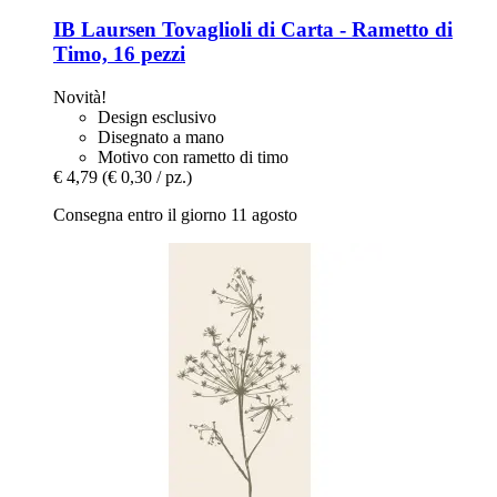
IB Laursen
Tovaglioli di Carta -​ Rametto di
Timo, 16 pezzi
Novità!
Design esclusivo
Disegnato a mano
Motivo con rametto di timo
€ 4,79
(€ 0,30 / pz.)
Consegna entro il giorno 11 agosto