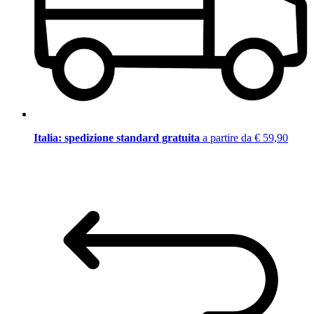
Italia: spedizione standard gratuita
a partire da € 59,90