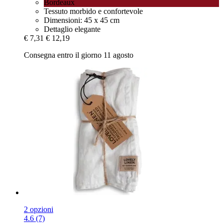
Bordeaux
Tessuto morbido e confortevole
Dimensioni: 45 x 45 cm
Dettaglio elegante
€ 7,31
€ 12,19
Consegna entro il giorno 11 agosto
2 opzioni
4.6 (7)