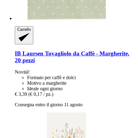
Carrello
IB Laursen
Tovagliolo da Caffè -​ Margherite,
20 pezzi
Novità!
Formato per caffè e dolci
Motivo a margherite
Ideale ogni giorno
€ 3,39
(€ 0,17 / pz.)
Consegna entro il giorno 11 agosto