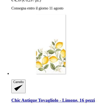
€ 4,59
(€ 0,29 / pz.)
Consegna entro il giorno 11 agosto
Carrello
Chic Antique
Tovagliolo -​ Limone, 16 pezzi