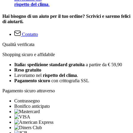
rispetto del clima
.
Hai bisogno di un aiuto per il tuo ordine? Scrivici e saremo felici
di aiutarti.
Contatto
Qualità verificata
Shopping sicuro e affidabile
Italia: spedizione standard gratuita
a partire da € 59,90
Reso gratuito
Lavoriamo nel
rispetto del clima
.
Pagamento sicuro
con crittografia SSL
Pagamento sicuro attraverso
Contrassegno
Bonifico anticipato