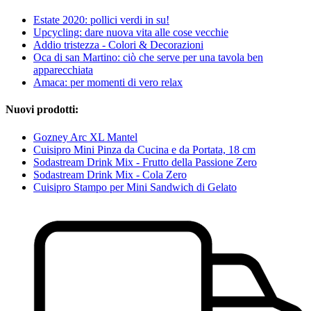
Estate 2020: pollici verdi in su!
Upcycling: dare nuova vita alle cose vecchie
Addio tristezza - Colori & Decorazioni
Oca di san Martino: ciò che serve per una tavola ben
apparecchiata
Amaca: per momenti di vero relax
Nuovi prodotti:
Gozney Arc XL Mantel
Cuisipro Mini Pinza da Cucina e da Portata, 18 cm
Sodastream Drink Mix - Frutto della Passione Zero
Sodastream Drink Mix - Cola Zero
Cuisipro Stampo per Mini Sandwich di Gelato