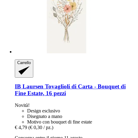
Carrello
IB Laursen
Tovaglioli di Carta -​ Bouquet di
Fine Estate, 16 pezzi
Novità!
Design esclusivo
Disegnato a mano
Motivo con bouquet di fine estate
€ 4,79
(€ 0,30 / pz.)
Consegna entro il giorno 11 agosto