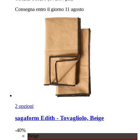
Consegna entro il giorno 11 agosto
2 opzioni
sagaform
Edith -​ Tovagliolo, Beige
-40%
Beige