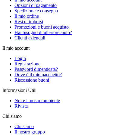
Opzioni di pagamento
Spedizione e consegna
Il mio ordine
Resi e rimborsi
Promozioni e buoni acquisto
Hai bisogno di ulteriore aiuto?
Clienti aziendali
Il mio account
Login
Registrazione
Password dimenticata?
Dove è il mio pacchetto?
Riscossione buoni
Informazioni Utili
Noi e il nostro ambiente
Rivista
Chi siamo
Chi siamo
Il nostro gruppo