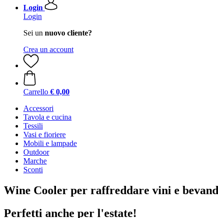
Login
Login
Sei un
nuovo cliente?
Crea un account
Carrello
€ 0,00
Accessori
Tavola e cucina
Tessili
Vasi e fioriere
Mobili e lampade
Outdoor
Marche
Sconti
Wine Cooler per raffreddare vini e bevande
Perfetti anche per l'estate!