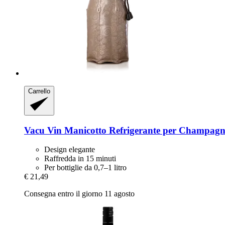
Carrello
Vacu Vin
Manicotto Refrigerante per Champagne
Design elegante
Raffredda in 15 minuti
Per bottiglie da 0,7–1 litro
€ 21,49
Consegna entro il giorno 11 agosto