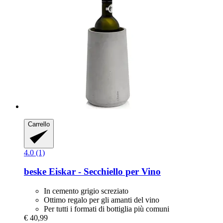
Carrello
4.0 (1)
beske
Eiskar -​ Secchiello per Vino
In cemento grigio screziato
Ottimo regalo per gli amanti del vino
Per tutti i formati di bottiglia più comuni
€ 40,99