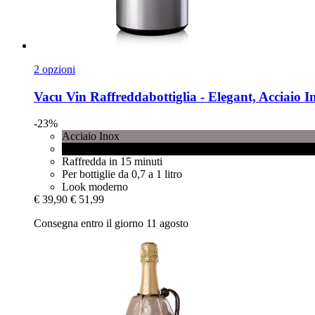
2 opzioni
Vacu Vin
Raffreddabottiglia -​ Elegant, Acciaio I
-23%
Acciaio Inox
Nero
Raffredda in 15 minuti
Per bottiglie da 0,7 a 1 litro
Look moderno
€ 39,90
€ 51,99
Consegna entro il giorno 11 agosto