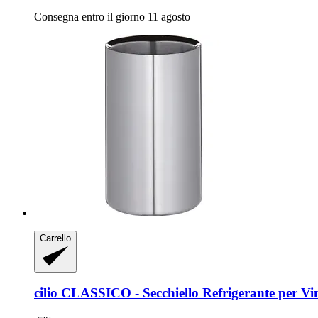
Consegna entro il giorno 11 agosto
Carrello
cilio
CLASSICO -​ Secchiello Refrigerante per Vi