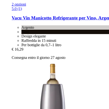
2 opzioni
5.0 (1)
Vacu Vin
Manicotto Refrigerante per Vino, Arge
Argento
Nero
Design elegante
Raffredda in 15 minuti
Per bottiglie da 0,7–1 litro
€ 16,29
Consegna entro il giorno 27 agosto