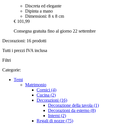
Discreta ed elegante
Dipinta a mano
Dimensioni: 8 x 8 cm
€ 101,99
Consegna gratuita fino al giorno 22 settembre
Decorazioni: 16 prodotti
Tutti i prezzi IVA inclusa
Filtri
Categorie:
Temi
Matrimonio
Cornici (4)
Cucina (2)
Decorazioni (16)
Decorazione della tavola (1)
Decorazioni da esterno (8)
Interni (2)
Regali di nozze (75)