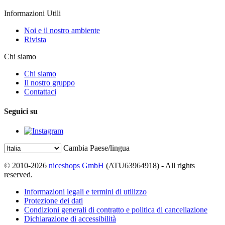
Informazioni Utili
Noi e il nostro ambiente
Rivista
Chi siamo
Chi siamo
Il nostro gruppo
Contattaci
Seguici su
Cambia Paese/lingua
© 2010-2026
niceshops GmbH
(ATU63964918) - All rights
reserved.
Informazioni legali e termini di utilizzo
Protezione dei dati
Condizioni generali di contratto e politica di cancellazione
Dichiarazione di accessibilità