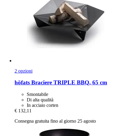
2 opzioni
höfats
Braciere TRIPLE BBQ, 65 cm
Smontabile
Di alta qualità
In acciaio corten
€ 132,11
Consegna gratuita fino al giorno 25 agosto