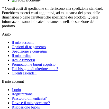
* Questi costi di spedizione si riferiscono alla spedizione standard.
Potrebbero esserci costi aggiuntivi, ad es. a causa del peso, delle
dimensioni o delle caratterstiche specifiche dei prodotti. Queste
informazioni sono indicate direttamente nella descrizione del
prodotto.
Aiuto
Il mio account
Opzioni di pagamento
Spedizione e consegna
Il mio ordine
Resi e rimborsi
Promozioni e buoni acquisto
Hai bisogno di ulteriore aiuto?
Clienti aziendali
Il mio account
Login
Registrazione
Password dimenticata?
Dove è il mio pacchetto?
Riscossione buoni