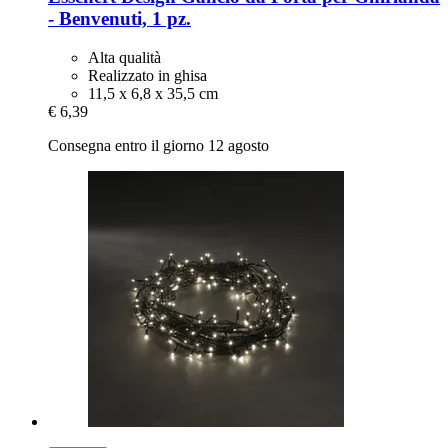
-​ Benvenuti, 1 pz.
Alta qualità
Realizzato in ghisa
11,5 x 6,8 x 35,5 cm
€ 6,39
Consegna entro il giorno 12 agosto