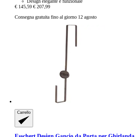
Design elegante e funzionale
€ 145,59
€ 207,99
Consegna gratuita fino al giorno 12 agosto
Carrello
Esschert Design
Gancio da Porta per Ghirlanda