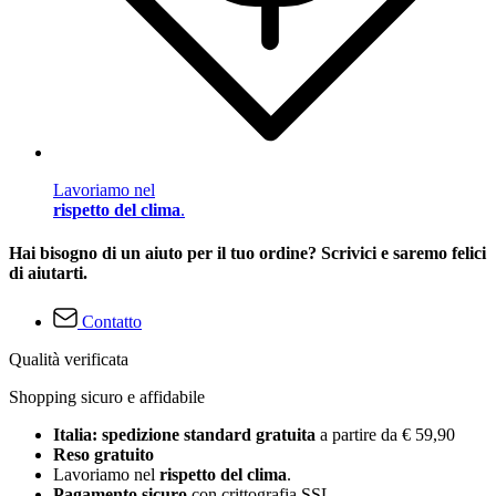
Lavoriamo nel
rispetto del clima
.
Hai bisogno di un aiuto per il tuo ordine? Scrivici e saremo felici
di aiutarti.
Contatto
Qualità verificata
Shopping sicuro e affidabile
Italia: spedizione standard gratuita
a partire da € 59,90
Reso gratuito
Lavoriamo nel
rispetto del clima
.
Pagamento sicuro
con crittografia SSL