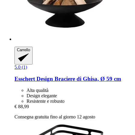
Carrello
5.0 (1)
Esschert Design
Braciere di Ghisa, Ø 59 cm
Alta qualità
Design elegante
Resistente e robusto
€ 88,99
Consegna gratuita fino al giorno 12 agosto