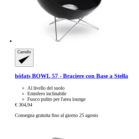
Carrello
höfats
BOWL 57 -​ Braciere con Base a Stella
Al livello del suolo
Emisfero inclinabile
Fuoco pulito per l'area lounge
€ 304,94
Consegna gratuita fino al giorno 25 agosto