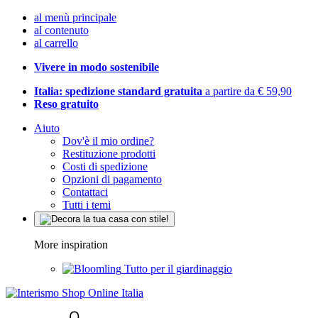
al menù principale
al contenuto
al carrello
Vivere in modo sostenibile
Italia: spedizione standard gratuita
a partire da € 59,90
Reso gratuito
Aiuto
Dov'è il mio ordine?
Restituzione prodotti
Costi di spedizione
Opzioni di pagamento
Contattaci
Tutti i temi
More inspiration
Tutto per il giardinaggio