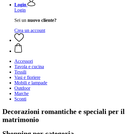
Login
Login
Sei un
nuovo cliente?
Crea un account
Accessori
Tavola e cucina
Tessili
Vasi e fioriere
Mobili e lampade
Outdoor
Marche
Sconti
Decorazioni romantiche e speciali per il
matrimonio
Shopping per categoria