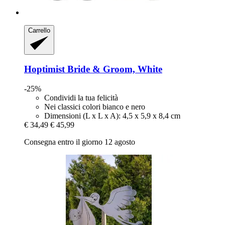
Carrello
Hoptimist
Bride & Groom, White
-25%
Condividi la tua felicità
Nei classici colori bianco e nero
Dimensioni (L x L x A): 4,5 x 5,9 x 8,4 cm
€ 34,49
€ 45,99
Consegna entro il giorno 12 agosto