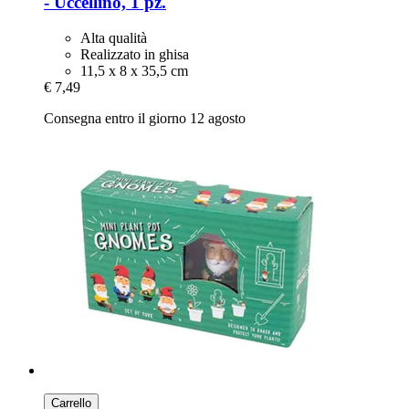
-​ Uccellino, 1 pz.
Alta qualità
Realizzato in ghisa
11,5 x 8 x 35,5 cm
€ 7,49
Consegna entro il giorno 12 agosto
Carrello