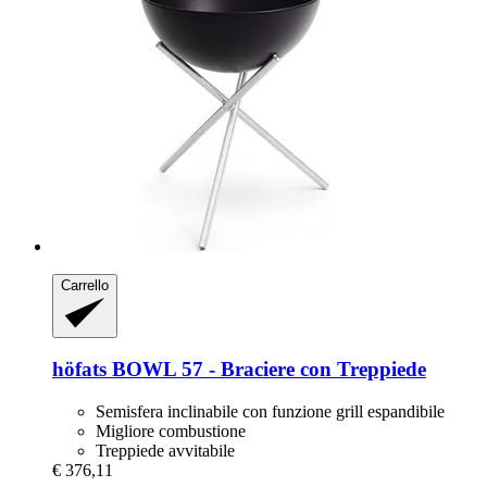
Carrello
höfats
BOWL 57 -​ Braciere con Treppiede
Semisfera inclinabile con funzione grill espandibile
Migliore combustione
Treppiede avvitabile
€ 376,11