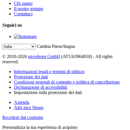
Chi siamo
Il nostro gruppo
Contattaci
Seguici su
Cambia Paese/lingua
© 2010-2026
niceshops GmbH
(ATU63964918) - All rights
reserved.
Informazioni legali e termini di utilizzo
Protezione dei dati
Condizioni generali di contratto e politica di cancellazione
Dichiarazione di accessibilità
Impostazioni sulla protezione dei dati
Azienda
Altri nice Shops
Recedere dal contratto
Personalizza la tua esperienza di acquisto