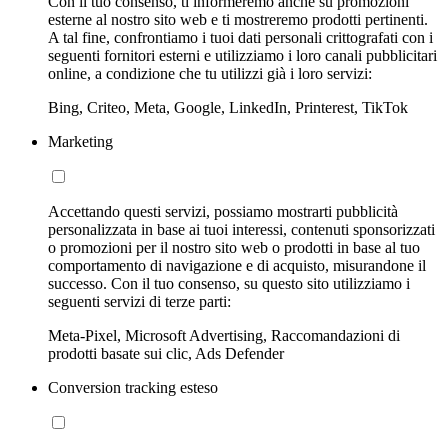
Con il tuo consenso, ti informeremo anche su promozioni
esterne al nostro sito web e ti mostreremo prodotti pertinenti.
A tal fine, confrontiamo i tuoi dati personali crittografati con i
seguenti fornitori esterni e utilizziamo i loro canali pubblicitari
online, a condizione che tu utilizzi già i loro servizi:
Bing, Criteo, Meta, Google, LinkedIn, Printerest, TikTok
Marketing
Accettando questi servizi, possiamo mostrarti pubblicità
personalizzata in base ai tuoi interessi, contenuti sponsorizzati
o promozioni per il nostro sito web o prodotti in base al tuo
comportamento di navigazione e di acquisto, misurandone il
successo. Con il tuo consenso, su questo sito utilizziamo i
seguenti servizi di terze parti:
Meta-Pixel, Microsoft Advertising, Raccomandazioni di
prodotti basate sui clic, Ads Defender
Conversion tracking esteso