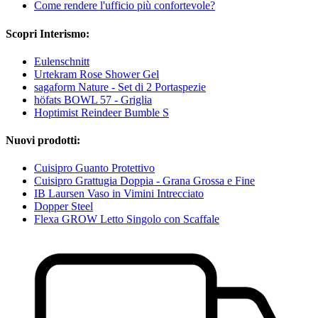
Come rendere l'ufficio più confortevole?
Scopri Interismo:
Eulenschnitt
Urtekram Rose Shower Gel
sagaform Nature - Set di 2 Portaspezie
höfats BOWL 57 - Griglia
Hoptimist Reindeer Bumble S
Nuovi prodotti:
Cuisipro Guanto Protettivo
Cuisipro Grattugia Doppia - Grana Grossa e Fine
IB Laursen Vaso in Vimini Intrecciato
Dopper Steel
Flexa GROW Letto Singolo con Scaffale