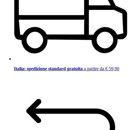
Italia: spedizione standard gratuita
a partire da € 59,90