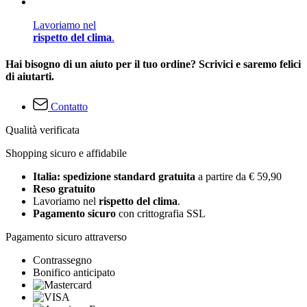
Lavoriamo nel
rispetto del clima
.
Hai bisogno di un aiuto per il tuo ordine? Scrivici e saremo felici
di aiutarti.
Contatto
Qualità verificata
Shopping sicuro e affidabile
Italia: spedizione standard gratuita
a partire da € 59,90
Reso gratuito
Lavoriamo nel
rispetto del clima
.
Pagamento sicuro
con crittografia SSL
Pagamento sicuro attraverso
Contrassegno
Bonifico anticipato