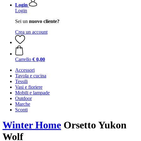
Login
Login
Sei un
nuovo cliente?
Crea un account
Carrello
€ 0,00
Accessori
Tavola e cucina
Tessili
Vasi e fioriere
Mobili e lampade
Outdoor
Marche
Sconti
Winter Home
Orsetto Yukon
Wolf