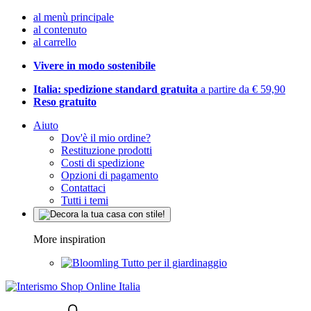
al menù principale
al contenuto
al carrello
Vivere in modo sostenibile
Italia: spedizione standard gratuita
a partire da € 59,90
Reso gratuito
Aiuto
Dov'è il mio ordine?
Restituzione prodotti
Costi di spedizione
Opzioni di pagamento
Contattaci
Tutti i temi
More inspiration
Tutto per il giardinaggio