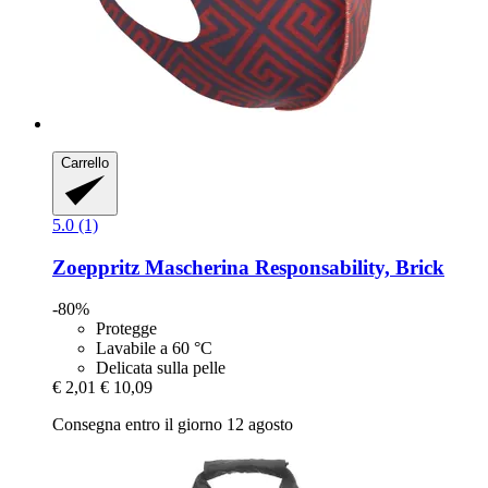
Carrello
5.0 (1)
Zoeppritz
Mascherina Responsability, Brick
-80%
Protegge
Lavabile a 60 °C
Delicata sulla pelle
€ 2,01
€ 10,09
Consegna entro il giorno 12 agosto