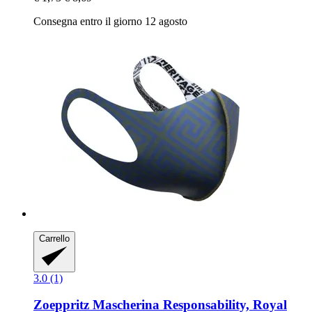
Consegna entro il giorno 12 agosto
Carrello
3.0 (1)
Zoeppritz
Mascherina Responsability, Royal