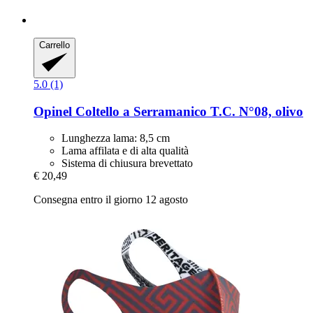
Carrello
5.0 (1)
Opinel
Coltello a Serramanico T.C. N°08, olivo
Lunghezza lama: 8,5 cm
Lama affilata e di alta qualità
Sistema di chiusura brevettato
€ 20,49
Consegna entro il giorno 12 agosto