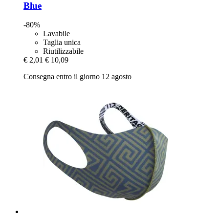
Blue
-80%
Lavabile
Taglia unica
Riutilizzabile
€ 2,01
€ 10,09
Consegna entro il giorno 12 agosto