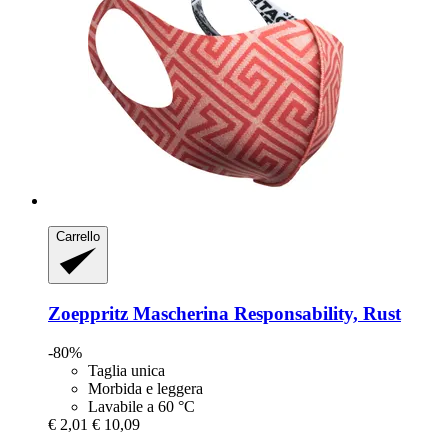
Carrello
Zoeppritz
Mascherina Responsability, Rust
-80%
Taglia unica
Morbida e leggera
Lavabile a 60 °C
€ 2,01
€ 10,09