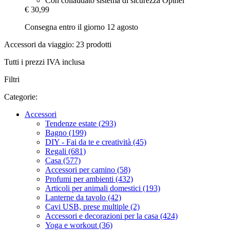
Con collaudato sistema di sicurezza Opinel
€ 30,99
Consegna entro il giorno 12 agosto
Accessori da viaggio: 23 prodotti
Tutti i prezzi IVA inclusa
Filtri
Categorie:
Accessori
Tendenze estate (293)
Bagno (199)
DIY - Fai da te e creatività (45)
Regali (681)
Casa (577)
Accessori per camino (58)
Profumi per ambienti (432)
Articoli per animali domestici (193)
Lanterne da tavolo (42)
Cavi USB, prese multiple (2)
Accessori e decorazioni per la casa (424)
Yoga e workout (36)