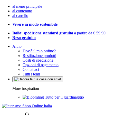
al menù principale
al contenuto
al carrello
Vivere in modo sostenibile
Italia: spedizione standard gratuita
a partire da € 59,90
Reso gratuito
Aiuto
Dov'è il mio ordine?
Restituzione prodotti
Costi di spedizione
Opzioni di pagamento
Contattaci
Tutti i temi
More inspiration
Tutto per il giardinaggio