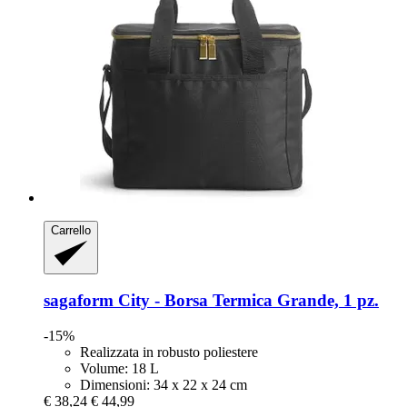
Carrello
sagaform
City -​ Borsa Termica Grande, 1 pz.
-15%
Realizzata in robusto poliestere
Volume: 18 L
Dimensioni: 34 x 22 x 24 cm
€ 38,24
€ 44,99