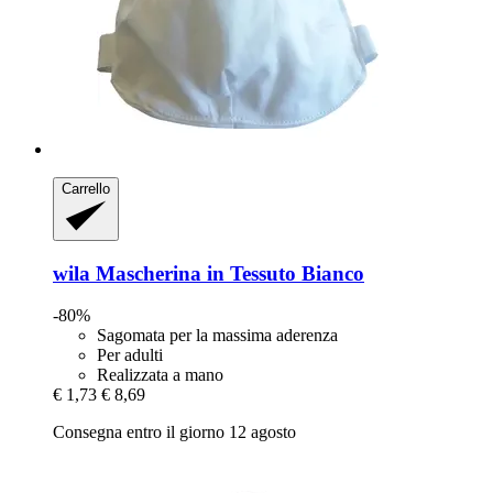
Carrello
wila
Mascherina in Tessuto Bianco
-80%
Sagomata per la massima aderenza
Per adulti
Realizzata a mano
€ 1,73
€ 8,69
Consegna entro il giorno 12 agosto