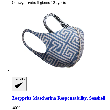
Consegna entro il giorno 12 agosto
Carrello
Zoeppritz
Mascherina Responsability, Seashell
-80%