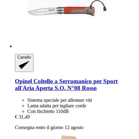
Carrello
Opinel
Coltello a Serramanico per Sport
all'Aria Aperta S.O. N°08 Rosso
Sistema speciale per allentare viti
Lama adatta per tagliare corde
Con fischietto 110dB
€ 31,49
Consegna entro il giorno 12 agosto