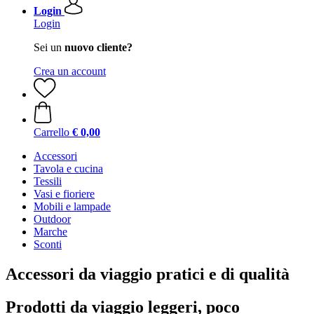
Login
Login
Sei un
nuovo cliente?
Crea un account
Carrello
€ 0,00
Accessori
Tavola e cucina
Tessili
Vasi e fioriere
Mobili e lampade
Outdoor
Marche
Sconti
Accessori da viaggio pratici e di qualità
Prodotti da viaggio leggeri, poco