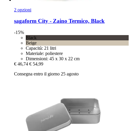
2 opzioni
sagaform
City -​ Zaino Termico, Black
-15%
Black
Beige
Capacità: 21 litri
Materiale: poliestere
Dimensioni: 45 x 30 x 22 cm
€ 46,74
€ 54,99
Consegna entro il giorno 25 agosto