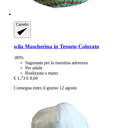
Carrello
wila
Mascherina in Tessuto Colorato
-80%
Sagomata per la massima aderenza
Per adulti
Realizzata a mano
€ 1,73
€ 8,69
Consegna entro il giorno 12 agosto