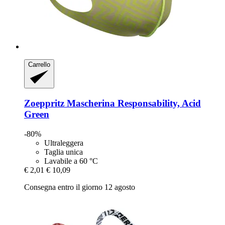
Carrello
Zoeppritz
Mascherina Responsability, Acid
Green
-80%
Ultraleggera
Taglia unica
Lavabile a 60 °C
€ 2,01
€ 10,09
Consegna entro il giorno 12 agosto