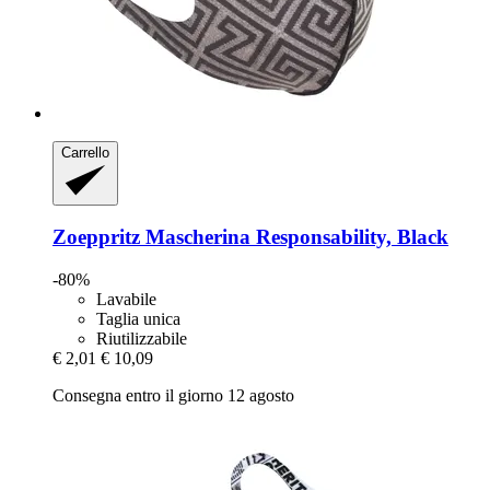
Carrello
Zoeppritz
Mascherina Responsability, Black
-80%
Lavabile
Taglia unica
Riutilizzabile
€ 2,01
€ 10,09
Consegna entro il giorno 12 agosto