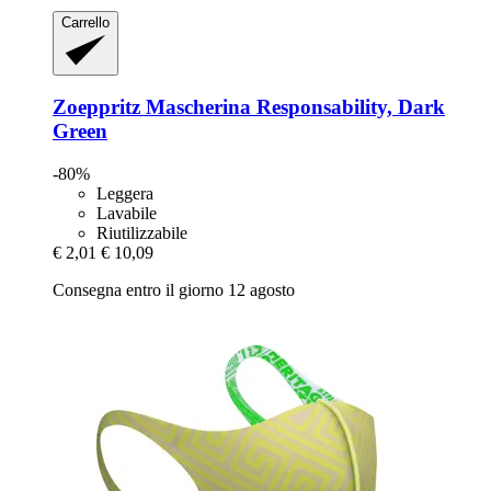
Carrello
Zoeppritz
Mascherina Responsability, Dark
Green
-80%
Leggera
Lavabile
Riutilizzabile
€ 2,01
€ 10,09
Consegna entro il giorno 12 agosto