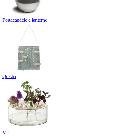
Portacandele e lanterne
Quadri
Vasi