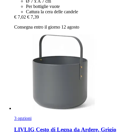
Ø 7 x A 7 cm
Per bottiglie vuote
Cattura la cera delle candele
€ 7,02
€ 7,39
Consegna entro il giorno 12 agosto
3 opzioni
LIVLIG
Cesto di Legna da Ardere, Grigio