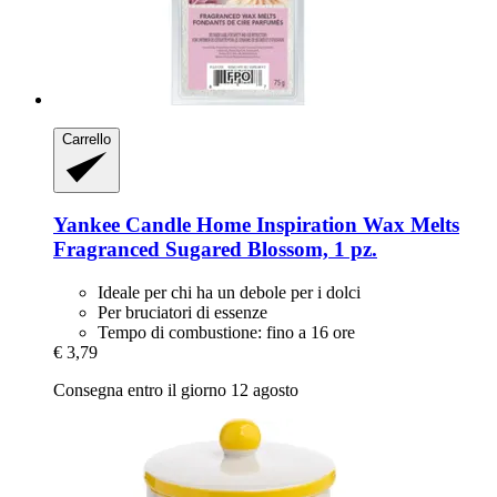
Carrello
Yankee Candle
Home Inspiration Wax Melts
Fragranced Sugared Blossom, 1 pz.
Ideale per chi ha un debole per i dolci
Per bruciatori di essenze
Tempo di combustione: fino a 16 ore
€ 3,79
Consegna entro il giorno 12 agosto