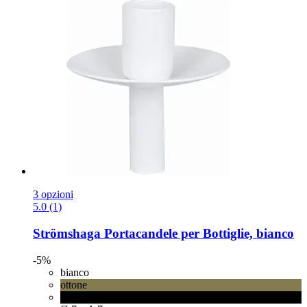
3 opzioni
5.0 (1)
Strömshaga
Portacandele per Bottiglie, bianco
-5%
bianco
ottone
nero