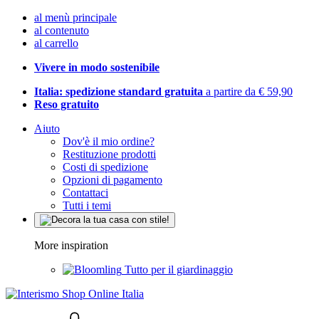
al menù principale
al contenuto
al carrello
Vivere in modo sostenibile
Italia: spedizione standard gratuita
a partire da € 59,90
Reso gratuito
Aiuto
Dov'è il mio ordine?
Restituzione prodotti
Costi di spedizione
Opzioni di pagamento
Contattaci
Tutti i temi
More inspiration
Tutto per il giardinaggio