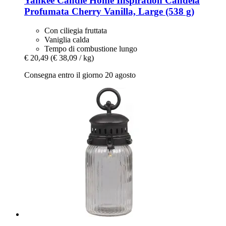
Yankee Candle
Home Inspiration Candela
Profumata Cherry Vanilla, Large (538 g)
Con ciliegia fruttata
Vaniglia calda
Tempo di combustione lungo
€ 20,49
(€ 38,09 / kg)
Consegna entro il giorno 20 agosto