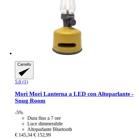
Carrello
5.0 (1)
Mori Mori
Lanterna a LED con Altoparlante -​
Snug Room
-5%
Dura fino a 7 ore
Luce dimmerabile
Altoparlante Bluetooth
€ 145,34
€ 152,99