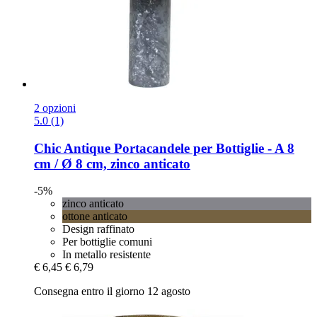
2 opzioni
5.0 (1)
Chic Antique
Portacandele per Bottiglie -​ A 8
cm / Ø 8 cm, zinco anticato
-5%
zinco anticato
ottone anticato
Design raffinato
Per bottiglie comuni
In metallo resistente
€ 6,45
€ 6,79
Consegna entro il giorno 12 agosto