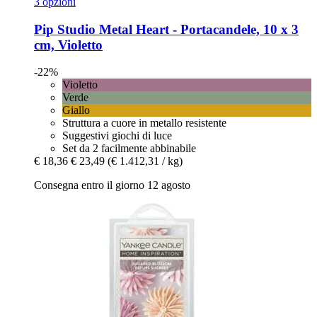
3 opzioni
Pip Studio
Metal Heart -​ Portacandele, 10 x 3
cm, Violetto
-22%
Violetto
Verde
Giallo
Struttura a cuore in metallo resistente
Suggestivi giochi di luce
Set da 2 facilmente abbinabile
€ 18,36
€ 23,49
(€ 1.412,31 / kg)
Consegna entro il giorno 12 agosto