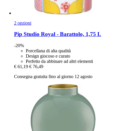
2 opzioni
Pip Studio
Royal -​ Barattolo, 1,75 L
-20%
Porcellana di alta qualità
Design giocoso e curato
Perfetto da abbinare ad altri elementi
€ 61,19
€ 76,49
Consegna gratuita fino al giorno 12 agosto