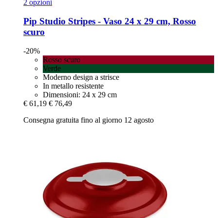
2 opzioni
Pip Studio
Stripes -​ Vaso 24 x 29 cm, Rosso
scuro
-20%
Rosso scuro
Verde
Moderno design a strisce
In metallo resistente
Dimensioni: 24 x 29 cm
€ 61,19
€ 76,49
Consegna gratuita fino al giorno 12 agosto