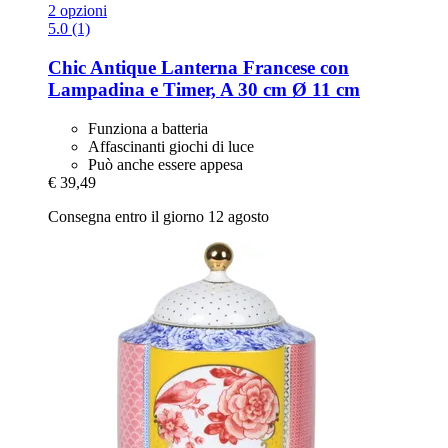
2 opzioni
5.0 (1)
Chic Antique
Lanterna Francese con
Lampadina e Timer, A 30 cm Ø 11 cm
Funziona a batteria
Affascinanti giochi di luce
Può anche essere appesa
€ 39,49
Consegna entro il giorno 12 agosto