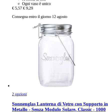
Ogni vaso è unico
€ 5,57
€ 9,29
Consegna entro il giorno 12 agosto
2 opzioni
Sonnenglas
Lanterna di Vetro con Supporto in
Metallo -​ Senza Modulo Solare, Classic -​ 1000