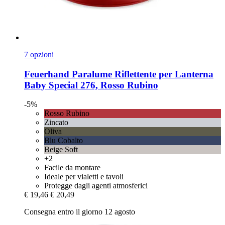
7 opzioni
Feuerhand
Paralume Riflettente per Lanterna
Baby Special 276, Rosso Rubino
-5%
Rosso Rubino
Zincato
Oliva
Blu Cobalto
Beige Soft
+2
Facile da montare
Ideale per vialetti e tavoli
Protegge dagli agenti atmosferici
€ 19,46
€ 20,49
Consegna entro il giorno 12 agosto