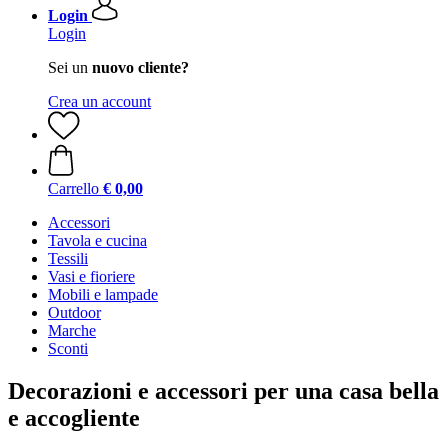
Login
Login
Sei un
nuovo cliente?
Crea un account
Carrello
€ 0,00
Accessori
Tavola e cucina
Tessili
Vasi e fioriere
Mobili e lampade
Outdoor
Marche
Sconti
Decorazioni e accessori per una casa bella
e accogliente