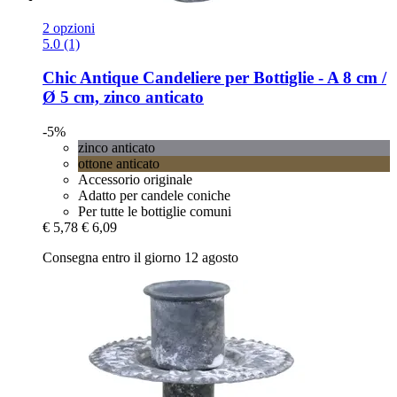
2 opzioni
5.0 (1)
Chic Antique
Candeliere per Bottiglie -​ A 8 cm /
Ø 5 cm, zinco anticato
-5%
zinco anticato
ottone anticato
Accessorio originale
Adatto per candele coniche
Per tutte le bottiglie comuni
€ 5,78
€ 6,09
Consegna entro il giorno 12 agosto