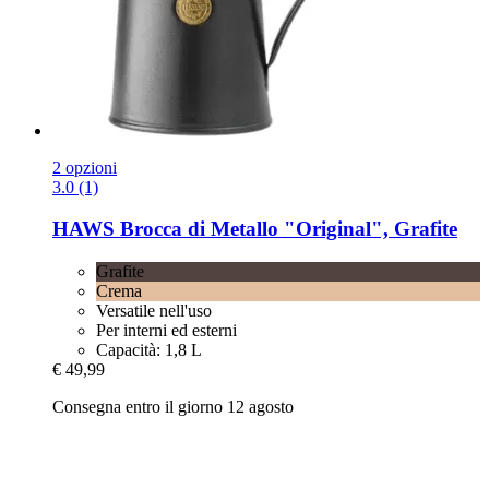
2 opzioni
3.0 (1)
HAWS
Brocca di Metallo "Original", Grafite
Grafite
Crema
Versatile nell'uso
Per interni ed esterni
Capacità: 1,8 L
€ 49,99
Consegna entro il giorno 12 agosto