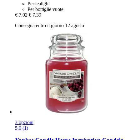
Per tealight
Per bottiglie vuote
€ 7,02
€ 7,39
Consegna entro il giorno 12 agosto
3 opzioni
5.0 (1)