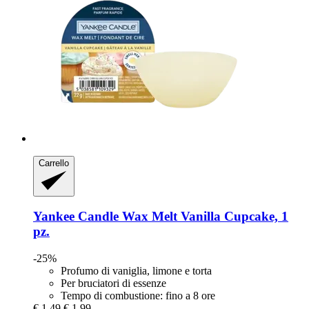
Carrello
Yankee Candle
Wax Melt Vanilla Cupcake, 1
pz.
-25%
Profumo di vaniglia, limone e torta
Per bruciatori di essenze
Tempo di combustione: fino a 8 ore
€ 1,49
€ 1,99