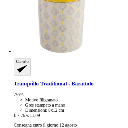
Carrello
Tranquillo
Traditional -​ Barattolo
-30%
Motivo filigranato
Gres stampato a mano
Dimensioni: 8x12 cm
€ 7,76
€ 11,09
Consegna entro il giorno 12 agosto