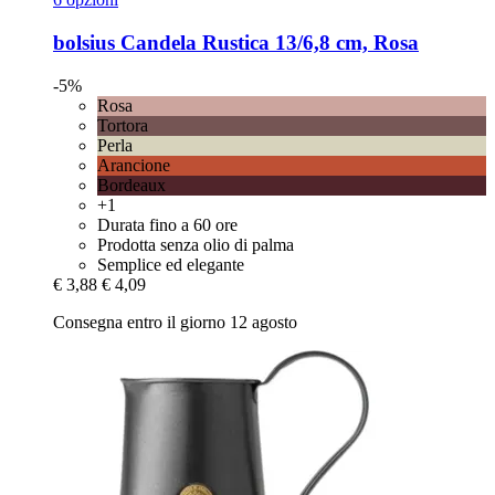
bolsius
Candela Rustica 13/6,8 cm, Rosa
-5%
Rosa
Tortora
Perla
Arancione
Bordeaux
+1
Durata fino a 60 ore
Prodotta senza olio di palma
Semplice ed elegante
€ 3,88
€ 4,09
Consegna entro il giorno 12 agosto