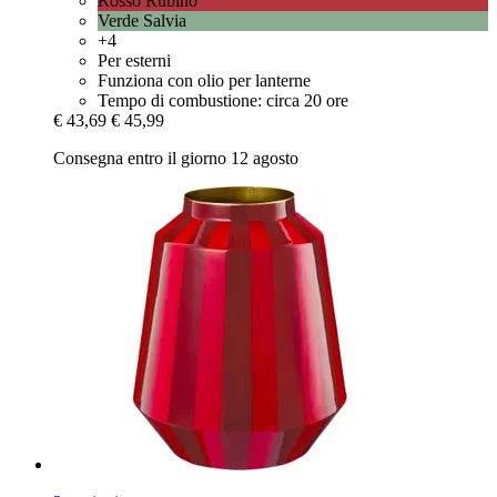
Rosso Rubino
Verde Salvia
+4
Per esterni
Funziona con olio per lanterne
Tempo di combustione: circa 20 ore
€ 43,69
€ 45,99
Consegna entro il giorno 12 agosto