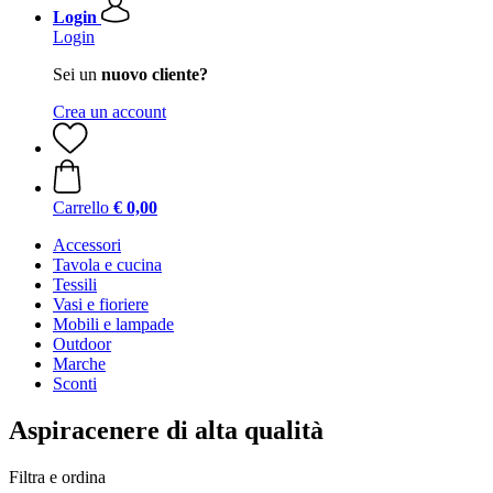
Login
Login
Sei un
nuovo cliente?
Crea un account
Carrello
€ 0,00
Accessori
Tavola e cucina
Tessili
Vasi e fioriere
Mobili e lampade
Outdoor
Marche
Sconti
Aspiracenere di alta qualità
Filtra e ordina