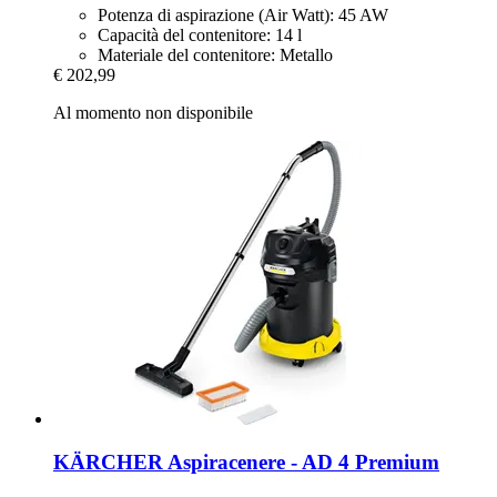
Potenza di aspirazione (Air Watt): 45 AW
Capacità del contenitore: 14 l
Materiale del contenitore: Metallo
€ 202,99
Al momento non disponibile
KÄRCHER
Aspiracenere -​ AD 4 Premium