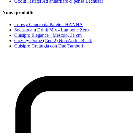
Goditi l'estate! Ad annaffiare ci pensa Lechuza!
Nuovi prodotti:
Loowy Gancio da Parete - HANNA
Sodastream Drink Mix - Lampone Zero
Cuisipro Elegance - Mestolo, 31 cm
Gozney Dome (Gen 2) Neo Arch - Black
Cuisipro Grattugia con Due Tamburi