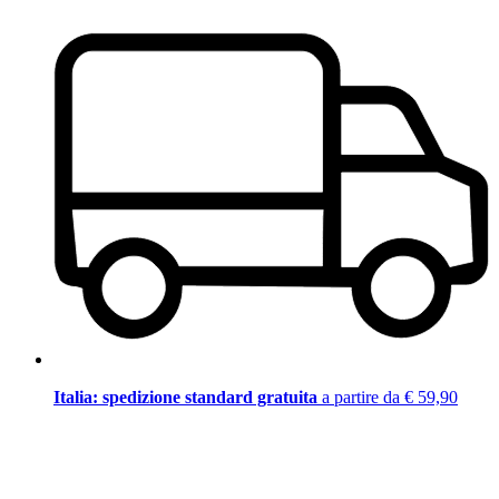
Italia: spedizione standard gratuita
a partire da € 59,90