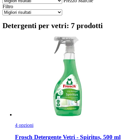
Prezzo
Marche
Filtro
Detergenti per vetri: 7 prodotti
4 opzioni
Frosch
Detergente Vetri -​ Spiritus, 500 ml