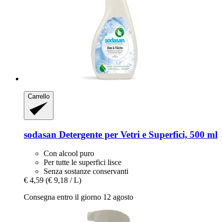
Carrello
sodasan
Detergente per Vetri e Superfici, 500 ml
Con alcool puro
Per tutte le superfici lisce
Senza sostanze conservanti
€ 4,59
(€ 9,18 / L)
Consegna entro il giorno 12 agosto