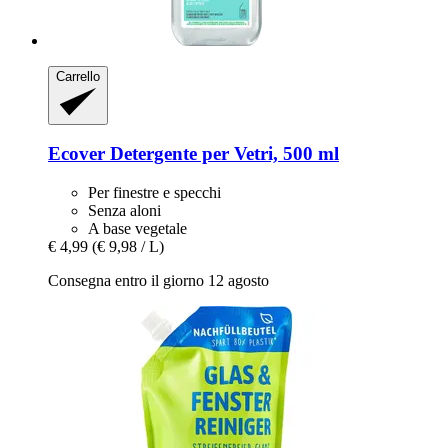
Carrello
Ecover
Detergente per Vetri, 500 ml
Per finestre e specchi
Senza aloni
A base vegetale
€ 4,99
(€ 9,98 / L)
Consegna entro il giorno 12 agosto