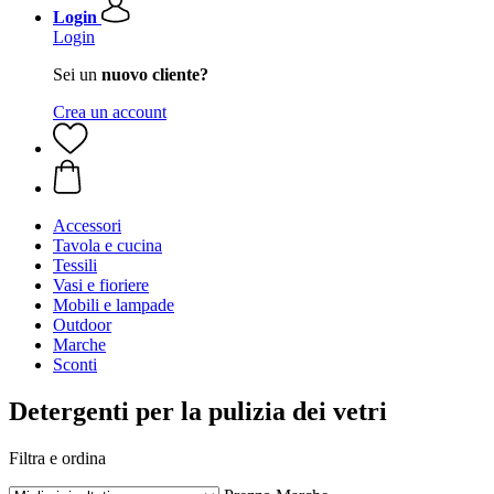
Login
Login
Sei un
nuovo cliente?
Crea un account
Accessori
Tavola e cucina
Tessili
Vasi e fioriere
Mobili e lampade
Outdoor
Marche
Sconti
Detergenti per la pulizia dei vetri
Filtra e ordina