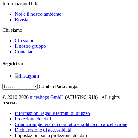
Informazioni Utili
Noi e il nostro ambiente
Rivista
Chi siamo
Chi siamo
Il nostro gruppo
Contattaci
Seguici su
Cambia Paese/lingua
© 2010-2026
niceshops GmbH
(ATU63964918) - All rights
reserved.
Informazioni legali e termini di utilizzo
Protezione dei dati
Condizioni generali di contratto e politica di cancellazione
Dichiarazione di accessibilità
Impostazioni sulla protezione dei dati