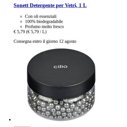
Sonett
Detergente per Vetri, 1 L
Con oli essenziali
100% biodegradabile
Profumo molto fresco
€ 5,79
(€ 5,79 / L)
Consegna entro il giorno 12 agosto