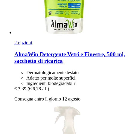
2 opzioni
AlmaWin
Detergente Vetri e Finestre, 500 ml,
sacchetto di ricarica
Dermatologicamente testato
Adatto per molte superfici
Ingredienti biodegradabili
€ 3,39
(€ 6,78 / L)
Consegna entro il giorno 12 agosto