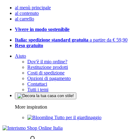
al menù principale
al contenuto
al carrello
Vivere in modo sostenibile
Italia: spedizione standard gratuita
a partire da € 59,90
Reso gratuito
Aiuto
Dov'è il mio ordine?
Restituzione prodotti
Costi di spedizione
Opzioni di pagamento
Contattaci
Tutti i temi
More inspiration
Tutto per il giardinaggio