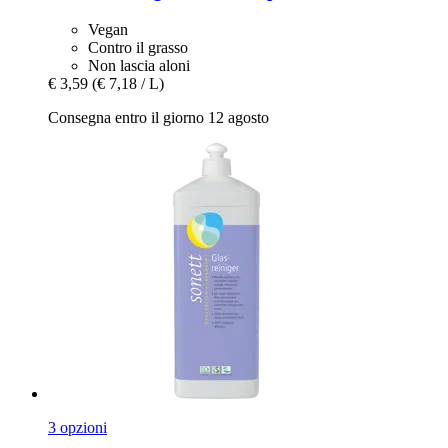
Vegan
Contro il grasso
Non lascia aloni
€ 3,59
(€ 7,18 / L)
Consegna entro il giorno 12 agosto
3 opzioni