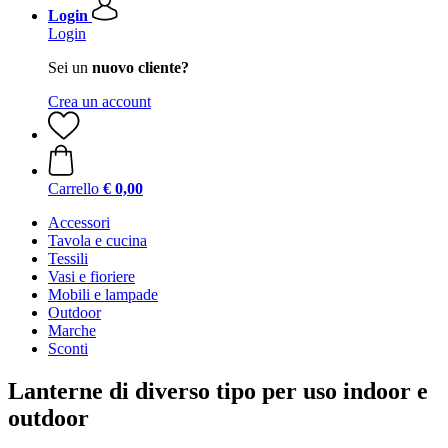
Login
Login
Sei un
nuovo cliente?
Crea un account
Carrello
€ 0,00
Accessori
Tavola e cucina
Tessili
Vasi e fioriere
Mobili e lampade
Outdoor
Marche
Sconti
Lanterne di diverso tipo per uso indoor e
outdoor