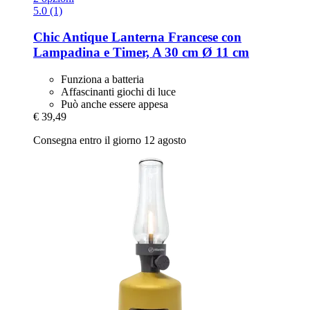
5.0 (1)
Chic Antique
Lanterna Francese con
Lampadina e Timer, A 30 cm Ø 11 cm
Funziona a batteria
Affascinanti giochi di luce
Può anche essere appesa
€ 39,49
Consegna entro il giorno 12 agosto