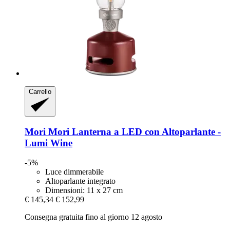
Carrello
Mori Mori
Lanterna a LED con Altoparlante -​
Lumi Wine
-5%
Luce dimmerabile
Altoparlante integrato
Dimensioni: 11 x 27 cm
€ 145,34
€ 152,99
Consegna gratuita fino al giorno 12 agosto