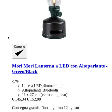
Carrello
Mori Mori
Lanterna a LED con Altoparlante -​
Green/Black
-5%
Luce a LED dimmerabile
Altoparlante Bluetooth
11 x 27 cm (vetro compreso)
€ 145,34
€ 152,99
Consegna gratuita fino al giorno 12 agosto