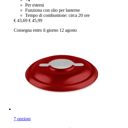
Per esterni
Funziona con olio per lanterne
Tempo di combustione: circa 20 ore
€ 43,69
€ 45,99
Consegna entro il giorno 12 agosto
7 opzioni