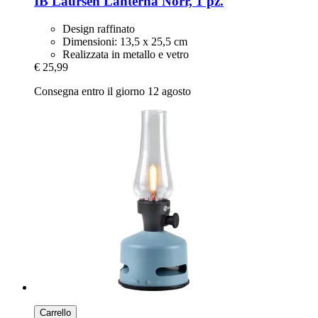
IB Laursen
Lanterna Norr, 1 pz.
Design raffinato
Dimensioni: 13,5 x 25,5 cm
Realizzata in metallo e vetro
€ 25,99
Consegna entro il giorno 12 agosto
Carrello