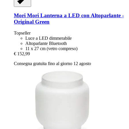
Mori Mori
Lanterna a LED con Altoparlante -​
Original Green
Topseller
Luce a LED dimmerabile
Altoparlante Bluetooth
11 x 27 cm (vetro compreso)
€ 152,99
Consegna gratuita fino al giorno 12 agosto