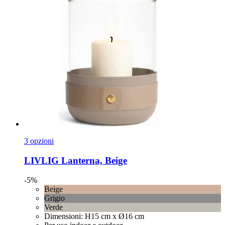
3 opzioni
LIVLIG
Lanterna, Beige
-5%
Beige
Grigio
Verde
Dimensioni: H15 cm x Ø16 cm