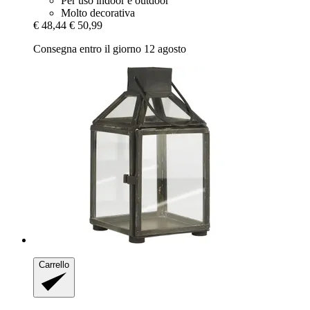
Per uso indoor e outdoor
Molto decorativa
€ 48,44
€ 50,99
Consegna entro il giorno 12 agosto
Carrello