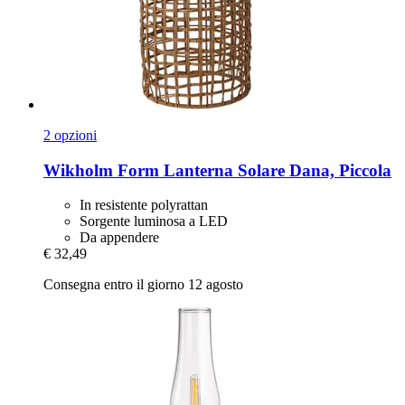
2 opzioni
Wikholm Form
Lanterna Solare Dana, Piccola
In resistente polyrattan
Sorgente luminosa a LED
Da appendere
€ 32,49
Consegna entro il giorno 12 agosto