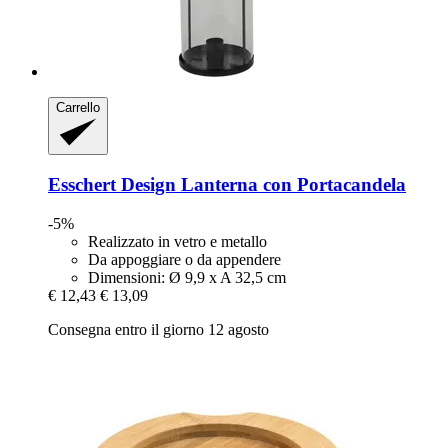
Carrello
Esschert Design
Lanterna con Portacandela
-5%
Realizzato in vetro e metallo
Da appoggiare o da appendere
Dimensioni: Ø 9,9 x A 32,5 cm
€ 12,43
€ 13,09
Consegna entro il giorno 12 agosto