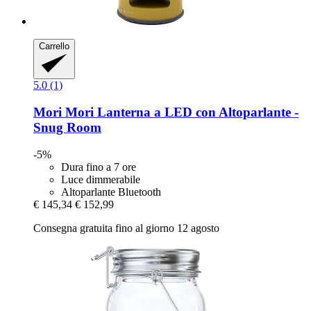
Carrello
5.0 (1)
Mori Mori
Lanterna a LED con Altoparlante -​
Snug Room
-5%
Dura fino a 7 ore
Luce dimmerabile
Altoparlante Bluetooth
€ 145,34
€ 152,99
Consegna gratuita fino al giorno 12 agosto