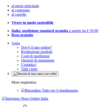
al menù principale
al contenuto
al carrello
Vivere in modo sostenibile
Italia: spedizione standard gratuita
a partire da € 59,90
Reso gratuito
Aiuto
Dov'è il mio ordine?
Restituzione prodotti
Costi di spedizione
Opzioni di pagamento
Contattaci
Tutti i temi
More inspiration
Tutto per il giardinaggio