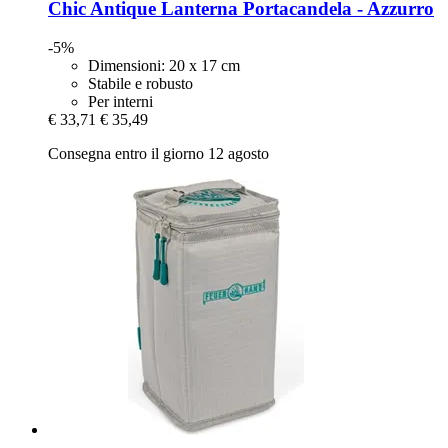
Chic Antique
Lanterna Portacandela -​ Azzurro
-5%
Dimensioni: 20 x 17 cm
Stabile e robusto
Per interni
€ 33,71
€ 35,49
Consegna entro il giorno 12 agosto