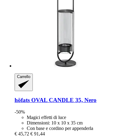
Carrello
höfats
OVAL CANDLE 35, Nero
-50%
Magici effetti di luce
Dimensioni: 10 x 10 x 35 cm
Con base e cordino per appenderla
€ 45,72
€ 91,44