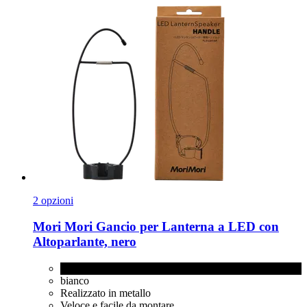
2 opzioni
Mori Mori
Gancio per Lanterna a LED con
Altoparlante, nero
nero
bianco
Realizzato in metallo
Veloce e facile da montare