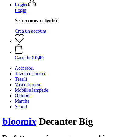
Login
Login
Sei un
nuovo cliente?
Crea un account
Carrello
€ 0,00
Accessori
Tavola e cucina
Tessili
Vasi e fioriere
Mobili e lampade
Outdoor
Marche
Sconti
bloomix
Decanter Big