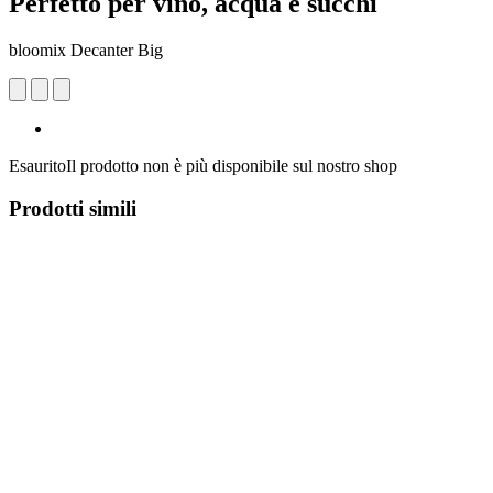
Perfetto per vino, acqua e succhi
bloomix Decanter Big
Esaurito
Il prodotto non è più disponibile sul nostro shop
Prodotti simili