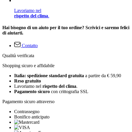
Lavoriamo nel
rispetto del clima
.
Hai bisogno di un aiuto per il tuo ordine? Scrivici e saremo felici
di aiutarti.
Contatto
Qualità verificata
Shopping sicuro e affidabile
Italia: spedizione standard gratuita
a partire da € 59,90
Reso gratuito
Lavoriamo nel
rispetto del clima
.
Pagamento sicuro
con crittografia SSL
Pagamento sicuro attraverso
Contrassegno
Bonifico anticipato