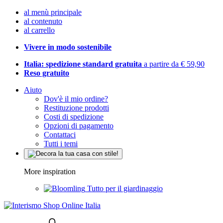
al menù principale
al contenuto
al carrello
Vivere in modo sostenibile
Italia: spedizione standard gratuita
a partire da € 59,90
Reso gratuito
Aiuto
Dov'è il mio ordine?
Restituzione prodotti
Costi di spedizione
Opzioni di pagamento
Contattaci
Tutti i temi
More inspiration
Tutto per il giardinaggio