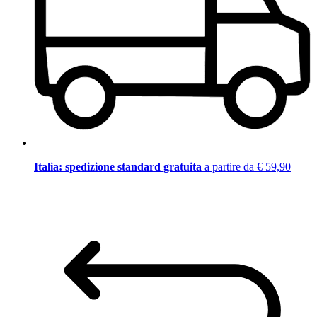
Italia: spedizione standard gratuita
a partire da € 59,90