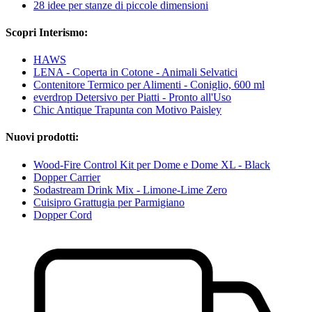
28 idee per stanze di piccole dimensioni
Scopri Interismo:
HAWS
LENA - Coperta in Cotone - Animali Selvatici
Contenitore Termico per Alimenti - Coniglio, 600 ml
everdrop Detersivo per Piatti - Pronto all'Uso
Chic Antique Trapunta con Motivo Paisley
Nuovi prodotti:
Wood-Fire Control Kit per Dome e Dome XL - Black
Dopper Carrier
Sodastream Drink Mix - Limone-Lime Zero
Cuisipro Grattugia per Parmigiano
Dopper Cord