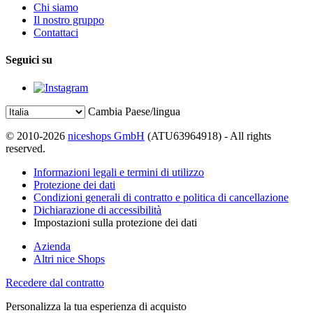
Chi siamo
Il nostro gruppo
Contattaci
Seguici su
Cambia Paese/lingua
© 2010-2026
niceshops GmbH
(ATU63964918) - All rights
reserved.
Informazioni legali e termini di utilizzo
Protezione dei dati
Condizioni generali di contratto e politica di cancellazione
Dichiarazione di accessibilità
Impostazioni sulla protezione dei dati
Azienda
Altri nice Shops
Recedere dal contratto
Personalizza la tua esperienza di acquisto