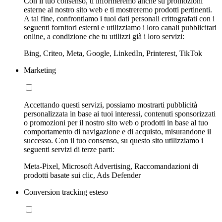
Con il tuo consenso, ti informeremo anche su promozioni
esterne al nostro sito web e ti mostreremo prodotti pertinenti.
A tal fine, confrontiamo i tuoi dati personali crittografati con i
seguenti fornitori esterni e utilizziamo i loro canali pubblicitari
online, a condizione che tu utilizzi già i loro servizi:
Bing, Criteo, Meta, Google, LinkedIn, Printerest, TikTok
Marketing
Accettando questi servizi, possiamo mostrarti pubblicità
personalizzata in base ai tuoi interessi, contenuti sponsorizzati
o promozioni per il nostro sito web o prodotti in base al tuo
comportamento di navigazione e di acquisto, misurandone il
successo. Con il tuo consenso, su questo sito utilizziamo i
seguenti servizi di terze parti:
Meta-Pixel, Microsoft Advertising, Raccomandazioni di
prodotti basate sui clic, Ads Defender
Conversion tracking esteso