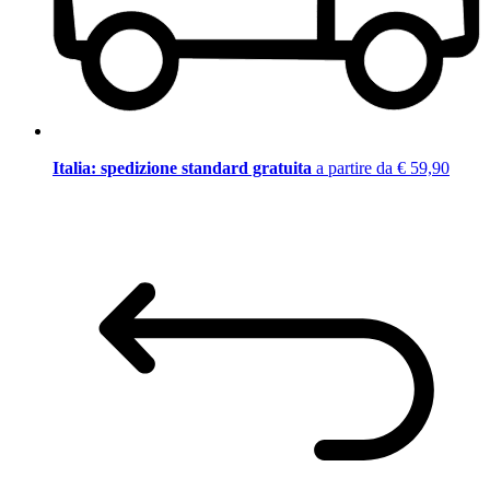
Italia: spedizione standard gratuita
a partire da € 59,90