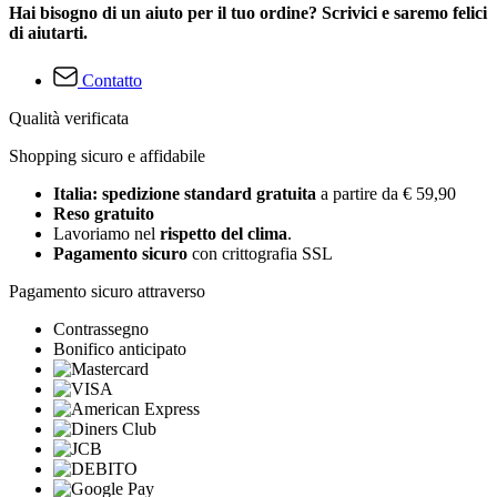
Hai bisogno di un aiuto per il tuo ordine? Scrivici e saremo felici
di aiutarti.
Contatto
Qualità verificata
Shopping sicuro e affidabile
Italia: spedizione standard gratuita
a partire da € 59,90
Reso gratuito
Lavoriamo nel
rispetto del clima
.
Pagamento sicuro
con crittografia SSL
Pagamento sicuro attraverso
Contrassegno
Bonifico anticipato