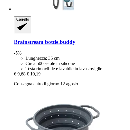
Carrello
Brainstream
bottle.buddy
-5%
Lunghezza: 35 cm
Circa 500 setole in silicone
Testa rimovibile e lavabile in lavastoviglie
€ 9,68
€ 10,19
Consegna entro il giorno 12 agosto