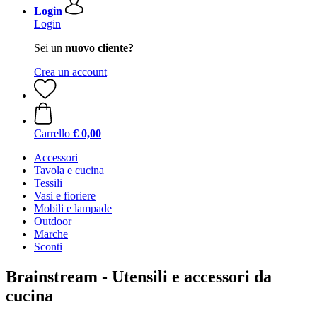
Login
Login
Sei un
nuovo cliente?
Crea un account
Carrello
€ 0,00
Accessori
Tavola e cucina
Tessili
Vasi e fioriere
Mobili e lampade
Outdoor
Marche
Sconti
Brainstream - Utensili e accessori da
cucina