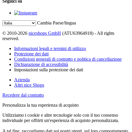
Seguici su
Cambia Paese/lingua
© 2010-2026
niceshops GmbH
(ATU63964918) - All rights
reserved.
Informazioni legali e termini di utilizzo
Protezione dei dati
Condizioni generali di contratto e politica di cancellazione
Dichiarazione di accessibilità
Impostazioni sulla protezione dei dati
Azienda
Altri nice Shops
Recedere dal contratto
Personalizza la tua esperienza di acquisto
Utilizziamo i cookie e altre tecnologie solo con il tuo consenso
individuale per offrirti un'esperienza di acquisto personalizzata.
A tal fine, raccogliamo dati sui nostri utenti, sul loro comportamento