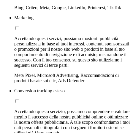
Bing, Criteo, Meta, Google, LinkedIn, Printerest, TikTok
Marketing
Accettando questi servizi, possiamo mostrarti pubblicità
personalizzata in base ai tuoi interessi, contenuti sponsorizzati
o promozioni per il nostro sito web o prodotti in base al tuo
comportamento di navigazione e di acquisto, misurandone il
successo. Con il tuo consenso, su questo sito utilizziamo i
seguenti servizi di terze parti:
Meta-Pixel, Microsoft Advertising, Raccomandazioni di
prodotti basate sui clic, Ads Defender
Conversion tracking esteso
Accettando questo servizio, possiamo comprendere e valutare
meglio il successo della nostra pubblicità online e ottimizzare
la nostra offerta pubblicitaria. A tale scopo confrontiamo i tuoi
dati personali crittografati con i seguenti fornitori esterni se
utilizzi già i loro servizi: