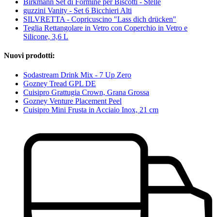
Birkmann Set di Formine per Biscotti - Stelle
guzzini Vanity - Set 6 Bicchieri Alti
SILVRETTA - Copricuscino "Lass dich drücken"
Teglia Rettangolare in Vetro con Coperchio in Vetro e
Silicone, 3,6 L
Nuovi prodotti:
Sodastream Drink Mix - 7 Up Zero
Gozney Tread GPL DE
Cuisipro Grattugia Crown, Grana Grossa
Gozney Venture Placement Peel
Cuisipro Mini Frusta in Acciaio Inox, 21 cm