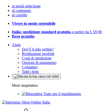
al menù principale
al contenuto
al carrello
Vivere in modo sostenibile
Italia: spedizione standard gratuita
a partire da € 59,90
Reso gratuito
Aiuto
Dov'è il mio ordine?
Restituzione prodotti
Costi di spedizione
Opzioni di pagamento
Contattaci
Tutti i temi
More inspiration
Tutto per il giardinaggio