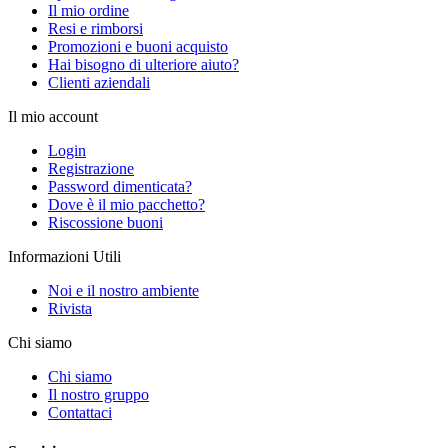
Il mio ordine
Resi e rimborsi
Promozioni e buoni acquisto
Hai bisogno di ulteriore aiuto?
Clienti aziendali
Il mio account
Login
Registrazione
Password dimenticata?
Dove è il mio pacchetto?
Riscossione buoni
Informazioni Utili
Noi e il nostro ambiente
Rivista
Chi siamo
Chi siamo
Il nostro gruppo
Contattaci