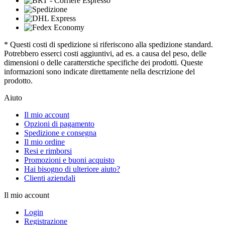
* Questi costi di spedizione si riferiscono alla spedizione standard.
Potrebbero esserci costi aggiuntivi, ad es. a causa del peso, delle
dimensioni o delle caratterstiche specifiche dei prodotti. Queste
informazioni sono indicate direttamente nella descrizione del
prodotto.
Aiuto
Il mio account
Opzioni di pagamento
Spedizione e consegna
Il mio ordine
Resi e rimborsi
Promozioni e buoni acquisto
Hai bisogno di ulteriore aiuto?
Clienti aziendali
Il mio account
Login
Registrazione