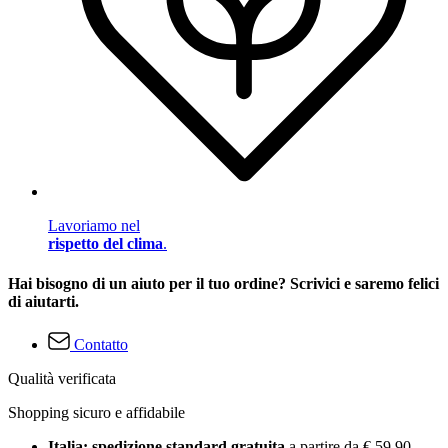
Lavoriamo nel
rispetto del clima
.
Hai bisogno di un aiuto per il tuo ordine? Scrivici e saremo felici
di aiutarti.
Contatto
Qualità verificata
Shopping sicuro e affidabile
Italia: spedizione standard gratuita
a partire da € 59,90