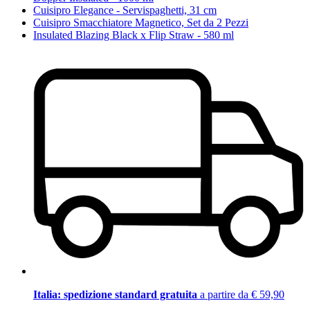
Cuisipro Elegance - Servispaghetti, 31 cm
Cuisipro Smacchiatore Magnetico, Set da 2 Pezzi
Insulated Blazing Black x Flip Straw - 580 ml
Italia: spedizione standard gratuita
a partire da € 59,90