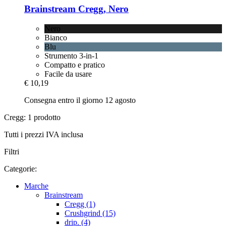
Brainstream
Cregg, Nero
Nero
Bianco
Blu
Strumento 3-in-1
Compatto e pratico
Facile da usare
€ 10,19
Consegna entro il giorno 12 agosto
Cregg: 1 prodotto
Tutti i prezzi IVA inclusa
Filtri
Categorie:
Marche
Brainstream
Cregg (1)
Crushgrind (15)
drip. (4)