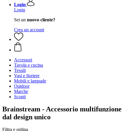
Login
Login
Sei un
nuovo cliente?
Crea un account
Accessori
Tavola e cucina
Tessili
Vasi e fioriere
Mobili e lampade
Outdoor
Marche
Sconti
Brainstream - Accessorio multifunzione
dal design unico
Filtra e ordina