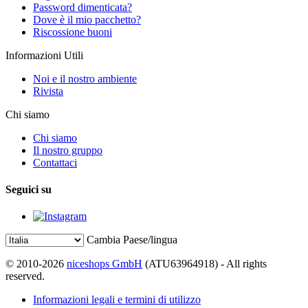
Password dimenticata?
Dove è il mio pacchetto?
Riscossione buoni
Informazioni Utili
Noi e il nostro ambiente
Rivista
Chi siamo
Chi siamo
Il nostro gruppo
Contattaci
Seguici su
Cambia Paese/lingua
© 2010-2026
niceshops GmbH
(ATU63964918) - All rights
reserved.
Informazioni legali e termini di utilizzo