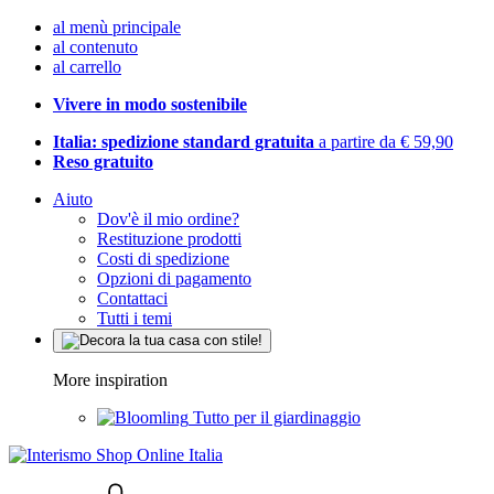
al menù principale
al contenuto
al carrello
Vivere in modo sostenibile
Italia: spedizione standard gratuita
a partire da € 59,90
Reso gratuito
Aiuto
Dov'è il mio ordine?
Restituzione prodotti
Costi di spedizione
Opzioni di pagamento
Contattaci
Tutti i temi
More inspiration
Tutto per il giardinaggio