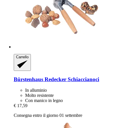
Carrello
Bürstenhaus Redecker
Schiaccianoci
In alluminio
Molto resistente
Con manico in legno
€ 17,59
Consegna entro il giorno 01 settembre