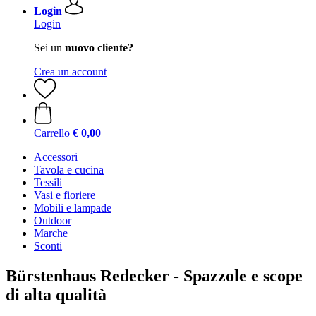
Login
Login
Sei un
nuovo cliente?
Crea un account
Carrello
€ 0,00
Accessori
Tavola e cucina
Tessili
Vasi e fioriere
Mobili e lampade
Outdoor
Marche
Sconti
Bürstenhaus Redecker - Spazzole e scope
di alta qualità