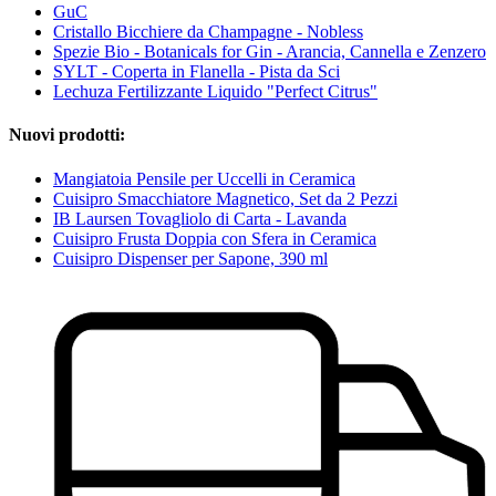
GuC
Cristallo Bicchiere da Champagne - Nobless
Spezie Bio - Botanicals for Gin - Arancia, Cannella e Zenzero
SYLT - Coperta in Flanella - Pista da Sci
Lechuza Fertilizzante Liquido "Perfect Citrus"
Nuovi prodotti:
Mangiatoia Pensile per Uccelli in Ceramica
Cuisipro Smacchiatore Magnetico, Set da 2 Pezzi
IB Laursen Tovagliolo di Carta - Lavanda
Cuisipro Frusta Doppia con Sfera in Ceramica
Cuisipro Dispenser per Sapone, 390 ml