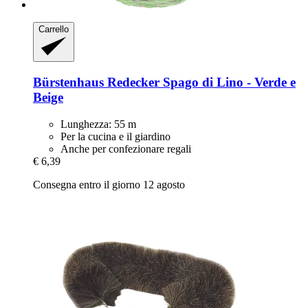
Carrello
Bürstenhaus Redecker
Spago di Lino -​ Verde e
Beige
Lunghezza: 55 m
Per la cucina e il giardino
Anche per confezionare regali
€ 6,39
Consegna entro il giorno 12 agosto