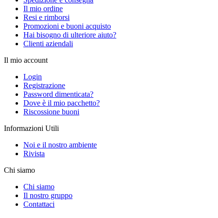
Il mio ordine
Resi e rimborsi
Promozioni e buoni acquisto
Hai bisogno di ulteriore aiuto?
Clienti aziendali
Il mio account
Login
Registrazione
Password dimenticata?
Dove è il mio pacchetto?
Riscossione buoni
Informazioni Utili
Noi e il nostro ambiente
Rivista
Chi siamo
Chi siamo
Il nostro gruppo
Contattaci