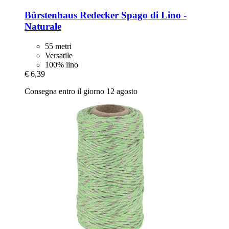
Bürstenhaus Redecker
Spago di Lino -​
Naturale
55 metri
Versatile
100% lino
€ 6,39
Consegna entro il giorno 12 agosto