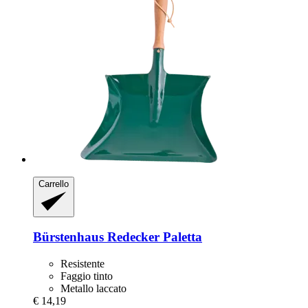
Carrello
Bürstenhaus Redecker
Paletta
Resistente
Faggio tinto
Metallo laccato
€ 14,19