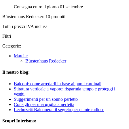
Consegna entro il giorno 01 settembre
Bürstenhaus Redecker: 10 prodotti
Tutti i prezzi IVA inclusa
Filtri
Categorie:
Marche
Bürstenhaus Redecker
Il nostro blog:
Balconi: come arredarli in base ai punti cardinali
Stiratura verticale a vapore: risparmia tempo e proteggi i
vestiti
Suggerimenti per un sonno perfetto
Consigli per una grigliata perfetta
Lechuza® Balconera: il segreto per piante radiose
Scopri Interismo: