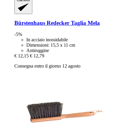
Bürstenhaus Redecker
Taglia Mela
-5%
In acciaio inossidabile
Dimensioni: 15,5 x 11 cm
Antiruggine
€ 12,15
€ 12,79
Consegna entro il giorno 12 agosto