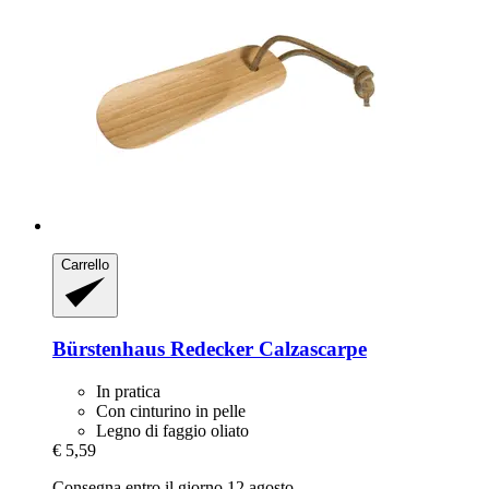
Carrello
Bürstenhaus Redecker
Calzascarpe
In pratica
Con cinturino in pelle
Legno di faggio oliato
€ 5,59
Consegna entro il giorno 12 agosto