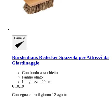
Carrello
Bürstenhaus Redecker
Spazzola per Attrezzi da
Giardinaggio
Con bordo a raschietto
Faggio oliato
Lunghezza: 29 cm
€ 10,19
Consegna entro il giorno 12 agosto