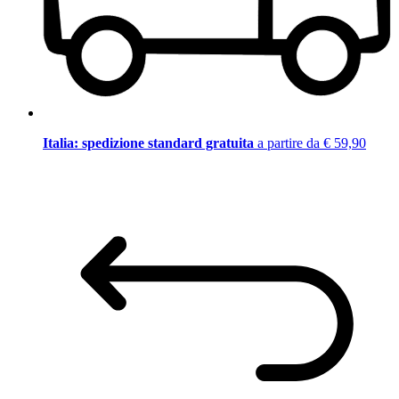
Italia: spedizione standard gratuita
a partire da € 59,90