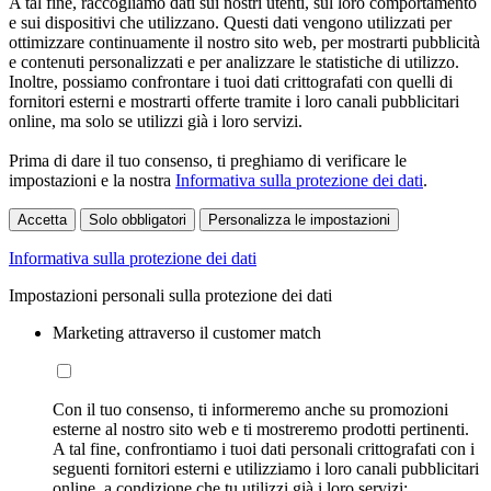
A tal fine, raccogliamo dati sui nostri utenti, sul loro comportamento
e sui dispositivi che utilizzano. Questi dati vengono utilizzati per
ottimizzare continuamente il nostro sito web, per mostrarti pubblicità
e contenuti personalizzati e per analizzare le statistiche di utilizzo.
Inoltre, possiamo confrontare i tuoi dati crittografati con quelli di
fornitori esterni e mostrarti offerte tramite i loro canali pubblicitari
online, ma solo se utilizzi già i loro servizi.
Prima di dare il tuo consenso, ti preghiamo di verificare le
impostazioni e la nostra
Informativa sulla protezione dei dati
.
Accetta
Solo obbligatori
Personalizza le impostazioni
Informativa sulla protezione dei dati
Impostazioni personali sulla protezione dei dati
Marketing attraverso il customer match
Con il tuo consenso, ti informeremo anche su promozioni
esterne al nostro sito web e ti mostreremo prodotti pertinenti.
A tal fine, confrontiamo i tuoi dati personali crittografati con i
seguenti fornitori esterni e utilizziamo i loro canali pubblicitari
online, a condizione che tu utilizzi già i loro servizi: