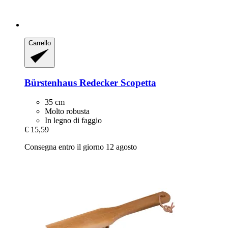
Carrello
Bürstenhaus Redecker
Scopetta
35 cm
Molto robusta
In legno di faggio
€ 15,59
Consegna entro il giorno 12 agosto