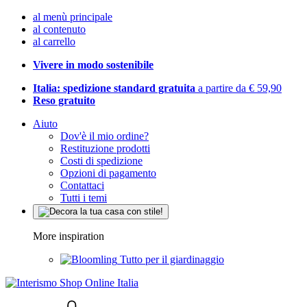
al menù principale
al contenuto
al carrello
Vivere in modo sostenibile
Italia: spedizione standard gratuita
a partire da € 59,90
Reso gratuito
Aiuto
Dov'è il mio ordine?
Restituzione prodotti
Costi di spedizione
Opzioni di pagamento
Contattaci
Tutti i temi
More inspiration
Tutto per il giardinaggio