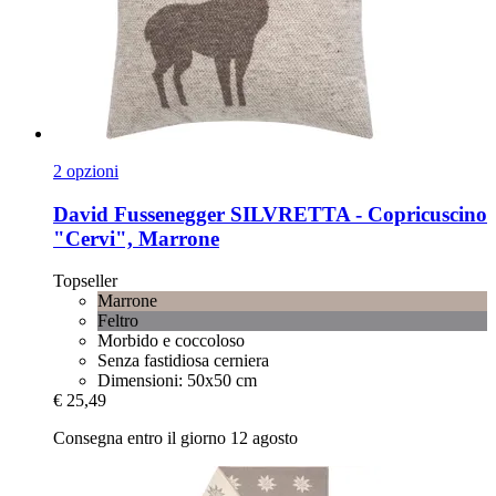
2 opzioni
David Fussenegger
SILVRETTA -​ Copricuscino
"Cervi", Marrone
Topseller
Marrone
Feltro
Morbido e coccoloso
Senza fastidiosa cerniera
Dimensioni: 50x50 cm
€ 25,49
Consegna entro il giorno 12 agosto