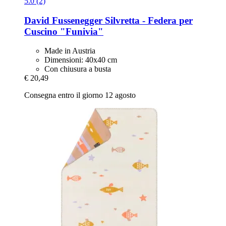
5.0 (2)
David Fussenegger
Silvretta -​ Federa per
Cuscino "Funivia"
Made in Austria
Dimensioni: 40x40 cm
Con chiusura a busta
€ 20,49
Consegna entro il giorno 12 agosto