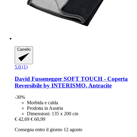
Carrello
5.0 (1)
David Fussenegger
SOFT TOUCH -​ Coperta
Reversibile by INTERISMO, Antracite
-30%
Morbida e calda
Prodotta in Austria
Dimensioni: 135 x 200 cm
€ 42,69
€ 60,99
Consegna entro il giorno 12 agosto