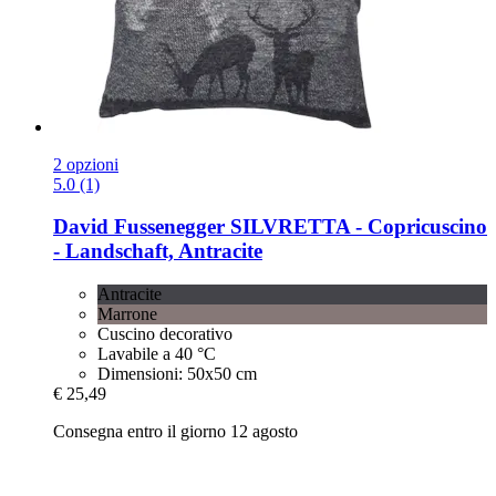
2 opzioni
5.0 (1)
David Fussenegger
SILVRETTA -​ Copricuscino
-​ Landschaft, Antracite
Antracite
Marrone
Cuscino decorativo
Lavabile a 40 °C
Dimensioni: 50x50 cm
€ 25,49
Consegna entro il giorno 12 agosto