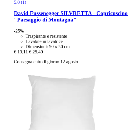
5.0 (1)
David Fussenegger
SILVRETTA -​ Copricuscino
"Paesaggio di Montagna"
-25%
Traspirante e resistente
Lavabile in lavatrice
Dimensioni: 50 x 50 cm
€ 19,11
€ 25,49
Consegna entro il giorno 12 agosto