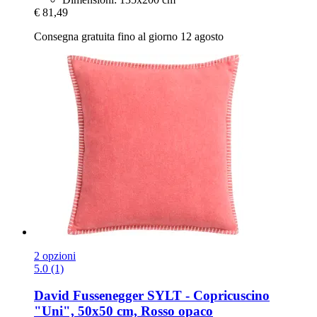
€ 81,49
Consegna gratuita fino al giorno 12 agosto
2 opzioni
5.0 (1)
David Fussenegger
SYLT -​ Copricuscino
"Uni", 50x50 cm, Rosso opaco