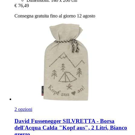
Dimensioni: 140 x 200 cm
€ 76,49
Consegna gratuita fino al giorno 12 agosto
2 opzioni
David Fussenegger
SILVRETTA -​ Borsa
dell'Acqua Calda "Kopf aus", 2 Litri, Bianco
grezzo