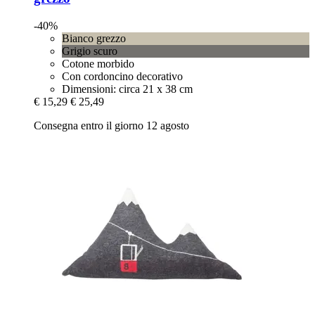
-40%
Bianco grezzo
Grigio scuro
Cotone morbido
Con cordoncino decorativo
Dimensioni: circa 21 x 38 cm
€ 15,29
€ 25,49
Consegna entro il giorno 12 agosto