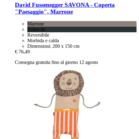
David Fussenegger
SAVONA -​ Coperta
"Paesaggio", Marrone
Marrone
Antracite
Reversibile
Morbida e calda
Dimensioni: 200 x 150 cm
€ 76,49
Consegna gratuita fino al giorno 12 agosto