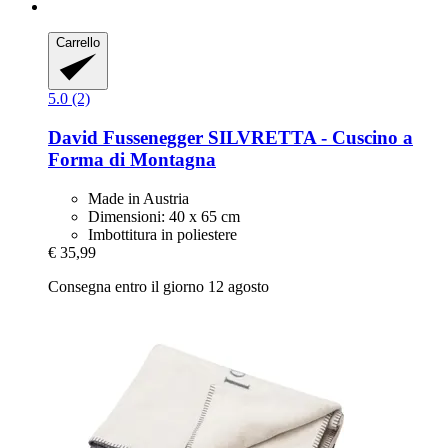
Carrello
5.0 (2)
David Fussenegger
SILVRETTA -​ Cuscino a
Forma di Montagna
Made in Austria
Dimensioni: 40 x 65 cm
Imbottitura in poliestere
€ 35,99
Consegna entro il giorno 12 agosto