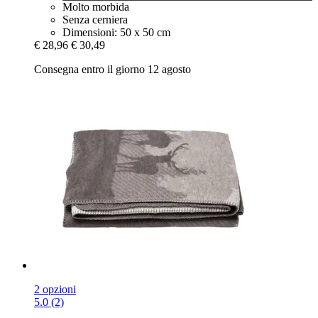
Molto morbida
Senza cerniera
Dimensioni: 50 x 50 cm
€ 28,96
€ 30,49
Consegna entro il giorno 12 agosto
2 opzioni
5.0 (2)