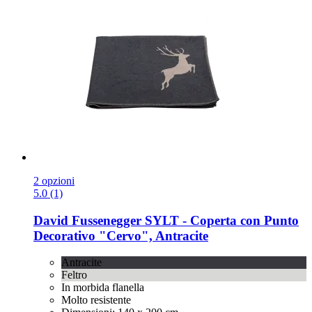
2 opzioni
5.0 (1)
David Fussenegger
SYLT -​ Coperta con Punto
Decorativo "Cervo", Antracite
Antracite
Feltro
In morbida flanella
Molto resistente