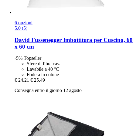
6 opzioni
5.0 (5)
David Fussenegger
Imbottitura per Cuscino, 60
x 60 cm
-5%
Topseller
Sfere di fibra cava
Lavabile a 40 °C
Fodera in cotone
€ 24,21
€ 25,49
Consegna entro il giorno 12 agosto