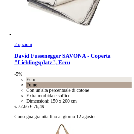
2 opzioni
David Fussenegger
SAVONA -​ Coperta
"Lieblingsplatz", Ecru
-5%
Ecru
Fumo
Con un'alta percentuale di cotone
Extra morbida e soffice
Dimensioni: 150 x 200 cm
€ 72,66
€ 76,49
Consegna gratuita fino al giorno 12 agosto