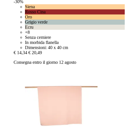
-30%
Siena
Rosso Cina
Oro
Grigio verde
Ecru
+8
Senza cerniere
In morbida flanella
Dimensioni: 40 x 40 cm
€ 14,34
€ 20,49
Consegna entro il giorno 12 agosto