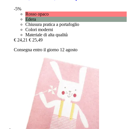
-5%
Rosso opaco
Edera
Chiusura pratica a portafoglio
Colori moderni
Materiale di alta qualità
€ 24,21
€ 25,49
Consegna entro il giorno 12 agosto