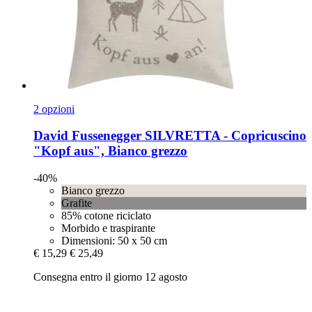
2 opzioni
David Fussenegger
SILVRETTA -​ Copricuscino
"Kopf aus", Bianco grezzo
-40%
Bianco grezzo
Grafite
85% cotone riciclato
Morbido e traspirante
Dimensioni: 50 x 50 cm
€ 15,29
€ 25,49
Consegna entro il giorno 12 agosto