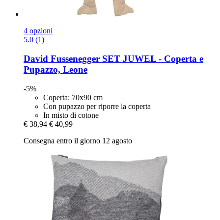
4 opzioni
5.0 (1)
David Fussenegger
SET JUWEL -​ Coperta e
Pupazzo, Leone
-5%
Coperta: 70x90 cm
Con pupazzo per riporre la coperta
In misto di cotone
€ 38,94
€ 40,99
Consegna entro il giorno 12 agosto