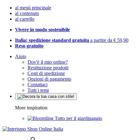
al menù principale
al contenuto
al carrello
Vivere in modo sostenibile
Italia: spedizione standard gratuita
a partire da € 59,90
Reso gratuito
Aiuto
Dov'è il mio ordine?
Restituzione prodotti
Costi di spedizione
Opzioni di pagamento
Contattaci
Tutti i temi
More inspiration
Tutto per il giardinaggio