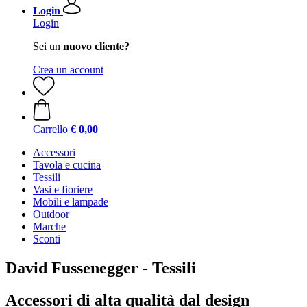
Login
Login
Sei un
nuovo cliente?
Crea un account
Carrello
€ 0,00
Accessori
Tavola e cucina
Tessili
Vasi e fioriere
Mobili e lampade
Outdoor
Marche
Sconti
David Fussenegger - Tessili
Accessori di alta qualità dal design