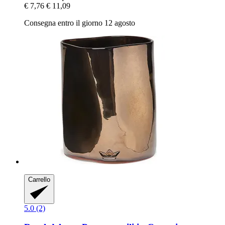
€ 7,76
€ 11,09
Consegna entro il giorno 12 agosto
Carrello
5.0 (2)