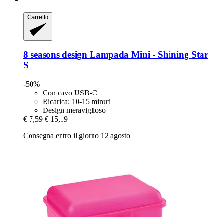
Carrello
8 seasons design
Lampada Mini -​ Shining Star
S
-50%
Con cavo USB-C
Ricarica: 10-15 minuti
Design meraviglioso
€ 7,59
€ 15,19
Consegna entro il giorno 12 agosto