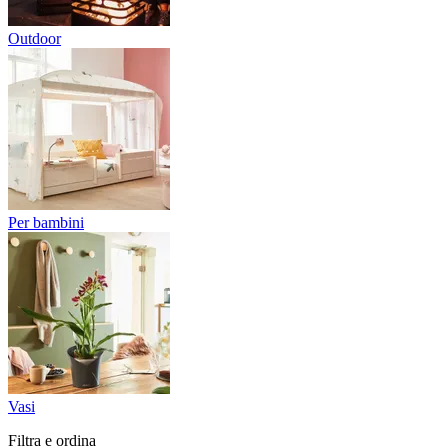
Outdoor
Per bambini
Vasi
Filtra e ordina