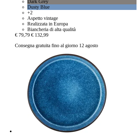
Dark Grey
Dusty Blue
+2
Aspetto vintage
Realizzata in Europa
Biancheria di alta qualità
€ 79,79
€ 132,99
Consegna gratuita fino al giorno 12 agosto