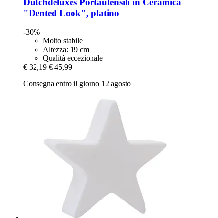
Dutchdeluxes
Portautensili in Ceramica
"Dented Look", platino
-30%
Molto stabile
Altezza: 19 cm
Qualità eccezionale
€ 32,19
€ 45,99
Consegna entro il giorno 12 agosto