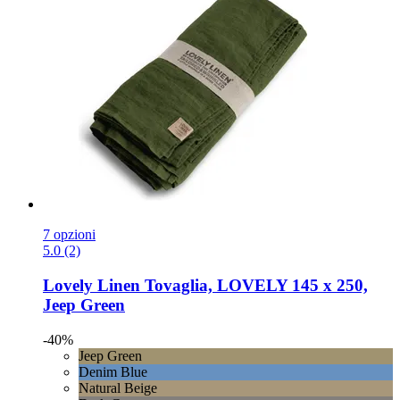
7 opzioni
5.0 (2)
Lovely Linen
Tovaglia, LOVELY 145 x 250,
Jeep Green
-40%
Jeep Green
Denim Blue
Natural Beige