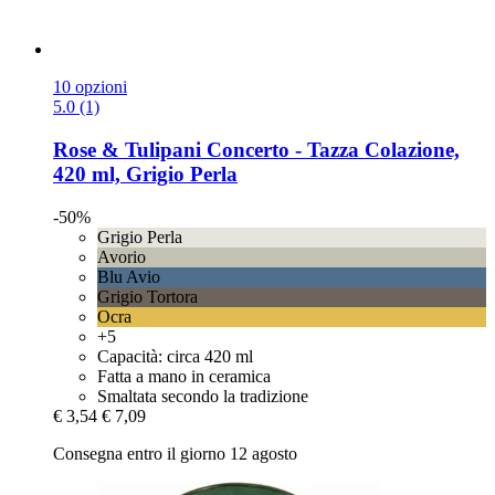
10 opzioni
5.0 (1)
Rose & Tulipani
Concerto -​ Tazza Colazione,
420 ml, Grigio Perla
-50%
Grigio Perla
Avorio
Blu Avio
Grigio Tortora
Ocra
+5
Capacità: circa 420 ml
Fatta a mano in ceramica
Smaltata secondo la tradizione
€ 3,54
€ 7,09
Consegna entro il giorno 12 agosto