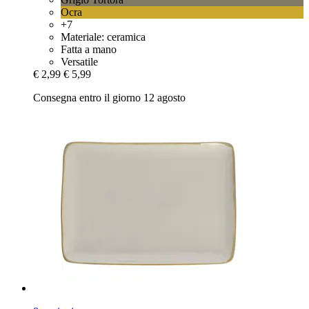
Ocra
+7
Materiale: ceramica
Fatta a mano
Versatile
€ 2,99
€ 5,99
Consegna entro il giorno 12 agosto