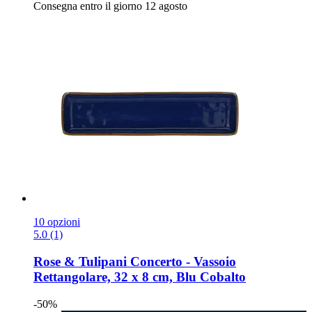
Consegna entro il giorno 12 agosto
10 opzioni
5.0 (1)
Rose & Tulipani
Concerto -​ Vassoio
Rettangolare, 32 x 8 cm, Blu Cobalto
-50%