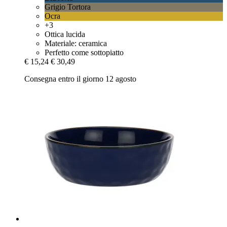
Grigio Tortora
Ocra
+3
Ottica lucida
Materiale: ceramica
Perfetto come sottopiatto
€ 15,24
€ 30,49
Consegna entro il giorno 12 agosto