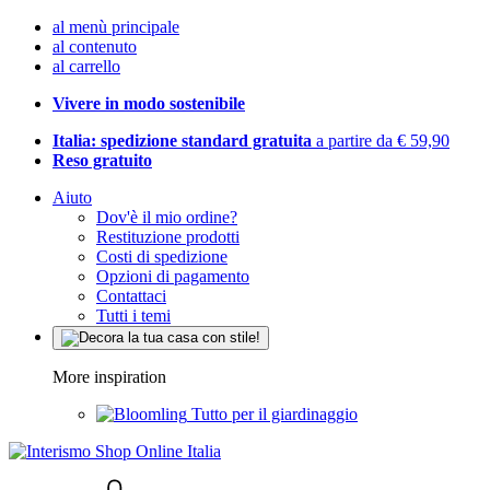
al menù principale
al contenuto
al carrello
Vivere in modo sostenibile
Italia: spedizione standard gratuita
a partire da € 59,90
Reso gratuito
Aiuto
Dov'è il mio ordine?
Restituzione prodotti
Costi di spedizione
Opzioni di pagamento
Contattaci
Tutti i temi
More inspiration
Tutto per il giardinaggio