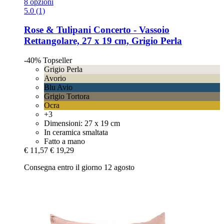
8 opzioni
5.0 (1)
Rose & Tulipani
Concerto -​ Vassoio
Rettangolare, 27 x 19 cm, Grigio Perla
-40%
Topseller
Grigio Perla
Avorio
Blu Avio
Grigio Tortora
Ocra
+3
Dimensioni: 27 x 19 cm
In ceramica smaltata
Fatto a mano
€ 11,57
€ 19,29
Consegna entro il giorno 12 agosto