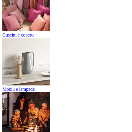
Cuscini e coperte
Mobili e lampade