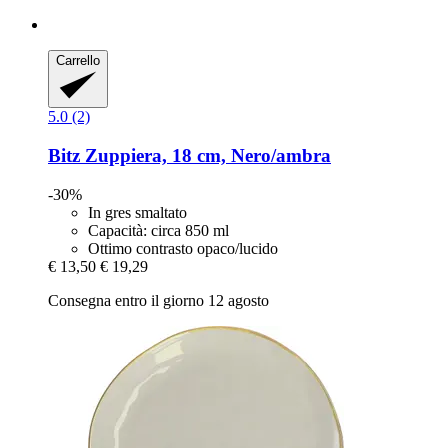
Carrello
5.0 (2)
Bitz
Zuppiera, 18 cm, Nero/ambra
-30%
In gres smaltato
Capacità: circa 850 ml
Ottimo contrasto opaco/lucido
€ 13,50
€ 19,29
Consegna entro il giorno 12 agosto