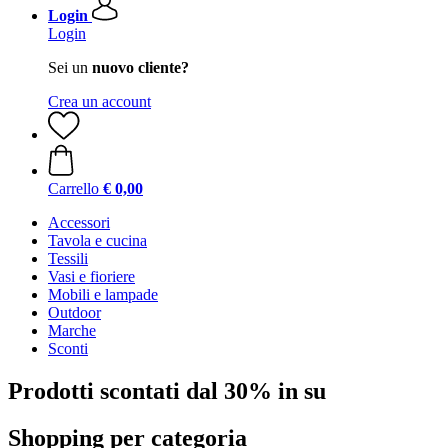
Login
Login
Sei un
nuovo cliente?
Crea un account
Carrello
€ 0,00
Accessori
Tavola e cucina
Tessili
Vasi e fioriere
Mobili e lampade
Outdoor
Marche
Sconti
Prodotti scontati dal 30% in su
Shopping per categoria