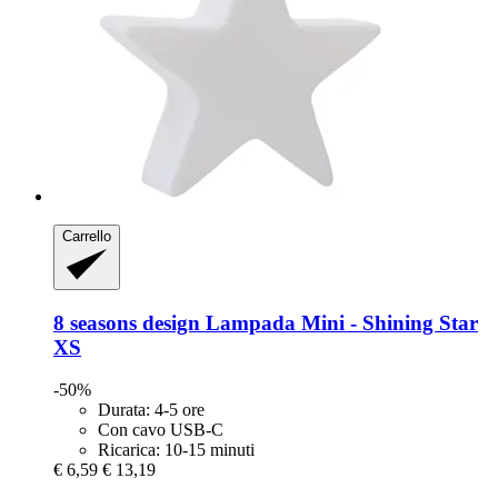
Carrello
8 seasons design
Lampada Mini -​ Shining Star
XS
-50%
Durata: 4-5 ore
Con cavo USB-C
Ricarica: 10-15 minuti
€ 6,59
€ 13,19