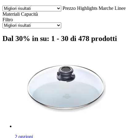
Prezzo
Highlights
Marche
Linee
Materiali
Capacità
Filtro
Dal 30% in su: 1 - 30 di 478 prodotti
2 opzioni