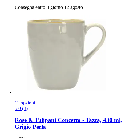
Consegna entro il giorno 12 agosto
11 opzioni
5.0 (3)
Rose & Tulipani
Concerto -​ Tazza, 430 ml,
Grigio Perla