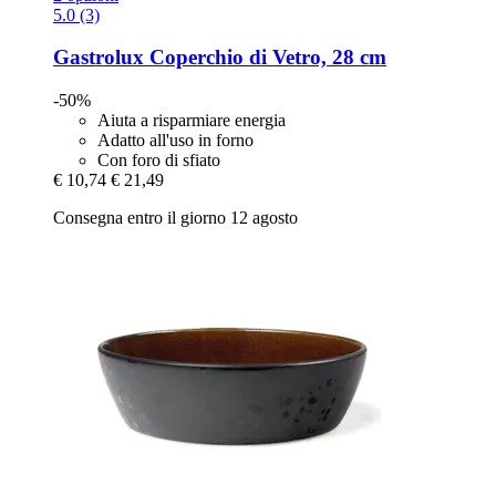
5.0 (3)
Gastrolux
Coperchio di Vetro, 28 cm
-50%
Aiuta a risparmiare energia
Adatto all'uso in forno
Con foro di sfiato
€ 10,74
€ 21,49
Consegna entro il giorno 12 agosto