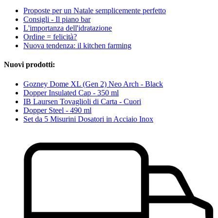
Proposte per un Natale semplicemente perfetto
Consigli - Il piano bar
L'importanza dell'idratazione
Ordine = felicità?
Nuova tendenza: il kitchen farming
Nuovi prodotti:
Gozney Dome XL (Gen 2) Neo Arch - Black
Dopper Insulated Cap - 350 ml
IB Laursen Tovaglioli di Carta - Cuori
Dopper Steel - 490 ml
Set da 5 Misurini Dosatori in Acciaio Inox