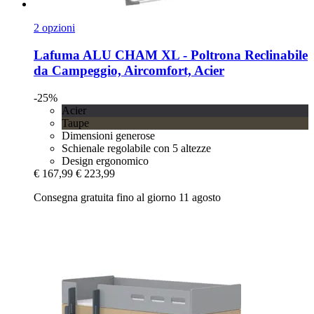
2 opzioni
Lafuma
ALU CHAM XL -​ Poltrona Reclinabile
da Campeggio, Aircomfort, Acier
-25%
Acier
Taupe
Dimensioni generose
Schienale regolabile con 5 altezze
Design ergonomico
€ 167,99
€ 223,99
Consegna gratuita fino al giorno 11 agosto