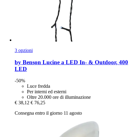
3 opzioni
by Benson
Lucine a LED In-​ & Outdoor, 400
LED
-50%
Luce fredda
Per interni ed esterni
Oltre 20.000 ore di illuminazione
€ 38,12
€ 76,25
Consegna entro il giorno 11 agosto