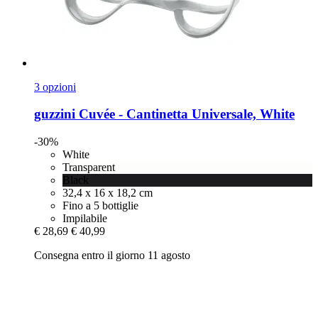
3 opzioni
guzzini
Cuvée -​ Cantinetta Universale, White
-30%
White
Transparent
Black
32,4 x 16 x 18,2 cm
Fino a 5 bottiglie
Impilabile
€ 28,69
€ 40,99
Consegna entro il giorno 11 agosto