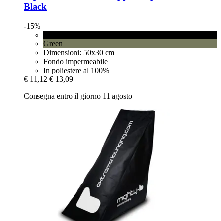
Black
-15%
Black
Green
Dimensioni: 50x30 cm
Fondo impermeabile
In poliestere al 100%
€ 11,12
€ 13,09
Consegna entro il giorno 11 agosto