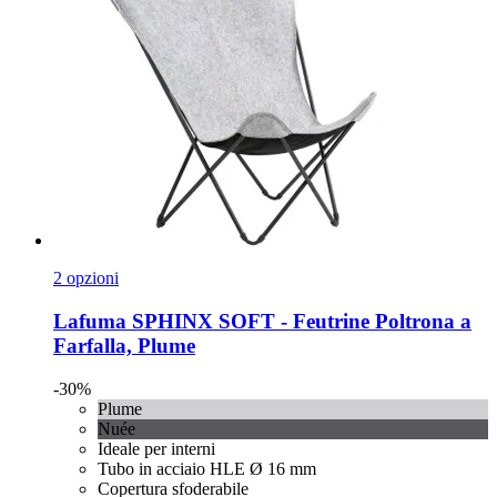
2 opzioni
Lafuma
SPHINX SOFT -​ Feutrine Poltrona a
Farfalla, Plume
-30%
Plume
Nuée
Ideale per interni
Tubo in acciaio HLE Ø 16 mm
Copertura sfoderabile