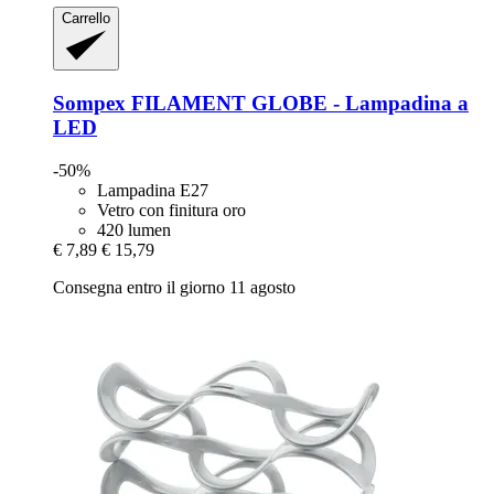
Carrello
Sompex
FILAMENT GLOBE -​ Lampadina a
LED
-50%
Lampadina E27
Vetro con finitura oro
420 lumen
€ 7,89
€ 15,79
Consegna entro il giorno 11 agosto