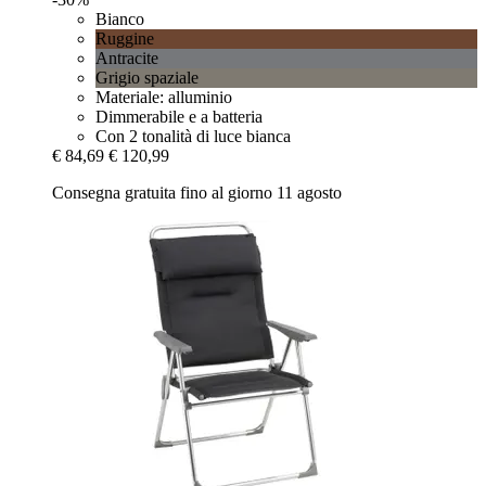
Bianco
Ruggine
Antracite
Grigio spaziale
Materiale: alluminio
Dimmerabile e a batteria
Con 2 tonalità di luce bianca
€ 84,69
€ 120,99
Consegna gratuita fino al giorno 11 agosto