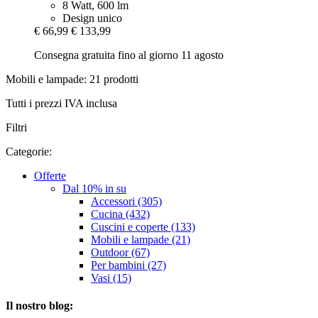
8 Watt, 600 lm
Design unico
€ 66,99
€ 133,99
Consegna gratuita fino al giorno 11 agosto
Mobili e lampade: 21 prodotti
Tutti i prezzi IVA inclusa
Filtri
Categorie:
Offerte
Dal 10% in su
Accessori (305)
Cucina (432)
Cuscini e coperte (133)
Mobili e lampade (21)
Outdoor (67)
Per bambini (27)
Vasi (15)
Il nostro blog: