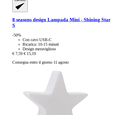
8 seasons design
Lampada Mini -​ Shining Star
S
-50%
Con cavo USB-C
Ricarica: 10-15 minuti
Design meraviglioso
€ 7,59
€ 15,19
Consegna entro il giorno 11 agosto