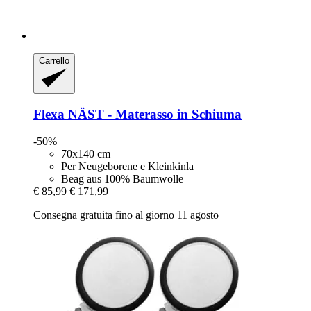
Carrello
Flexa
NÄST -​ Materasso in Schiuma
-50%
70x140 cm
Per Neugeborene e Kleinkinla
Beag aus 100% Baumwolle
€ 85,99
€ 171,99
Consegna gratuita fino al giorno 11 agosto