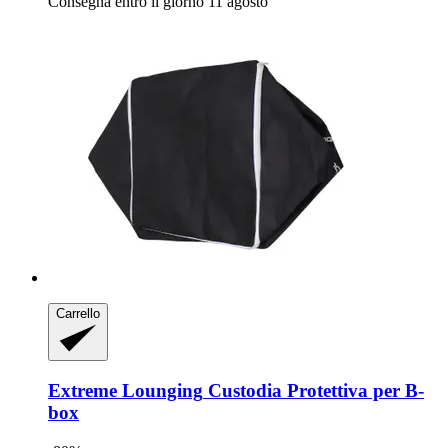
Consegna entro il giorno 11 agosto
Carrello
Extreme Lounging
Custodia Protettiva per B-​
box