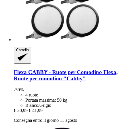
Carrello
Flexa
CABBY -​ Ruote per Comodino Flexa,
Ruote per comodino "Cabby"
-50%
4 ruote
Portata massima: 50 kg
Bianco/Grigio
€ 20,99
€ 41,99
Consegna entro il giorno 11 agosto