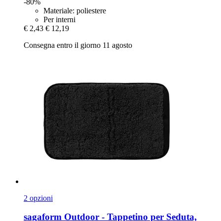
-80%
Materiale: poliestere
Per interni
€ 2,43
€ 12,19
Consegna entro il giorno 11 agosto
2 opzioni
sagaform
Outdoor -​ Tappetino per Seduta,