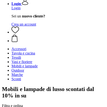
Login
Login
Sei un
nuovo cliente?
Crea un account
Accessori
Tavola e cucina
Tessili
Vasi e fioriere
Mobili e lampade
Outdoor
Marche
Sconti
Mobili e lampade di lusso scontati dal
10% in su
Filtra e ordina