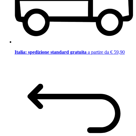
Italia: spedizione standard gratuita
a partire da € 59,90