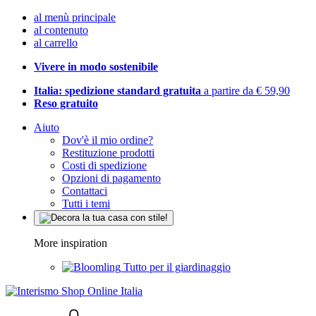
al menù principale
al contenuto
al carrello
Vivere in modo sostenibile
Italia: spedizione standard gratuita
a partire da € 59,90
Reso gratuito
Aiuto
Dov'è il mio ordine?
Restituzione prodotti
Costi di spedizione
Opzioni di pagamento
Contattaci
Tutti i temi
More inspiration
Tutto per il giardinaggio