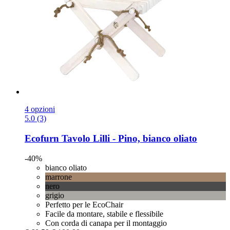
4 opzioni
5.0 (3)
Ecofurn
Tavolo Lilli -​ Pino, bianco oliato
-40%
bianco oliato
marrone
nero
grigio
Perfetto per le EcoChair
Facile da montare, stabile e flessibile
Con corda di canapa per il montaggio