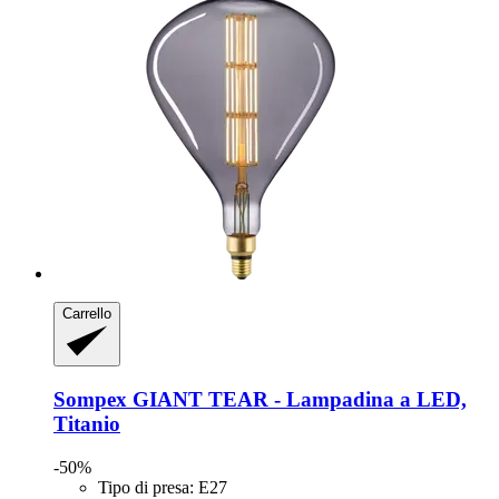
Carrello
Sompex
GIANT TEAR -​ Lampadina a LED,
Titanio
-50%
Tipo di presa: E27