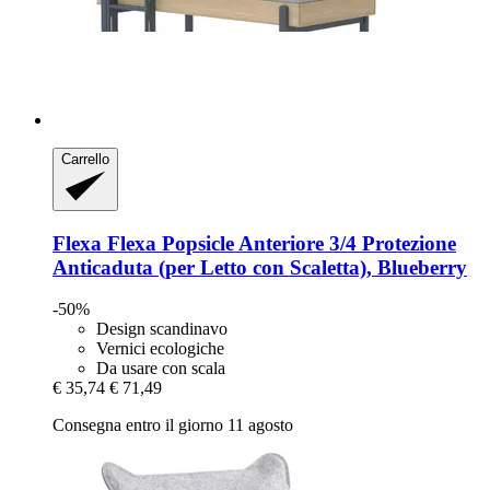
Carrello
Flexa
Flexa Popsicle Anteriore 3/4 Protezione
Anticaduta (per Letto con Scaletta), Blueberry
-50%
Design scandinavo
Vernici ecologiche
Da usare con scala
€ 35,74
€ 71,49
Consegna entro il giorno 11 agosto