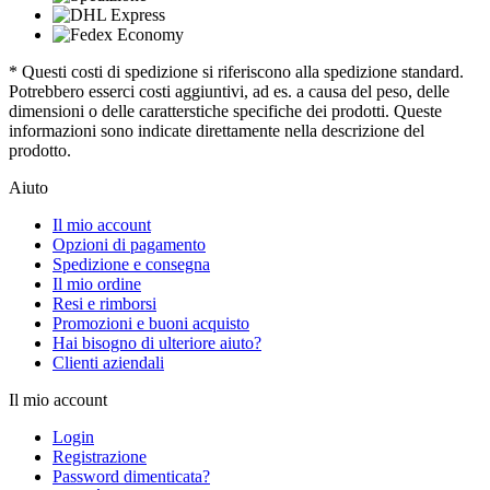
* Questi costi di spedizione si riferiscono alla spedizione standard.
Potrebbero esserci costi aggiuntivi, ad es. a causa del peso, delle
dimensioni o delle caratterstiche specifiche dei prodotti. Queste
informazioni sono indicate direttamente nella descrizione del
prodotto.
Aiuto
Il mio account
Opzioni di pagamento
Spedizione e consegna
Il mio ordine
Resi e rimborsi
Promozioni e buoni acquisto
Hai bisogno di ulteriore aiuto?
Clienti aziendali
Il mio account
Login
Registrazione
Password dimenticata?