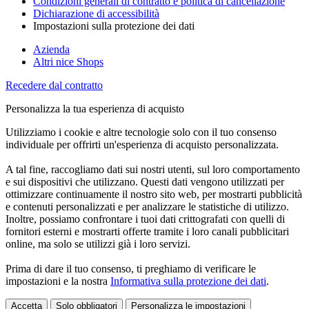
Condizioni generali di contratto e politica di cancellazione
Dichiarazione di accessibilità
Impostazioni sulla protezione dei dati
Azienda
Altri nice Shops
Recedere dal contratto
Personalizza la tua esperienza di acquisto
Utilizziamo i cookie e altre tecnologie solo con il tuo consenso
individuale per offrirti un'esperienza di acquisto personalizzata.
A tal fine, raccogliamo dati sui nostri utenti, sul loro comportamento
e sui dispositivi che utilizzano. Questi dati vengono utilizzati per
ottimizzare continuamente il nostro sito web, per mostrarti pubblicità
e contenuti personalizzati e per analizzare le statistiche di utilizzo.
Inoltre, possiamo confrontare i tuoi dati crittografati con quelli di
fornitori esterni e mostrarti offerte tramite i loro canali pubblicitari
online, ma solo se utilizzi già i loro servizi.
Prima di dare il tuo consenso, ti preghiamo di verificare le
impostazioni e la nostra
Informativa sulla protezione dei dati
.
Accetta
Solo obbligatori
Personalizza le impostazioni