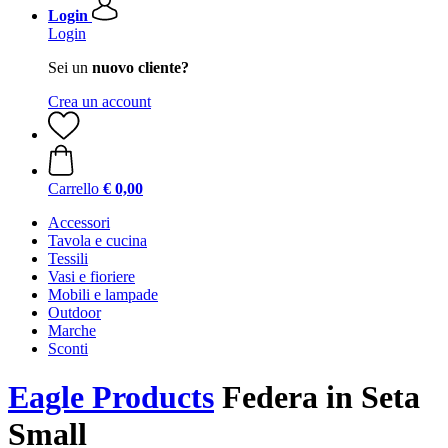
Login
Login
Sei un
nuovo cliente?
Crea un account
Carrello
€ 0,00
Accessori
Tavola e cucina
Tessili
Vasi e fioriere
Mobili e lampade
Outdoor
Marche
Sconti
Eagle Products
Federa in Seta
Small