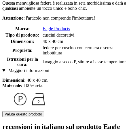
Questa meravigliosa federa è realizzata in seta morbidissima e darà a
qualsiasi ambiente un tocco unico e boho-chic.
Attenzione:
l'articolo non comprende l'imbottitura!
Marca:
Eagle Products
Tipo di prodotto:
cuscini decorativi
Dimensioni:
40 x 40 cm
federe per cuscino con cerniera e senza
Proprietà:
imbottitura
Istruzioni per la
lavaggio a secco P, stirare a basse temperature
cura:
Maggiori informazioni
Dimensioni:
40 x 40 cm.
Materiale:
100% seta.
Valuta questo prodotto
recensioni in italiano sul prodotto Eagle