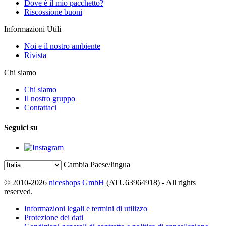
Dove è il mio pacchetto?
Riscossione buoni
Informazioni Utili
Noi e il nostro ambiente
Rivista
Chi siamo
Chi siamo
Il nostro gruppo
Contattaci
Seguici su
Cambia Paese/lingua
© 2010-2026
niceshops GmbH
(ATU63964918) - All rights
reserved.
Informazioni legali e termini di utilizzo
Protezione dei dati