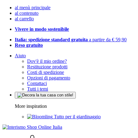
al menù principale
al contenuto
al carrello
Vivere in modo sostenibile
Italia: spedizione standard gratuita
a partire da € 59,90
Reso gratuito
Aiuto
Dov'è il mio ordine?
Restituzione prodotti
Costi di spedizione
Opzioni di pagamento
Contattaci
Tutti i temi
More inspiration
Tutto per il giardinaggio