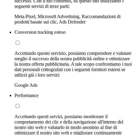
successo. Con il tuo consenso, su questo sito utilizziamo i
seguenti servizi di terze parti:
Meta-Pixel, Microsoft Advertising, Raccomandazioni di
prodotti basate sui clic, Ads Defender
Conversion tracking esteso
Accettando questo servizio, possiamo comprendere e valutare
meglio il successo della nostra pubblicità online e ottimizzare
la nostra offerta pubblicitaria. A tale scopo confrontiamo i tuoi
dati personali crittografati con i seguenti fornitori esterni se
utilizzi già i loro servizi:
Google Ads
Performance
Accettando questi servizi, possiamo monitorare il
comportamento dei clic e della navigazione all'interno del
nostro sito web e valutarlo in modo anonimo al fine di
ottimizzare il nostro sito web e migliorare continuamente