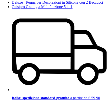
Deluxe - Penna per Decorazioni in Silicone con 2 Beccucci
Cuisipro Grattugia Multifunzione 5 in 1
Italia: spedizione standard gratuita
a partire da € 59,90