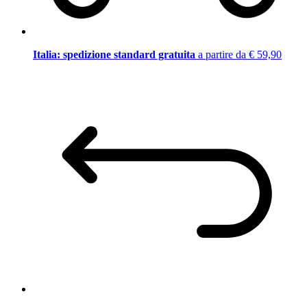
Italia: spedizione standard gratuita
a partire da € 59,90