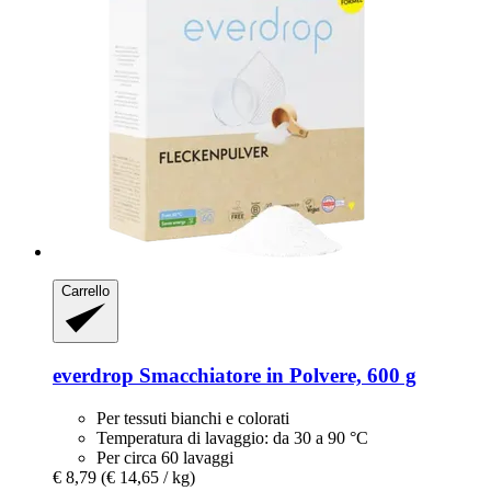
Carrello
everdrop
Smacchiatore in Polvere, 600 g
Per tessuti bianchi e colorati
Temperatura di lavaggio: da 30 a 90 °C
Per circa 60 lavaggi
€ 8,79
(€ 14,65 / kg)