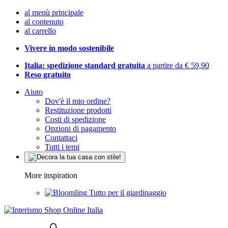
al menù principale
al contenuto
al carrello
Vivere in modo sostenibile
Italia: spedizione standard gratuita
a partire da € 59,90
Reso gratuito
Aiuto
Dov'è il mio ordine?
Restituzione prodotti
Costi di spedizione
Opzioni di pagamento
Contattaci
Tutti i temi
More inspiration
Tutto per il giardinaggio