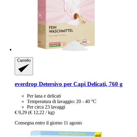
Carrello
everdrop
Detersivo per Capi Delicati, 760 g
Per lana e delicati
Temperatura di lavaggio: 20 - 40 °C
Per circa 23 lavaggi
€ 9,29
(€ 12,22 / kg)
Consegna entro il giorno 11 agosto