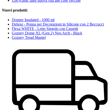
Upcycling: dare nuova vita alle cose vecchie
Nuovi prodotti:
Dopper Insulated - 1000 ml
Deluxe - Penna per Decorazioni in Silicone con 2 Beccucci
Flexa WHITE - Letto Singolo con Cassetti
Gozney Dome XL (Gen 2) Neo Arch - Black
Gozney Tread Mantel