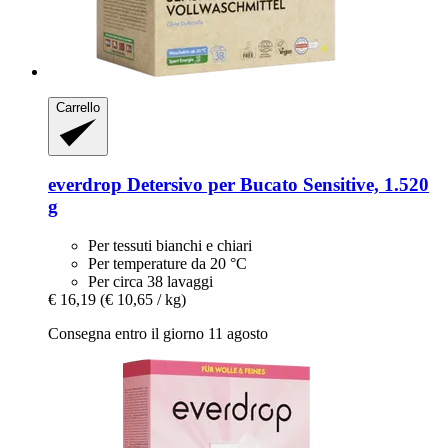
Carrello
everdrop
Detersivo per Bucato Sensitive, 1.520
g
Per tessuti bianchi e chiari
Per temperature da 20 °C
Per circa 38 lavaggi
€ 16,19
(€ 10,65 / kg)
Consegna entro il giorno 11 agosto