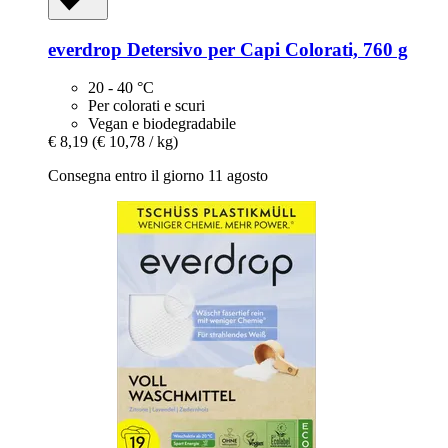
everdrop
Detersivo per Capi Colorati, 760 g
20 - 40 °C
Per colorati e scuri
Vegan e biodegradabile
€ 8,19
(€ 10,78 / kg)
Consegna entro il giorno 11 agosto