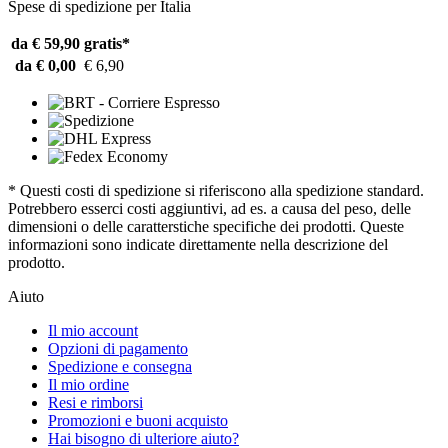
Spese di spedizione per Italia
da € 59,90
gratis*
da € 0,00
€ 6,90
* Questi costi di spedizione si riferiscono alla spedizione standard.
Potrebbero esserci costi aggiuntivi, ad es. a causa del peso, delle
dimensioni o delle caratterstiche specifiche dei prodotti. Queste
informazioni sono indicate direttamente nella descrizione del
prodotto.
Aiuto
Il mio account
Opzioni di pagamento
Spedizione e consegna
Il mio ordine
Resi e rimborsi
Promozioni e buoni acquisto
Hai bisogno di ulteriore aiuto?