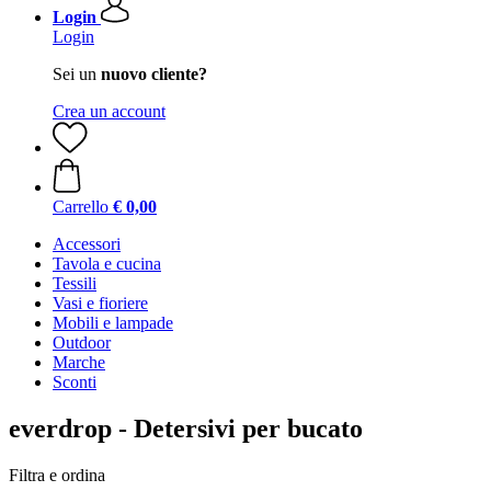
Login
Login
Sei un
nuovo cliente?
Crea un account
Carrello
€ 0,00
Accessori
Tavola e cucina
Tessili
Vasi e fioriere
Mobili e lampade
Outdoor
Marche
Sconti
everdrop - Detersivi per bucato
Filtra e ordina