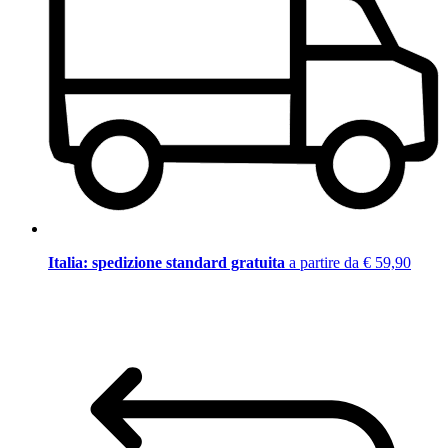
Italia: spedizione standard gratuita
a partire da € 59,90