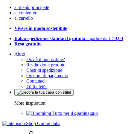
al menù principale
al contenuto
al carrello
Vivere in modo sostenibile
Italia: spedizione standard gratuita
a partire da € 59,90
Reso gratuito
Aiuto
Dov'è il mio ordine?
Restituzione prodotti
Costi di spedizione
Opzioni di pagamento
Contattaci
Tutti i temi
More inspiration
Tutto per il giardinaggio