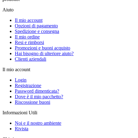
Aiuto
Il mio account
Opzioni di pagamento
Spedizione e consegna
Il mio ordine
Resi e rimborsi
Promozioni e buoni acquisto
Hai bisogno di ulteriore aiuto?
Clienti aziendali
Il mio account
Login
Registrazione
Password dimenticata?
Dove è il mio pacchetto?
Riscossione buoni
Informazioni Utili
Noi e il nostro ambiente
Rivista