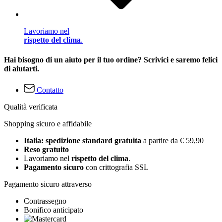
Lavoriamo nel
rispetto del clima
.
Hai bisogno di un aiuto per il tuo ordine? Scrivici e saremo felici
di aiutarti.
Contatto
Qualità verificata
Shopping sicuro e affidabile
Italia: spedizione standard gratuita
a partire da € 59,90
Reso gratuito
Lavoriamo nel
rispetto del clima
.
Pagamento sicuro
con crittografia SSL
Pagamento sicuro attraverso
Contrassegno
Bonifico anticipato