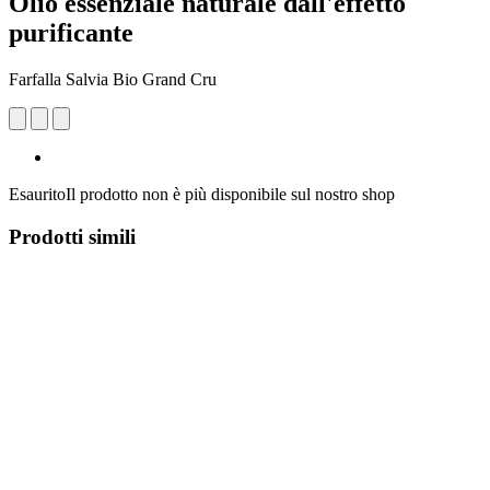
Olio essenziale naturale dall'effetto
purificante
Farfalla Salvia Bio Grand Cru
Esaurito
Il prodotto non è più disponibile sul nostro shop
Prodotti simili