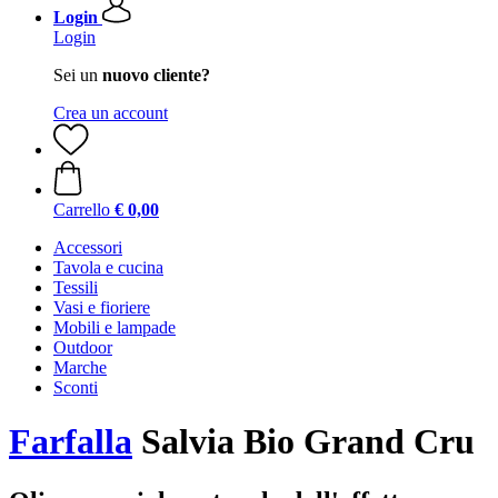
Login
Login
Sei un
nuovo cliente?
Crea un account
Carrello
€ 0,00
Accessori
Tavola e cucina
Tessili
Vasi e fioriere
Mobili e lampade
Outdoor
Marche
Sconti
Farfalla
Salvia Bio Grand Cru