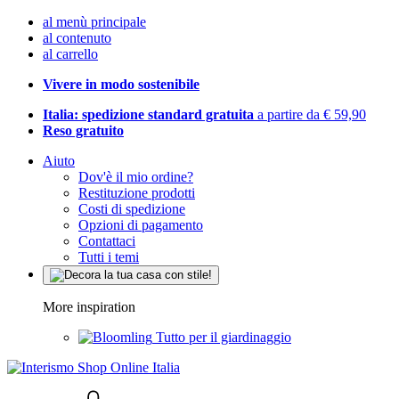
al menù principale
al contenuto
al carrello
Vivere in modo sostenibile
Italia: spedizione standard gratuita
a partire da € 59,90
Reso gratuito
Aiuto
Dov'è il mio ordine?
Restituzione prodotti
Costi di spedizione
Opzioni di pagamento
Contattaci
Tutti i temi
More inspiration
Tutto per il giardinaggio