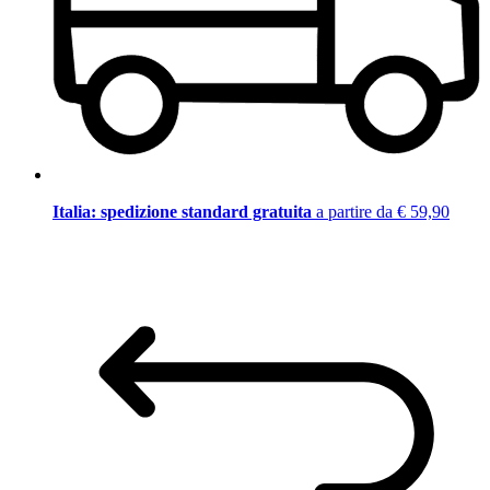
Italia: spedizione standard gratuita
a partire da € 59,90