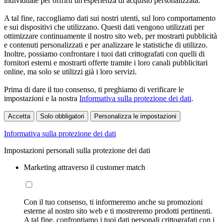
individuale per offrirti un'esperienza di acquisto personalizzata.
A tal fine, raccogliamo dati sui nostri utenti, sul loro comportamento
e sui dispositivi che utilizzano. Questi dati vengono utilizzati per
ottimizzare continuamente il nostro sito web, per mostrarti pubblicità
e contenuti personalizzati e per analizzare le statistiche di utilizzo.
Inoltre, possiamo confrontare i tuoi dati crittografati con quelli di
fornitori esterni e mostrarti offerte tramite i loro canali pubblicitari
online, ma solo se utilizzi già i loro servizi.
Prima di dare il tuo consenso, ti preghiamo di verificare le
impostazioni e la nostra
Informativa sulla protezione dei dati
.
Accetta
Solo obbligatori
Personalizza le impostazioni
Informativa sulla protezione dei dati
Impostazioni personali sulla protezione dei dati
Marketing attraverso il customer match
Con il tuo consenso, ti informeremo anche su promozioni
esterne al nostro sito web e ti mostreremo prodotti pertinenti.
A tal fine, confrontiamo i tuoi dati personali crittografati con i