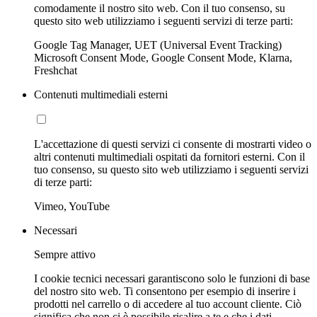
comodamente il nostro sito web. Con il tuo consenso, su
questo sito web utilizziamo i seguenti servizi di terze parti:
Google Tag Manager, UET (Universal Event Tracking)
Microsoft Consent Mode, Google Consent Mode, Klarna,
Freshchat
Contenuti multimediali esterni
L'accettazione di questi servizi ci consente di mostrarti video o
altri contenuti multimediali ospitati da fornitori esterni. Con il
tuo consenso, su questo sito web utilizziamo i seguenti servizi
di terze parti:
Vimeo, YouTube
Necessari
Sempre attivo
I cookie tecnici necessari garantiscono solo le funzioni di base
del nostro sito web. Ti consentono per esempio di inserire i
prodotti nel carrello o di accedere al tuo account cliente. Ciò
significa che non ci è possibile risalire a te e che i dati