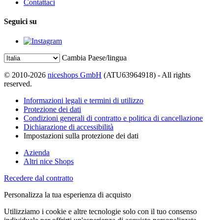
Contattaci
Seguici su
Cambia Paese/lingua
© 2010-2026
niceshops GmbH
(ATU63964918) - All rights
reserved.
Informazioni legali e termini di utilizzo
Protezione dei dati
Condizioni generali di contratto e politica di cancellazione
Dichiarazione di accessibilità
Impostazioni sulla protezione dei dati
Azienda
Altri nice Shops
Recedere dal contratto
Personalizza la tua esperienza di acquisto
Utilizziamo i cookie e altre tecnologie solo con il tuo consenso