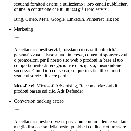
seguenti fornitori esterni e utilizziamo i loro canali pubblicitari
online, a condizione che tu utilizzi già i loro servizi:
Bing, Criteo, Meta, Google, LinkedIn, Printerest, TikTok
Marketing
Accettando questi servizi, possiamo mostrarti pubblicità
personalizzata in base ai tuoi interessi, contenuti sponsorizzati
o promozioni per il nostro sito web o prodotti in base al tuo
comportamento di navigazione e di acquisto, misurandone il
successo. Con il tuo consenso, su questo sito utilizziamo i
seguenti servizi di terze parti:
Meta-Pixel, Microsoft Advertising, Raccomandazioni di
prodotti basate sui clic, Ads Defender
Conversion tracking esteso
Accettando questo servizio, possiamo comprendere e valutare
meglio il successo della nostra pubblicità online e ottimizzare