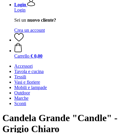
Login
Login
Sei un
nuovo cliente?
Crea un account
Carrello
€ 0,00
Accessori
Tavola e cucina
Tessili
Vasi e fioriere
Mobili e lampade
Outdoor
Marche
Sconti
Candela Grande "Candle" -
Grigio Chiaro