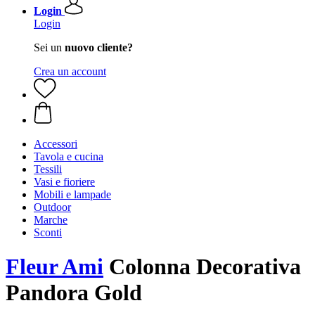
Login
Login
Sei un
nuovo cliente?
Crea un account
Accessori
Tavola e cucina
Tessili
Vasi e fioriere
Mobili e lampade
Outdoor
Marche
Sconti
Fleur Ami
Colonna Decorativa
Pandora Gold