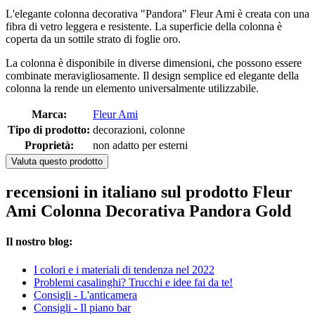
L'elegante colonna decorativa "Pandora" Fleur Ami è creata con una
fibra di vetro leggera e resistente. La superficie della colonna è
coperta da un sottile strato di foglie oro.
La colonna è disponibile in diverse dimensioni, che possono essere
combinate meravigliosamente. Il design semplice ed elegante della
colonna la rende un elemento universalmente utilizzabile.
Marca:
Fleur Ami
Tipo di prodotto:
decorazioni, colonne
Proprietà:
non adatto per esterni
Valuta questo prodotto
recensioni in italiano sul prodotto Fleur
Ami Colonna Decorativa Pandora Gold
Il nostro blog:
I colori e i materiali di tendenza nel 2022
Problemi casalinghi? Trucchi e idee fai da te!
Consigli - L'anticamera
Consigli - Il piano bar