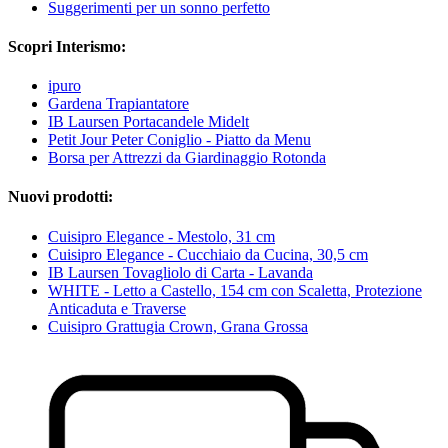
Suggerimenti per un sonno perfetto
Scopri Interismo:
ipuro
Gardena Trapiantatore
IB Laursen Portacandele Midelt
Petit Jour Peter Coniglio - Piatto da Menu
Borsa per Attrezzi da Giardinaggio Rotonda
Nuovi prodotti:
Cuisipro Elegance - Mestolo, 31 cm
Cuisipro Elegance - Cucchiaio da Cucina, 30,5 cm
IB Laursen Tovagliolo di Carta - Lavanda
WHITE - Letto a Castello, 154 cm con Scaletta, Protezione
Anticaduta e Traverse
Cuisipro Grattugia Crown, Grana Grossa