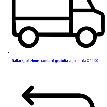
Italia: spedizione standard gratuita
a partire da € 59,90