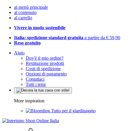
al menù principale
al contenuto
al carrello
Vivere in modo sostenibile
Italia: spedizione standard gratuita
a partire da € 59,90
Reso gratuito
Aiuto
Dov'è il mio ordine?
Restituzione prodotti
Costi di spedizione
Opzioni di pagamento
Contattaci
Tutti i temi
More inspiration
Tutto per il giardinaggio