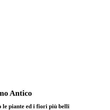
mo Antico
e piante ed i fiori più belli