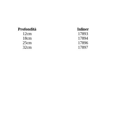
Profondità
Inliner
12cm
17893
18cm
17894
25cm
17896
32cm
17897