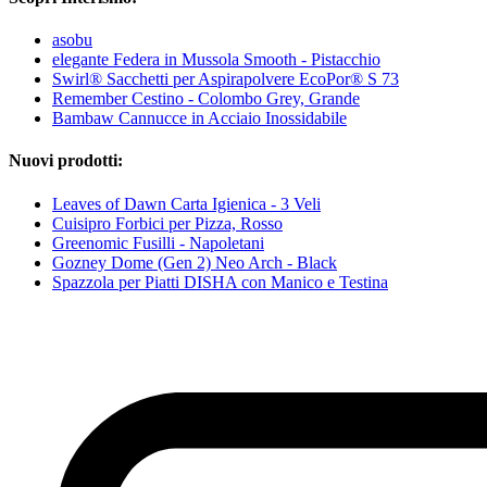
asobu
elegante Federa in Mussola Smooth - Pistacchio
Swirl® Sacchetti per Aspirapolvere EcoPor® S 73
Remember Cestino - Colombo Grey, Grande
Bambaw Cannucce in Acciaio Inossidabile
Nuovi prodotti:
Leaves of Dawn Carta Igienica - 3 Veli
Cuisipro Forbici per Pizza, Rosso
Greenomic Fusilli - Napoletani
Gozney Dome (Gen 2) Neo Arch - Black
Spazzola per Piatti DISHA con Manico e Testina