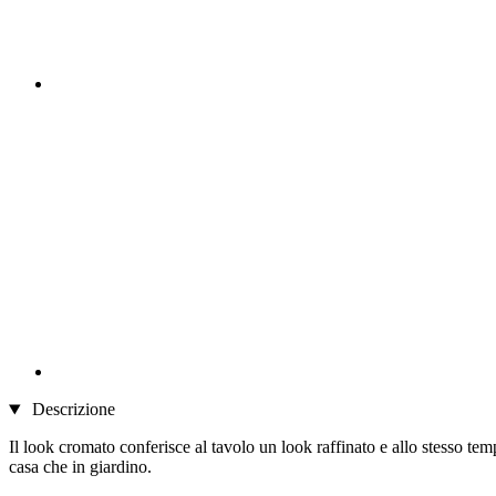
Descrizione
Il look cromato conferisce al tavolo un look raffinato e allo stesso temp
casa che in giardino.