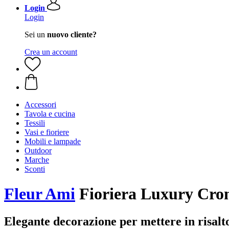
Login
Login
Sei un
nuovo cliente?
Crea un account
Accessori
Tavola e cucina
Tessili
Vasi e fioriere
Mobili e lampade
Outdoor
Marche
Sconti
Fleur Ami
Fioriera Luxury Cro
Elegante decorazione per mettere in risalto l