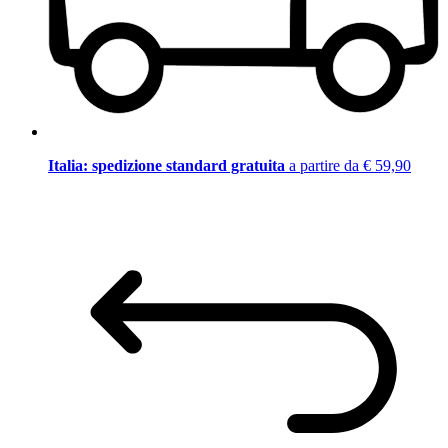
Italia: spedizione standard gratuita
a partire da € 59,90