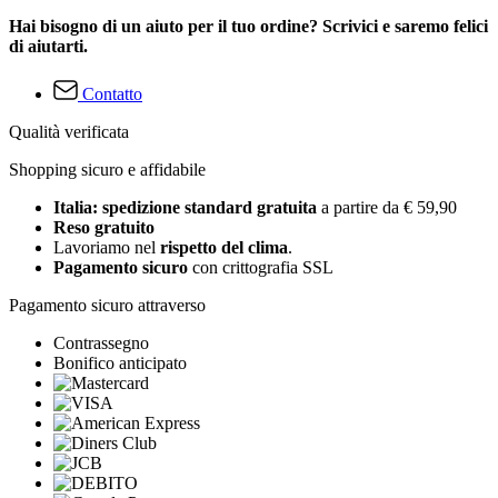
Hai bisogno di un aiuto per il tuo ordine? Scrivici e saremo felici
di aiutarti.
Contatto
Qualità verificata
Shopping sicuro e affidabile
Italia: spedizione standard gratuita
a partire da € 59,90
Reso gratuito
Lavoriamo nel
rispetto del clima
.
Pagamento sicuro
con crittografia SSL
Pagamento sicuro attraverso
Contrassegno
Bonifico anticipato