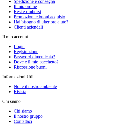
Spedizione e consegna
Il mio ordine
Resi e rimborsi
Promozioni e buoni acquisto
Hai bisogno di ulteriore aiuto?
Clienti aziendali
Il mio account
Login
Registrazione
Password dimenticata?
Dove è il mio pacchetto?
Riscossione buoni
Informazioni Utili
Noi e il nostro ambiente
Rivista
Chi siamo
Chi siamo
Il nostro gruppo
Contattaci