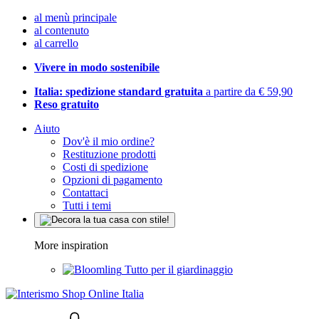
al menù principale
al contenuto
al carrello
Vivere in modo sostenibile
Italia: spedizione standard gratuita
a partire da € 59,90
Reso gratuito
Aiuto
Dov'è il mio ordine?
Restituzione prodotti
Costi di spedizione
Opzioni di pagamento
Contattaci
Tutti i temi
More inspiration
Tutto per il giardinaggio