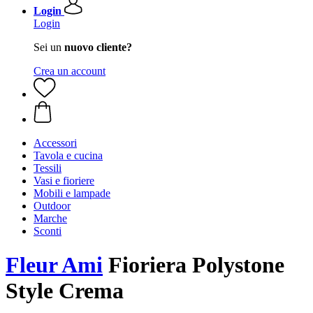
Login
Login
Sei un
nuovo cliente?
Crea un account
Accessori
Tavola e cucina
Tessili
Vasi e fioriere
Mobili e lampade
Outdoor
Marche
Sconti
Fleur Ami
Fioriera Polystone
Style Crema