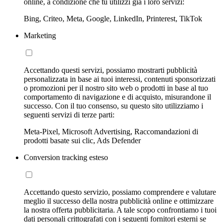
online, a condizione che tu utilizzi già i loro servizi:
Bing, Criteo, Meta, Google, LinkedIn, Printerest, TikTok
Marketing
Accettando questi servizi, possiamo mostrarti pubblicità
personalizzata in base ai tuoi interessi, contenuti sponsorizzati
o promozioni per il nostro sito web o prodotti in base al tuo
comportamento di navigazione e di acquisto, misurandone il
successo. Con il tuo consenso, su questo sito utilizziamo i
seguenti servizi di terze parti:
Meta-Pixel, Microsoft Advertising, Raccomandazioni di
prodotti basate sui clic, Ads Defender
Conversion tracking esteso
Accettando questo servizio, possiamo comprendere e valutare
meglio il successo della nostra pubblicità online e ottimizzare
la nostra offerta pubblicitaria. A tale scopo confrontiamo i tuoi
dati personali crittografati con i seguenti fornitori esterni se