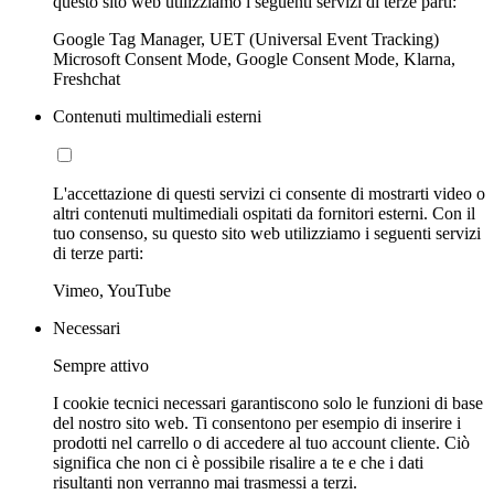
questo sito web utilizziamo i seguenti servizi di terze parti:
Google Tag Manager, UET (Universal Event Tracking)
Microsoft Consent Mode, Google Consent Mode, Klarna,
Freshchat
Contenuti multimediali esterni
L'accettazione di questi servizi ci consente di mostrarti video o
altri contenuti multimediali ospitati da fornitori esterni. Con il
tuo consenso, su questo sito web utilizziamo i seguenti servizi
di terze parti:
Vimeo, YouTube
Necessari
Sempre attivo
I cookie tecnici necessari garantiscono solo le funzioni di base
del nostro sito web. Ti consentono per esempio di inserire i
prodotti nel carrello o di accedere al tuo account cliente. Ciò
significa che non ci è possibile risalire a te e che i dati
risultanti non verranno mai trasmessi a terzi.