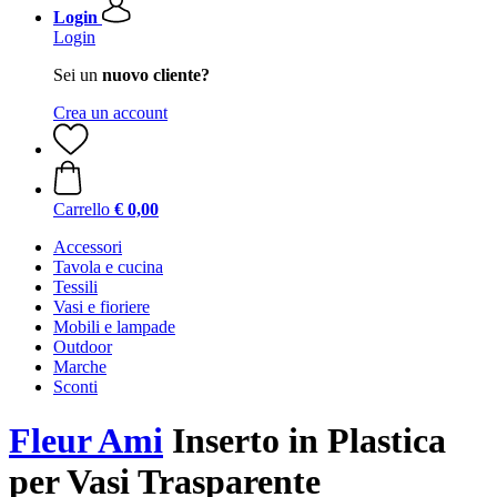
Login
Login
Sei un
nuovo cliente?
Crea un account
Carrello
€ 0,00
Accessori
Tavola e cucina
Tessili
Vasi e fioriere
Mobili e lampade
Outdoor
Marche
Sconti
Fleur Ami
Inserto in Plastica
per Vasi Trasparente