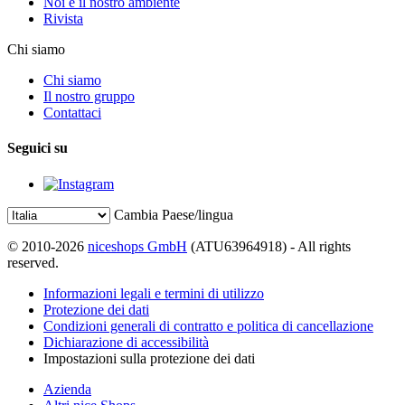
Noi e il nostro ambiente
Rivista
Chi siamo
Chi siamo
Il nostro gruppo
Contattaci
Seguici su
Cambia Paese/lingua
© 2010-2026
niceshops GmbH
(ATU63964918) - All rights
reserved.
Informazioni legali e termini di utilizzo
Protezione dei dati
Condizioni generali di contratto e politica di cancellazione
Dichiarazione di accessibilità
Impostazioni sulla protezione dei dati
Azienda