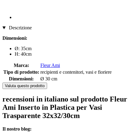
Descrizione
Dimensioni:
Ø: 35cm
H: 40cm
Marca:
Fleur Ami
Tipo di prodotto:
recipienti e contenitori, vasi e fioriere
Dimensioni:
Ø 30 cm
Valuta questo prodotto
recensioni in italiano sul prodotto Fleur
Ami Inserto in Plastica per Vasi
Trasparente 32x32/30cm
Il nostro blog: