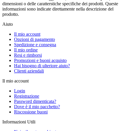
dimensioni o delle caratterstiche specifiche dei prodotti. Queste
informazioni sono indicate direttamente nella descrizione del
prodotto.
Aiuto
Il mio account
Opzioni di pagamento
Spedizione e consegna
Il mio ordine
Resi e rimborsi
Promozioni e buoni acquisto
Hai bisogno di ulteriore aiuto?
Clienti aziendali
Il mio account
Login
Registrazione
Password dimenticata?
Dove è il mio pacchetto?
Riscossione buoni
Informazioni Utili