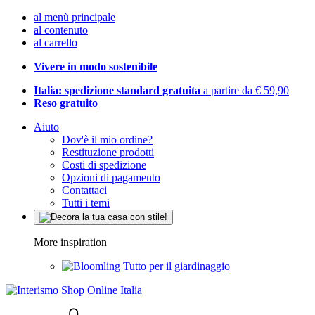
al menù principale
al contenuto
al carrello
Vivere in modo sostenibile
Italia: spedizione standard gratuita
a partire da € 59,90
Reso gratuito
Aiuto
Dov'è il mio ordine?
Restituzione prodotti
Costi di spedizione
Opzioni di pagamento
Contattaci
Tutti i temi
More inspiration
Tutto per il giardinaggio