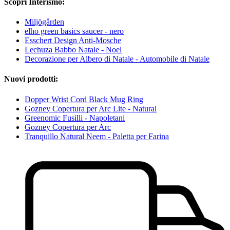
Scopri Interismo:
Miljögården
elho green basics saucer - nero
Esschert Design Anti-Mosche
Lechuza Babbo Natale - Noel
Decorazione per Albero di Natale - Automobile di Natale
Nuovi prodotti:
Dopper Wrist Cord Black Mug Ring
Gozney Copertura per Arc Lite - Natural
Greenomic Fusilli - Napoletani
Gozney Copertura per Arc
Tranquillo Natural Neem - Paletta per Farina