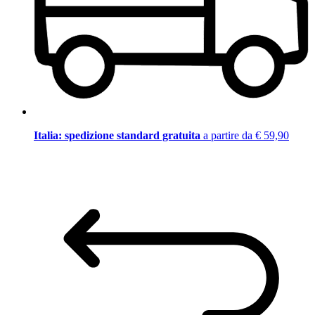
Italia: spedizione standard gratuita
a partire da € 59,90