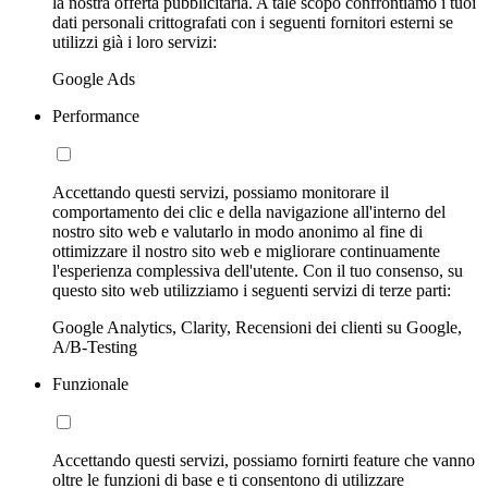
la nostra offerta pubblicitaria. A tale scopo confrontiamo i tuoi
dati personali crittografati con i seguenti fornitori esterni se
utilizzi già i loro servizi:
Google Ads
Performance
Accettando questi servizi, possiamo monitorare il
comportamento dei clic e della navigazione all'interno del
nostro sito web e valutarlo in modo anonimo al fine di
ottimizzare il nostro sito web e migliorare continuamente
l'esperienza complessiva dell'utente. Con il tuo consenso, su
questo sito web utilizziamo i seguenti servizi di terze parti:
Google Analytics, Clarity, Recensioni dei clienti su Google,
A/B-Testing
Funzionale
Accettando questi servizi, possiamo fornirti feature che vanno
oltre le funzioni di base e ti consentono di utilizzare