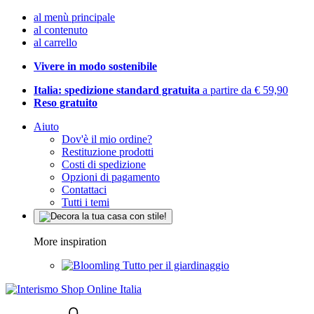
al menù principale
al contenuto
al carrello
Vivere in modo sostenibile
Italia: spedizione standard gratuita
a partire da € 59,90
Reso gratuito
Aiuto
Dov'è il mio ordine?
Restituzione prodotti
Costi di spedizione
Opzioni di pagamento
Contattaci
Tutti i temi
More inspiration
Tutto per il giardinaggio