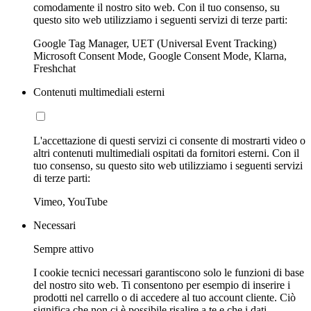
comodamente il nostro sito web. Con il tuo consenso, su
questo sito web utilizziamo i seguenti servizi di terze parti:
Google Tag Manager, UET (Universal Event Tracking)
Microsoft Consent Mode, Google Consent Mode, Klarna,
Freshchat
Contenuti multimediali esterni
L'accettazione di questi servizi ci consente di mostrarti video o
altri contenuti multimediali ospitati da fornitori esterni. Con il
tuo consenso, su questo sito web utilizziamo i seguenti servizi
di terze parti:
Vimeo, YouTube
Necessari
Sempre attivo
I cookie tecnici necessari garantiscono solo le funzioni di base
del nostro sito web. Ti consentono per esempio di inserire i
prodotti nel carrello o di accedere al tuo account cliente. Ciò
significa che non ci è possibile risalire a te e che i dati