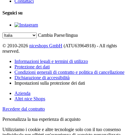
Contattaci
Seguici su
Cambia Paese/lingua
© 2010-2026
niceshops GmbH
(ATU63964918) - All rights
reserved.
Informazioni legali e termini di utilizzo
Protezione dei dati
Condizioni generali di contratto e politica di cancellazione
Dichiarazione di accessibilità
Impostazioni sulla protezione dei dati
Azienda
Altri nice Shops
Recedere dal contratto
Personalizza la tua esperienza di acquisto
Utilizziamo i cookie e altre tecnologie solo con il tuo consenso
individuale per offrirti un'esperienza di acquisto personalizzata.