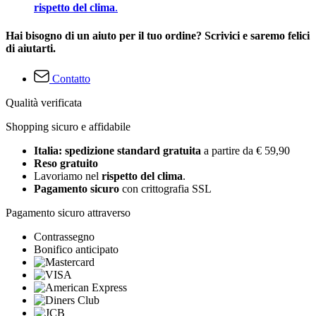
rispetto del clima
.
Hai bisogno di un aiuto per il tuo ordine? Scrivici e saremo felici
di aiutarti.
Contatto
Qualità verificata
Shopping sicuro e affidabile
Italia: spedizione standard gratuita
a partire da € 59,90
Reso gratuito
Lavoriamo nel
rispetto del clima
.
Pagamento sicuro
con crittografia SSL
Pagamento sicuro attraverso
Contrassegno
Bonifico anticipato