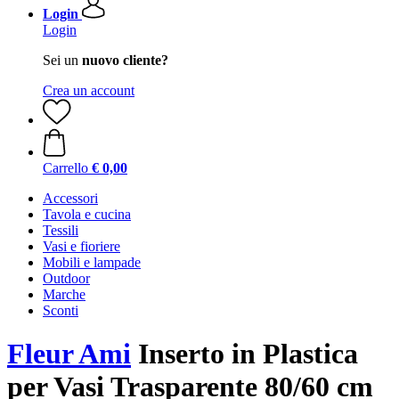
Login
Login
Sei un
nuovo cliente?
Crea un account
Carrello
€ 0,00
Accessori
Tavola e cucina
Tessili
Vasi e fioriere
Mobili e lampade
Outdoor
Marche
Sconti
Fleur Ami
Inserto in Plastica
per Vasi Trasparente 80/60 cm