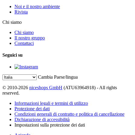
Noi e il nostro ambiente
Rivista
Chi siamo
Chi siamo
Il nostro gruppo
Contattaci
Seguici su
Cambia Paese/lingua
© 2010-2026
niceshops GmbH
(ATU63964918) - All rights
reserved.
Informazioni legali e termini di utilizzo
Protezione dei dati
Condizioni generali di contratto e politica di cancellazione
Dichiarazione di accessibilità
Impostazioni sulla protezione dei dati