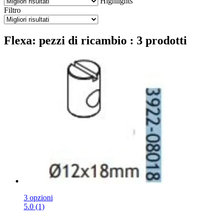
Highlights
Filtro
Flexa: pezzi di ricambio : 3 prodotti
3 opzioni
5.0 (1)