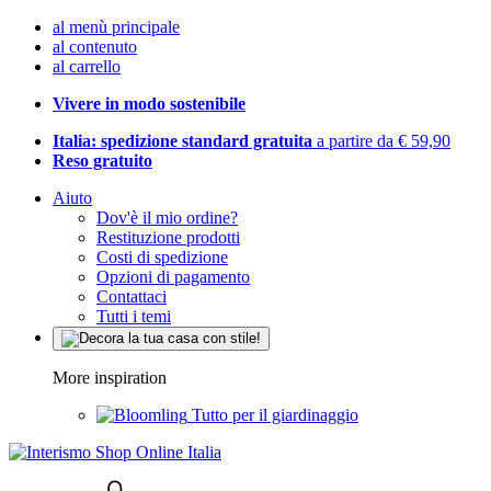
al menù principale
al contenuto
al carrello
Vivere in modo sostenibile
Italia: spedizione standard gratuita
a partire da € 59,90
Reso gratuito
Aiuto
Dov'è il mio ordine?
Restituzione prodotti
Costi di spedizione
Opzioni di pagamento
Contattaci
Tutti i temi
More inspiration
Tutto per il giardinaggio