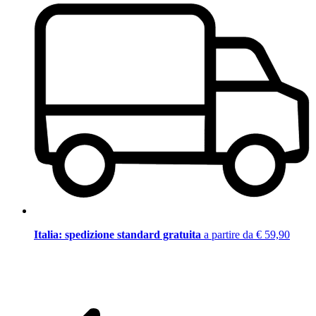
Italia: spedizione standard gratuita
a partire da € 59,90