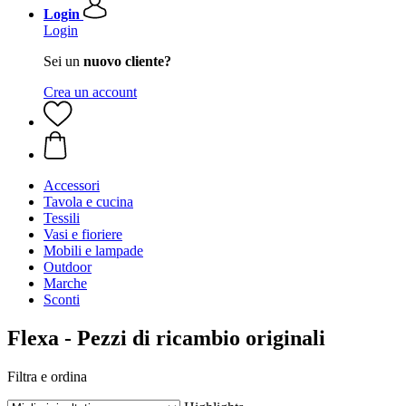
Login
Login
Sei un
nuovo cliente?
Crea un account
Accessori
Tavola e cucina
Tessili
Vasi e fioriere
Mobili e lampade
Outdoor
Marche
Sconti
Flexa - Pezzi di ricambio originali
Filtra e ordina