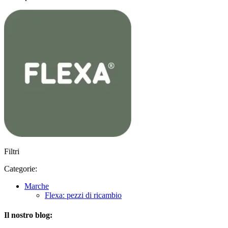
Filtri
Categorie:
Marche
Flexa: pezzi di ricambio
Il nostro blog: