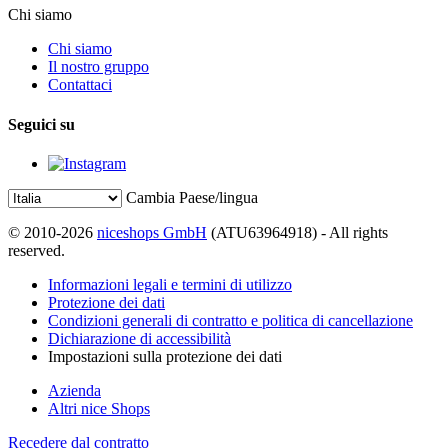
Chi siamo
Chi siamo
Il nostro gruppo
Contattaci
Seguici su
Cambia Paese/lingua
© 2010-2026
niceshops GmbH
(ATU63964918) - All rights
reserved.
Informazioni legali e termini di utilizzo
Protezione dei dati
Condizioni generali di contratto e politica di cancellazione
Dichiarazione di accessibilità
Impostazioni sulla protezione dei dati
Azienda
Altri nice Shops
Recedere dal contratto