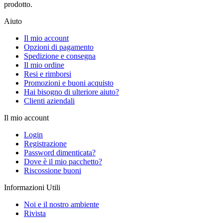
prodotto.
Aiuto
Il mio account
Opzioni di pagamento
Spedizione e consegna
Il mio ordine
Resi e rimborsi
Promozioni e buoni acquisto
Hai bisogno di ulteriore aiuto?
Clienti aziendali
Il mio account
Login
Registrazione
Password dimenticata?
Dove è il mio pacchetto?
Riscossione buoni
Informazioni Utili
Noi e il nostro ambiente
Rivista