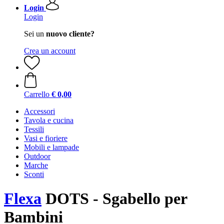
Login
Login
Sei un
nuovo cliente?
Crea un account
Carrello
€ 0,00
Accessori
Tavola e cucina
Tessili
Vasi e fioriere
Mobili e lampade
Outdoor
Marche
Sconti
Flexa
DOTS - Sgabello per
Bambini