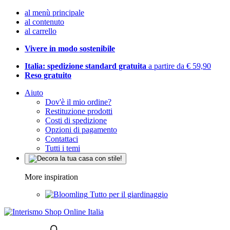
al menù principale
al contenuto
al carrello
Vivere in modo sostenibile
Italia: spedizione standard gratuita
a partire da € 59,90
Reso gratuito
Aiuto
Dov'è il mio ordine?
Restituzione prodotti
Costi di spedizione
Opzioni di pagamento
Contattaci
Tutti i temi
More inspiration
Tutto per il giardinaggio