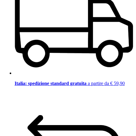
Italia: spedizione standard gratuita
a partire da € 59,90