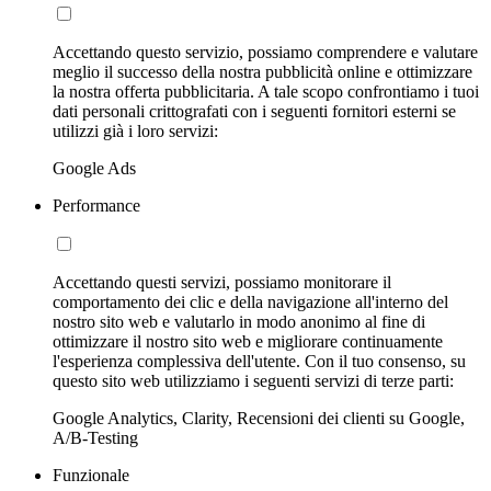
Accettando questo servizio, possiamo comprendere e valutare
meglio il successo della nostra pubblicità online e ottimizzare
la nostra offerta pubblicitaria. A tale scopo confrontiamo i tuoi
dati personali crittografati con i seguenti fornitori esterni se
utilizzi già i loro servizi:
Google Ads
Performance
Accettando questi servizi, possiamo monitorare il
comportamento dei clic e della navigazione all'interno del
nostro sito web e valutarlo in modo anonimo al fine di
ottimizzare il nostro sito web e migliorare continuamente
l'esperienza complessiva dell'utente. Con il tuo consenso, su
questo sito web utilizziamo i seguenti servizi di terze parti:
Google Analytics, Clarity, Recensioni dei clienti su Google,
A/B-Testing
Funzionale