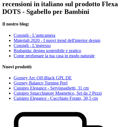
recensioni in italiano sul prodotto Flexa
DOTS - Sgabello per Bambini
Il nostro blog:
Consigli - L'anticamera
Materiali 2020 - I nuovi trend dell'interior design
Consigli - L'ingresso
Brabantia: design sostenibile e pratico
Come profumare la tua casa in modo naturale
Nuovi prodotti:
Gozney Arc Off-Black GPL DE
Gozney Balance Turning Peel
Cuisipro Elegance - Servispaghetti, 31 cm
Cuisipro Smacchiatore Magnetico, Set da 2 Pezzi
Cuisipro Elegance - Cucchiaio Forato, 30,5 cm