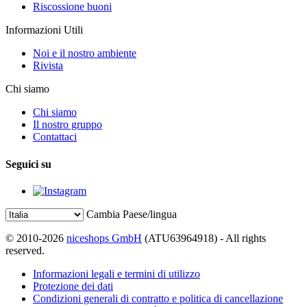
Riscossione buoni
Informazioni Utili
Noi e il nostro ambiente
Rivista
Chi siamo
Chi siamo
Il nostro gruppo
Contattaci
Seguici su
Cambia Paese/lingua
© 2010-2026
niceshops GmbH
(ATU63964918) - All rights
reserved.
Informazioni legali e termini di utilizzo
Protezione dei dati
Condizioni generali di contratto e politica di cancellazione