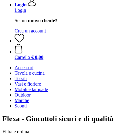
Login
Login
Sei un
nuovo cliente?
Crea un account
Carrello
€ 0,00
Accessori
Tavola e cucina
Tessili
Vasi e fioriere
Mobili e lampade
Outdoor
Marche
Sconti
Flexa - Giocattoli sicuri e di qualità
Filtra e ordina