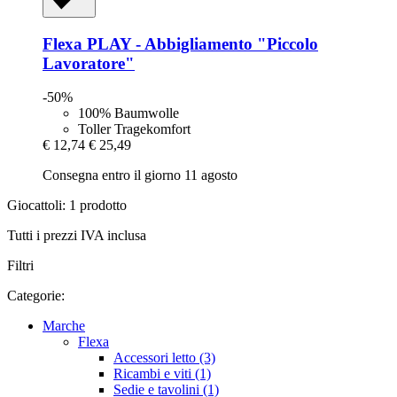
Flexa
PLAY -​ Abbigliamento "Piccolo
Lavoratore"
-50%
100% Baumwolle
Toller Tragekomfort
€ 12,74
€ 25,49
Consegna entro il giorno 11 agosto
Giocattoli: 1 prodotto
Tutti i prezzi IVA inclusa
Filtri
Categorie:
Marche
Flexa
Accessori letto (3)
Ricambi e viti (1)
Sedie e tavolini (1)