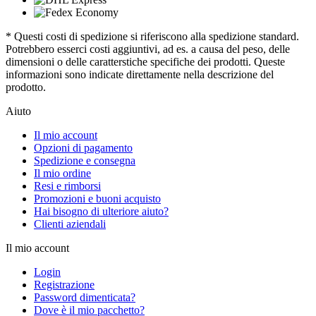
* Questi costi di spedizione si riferiscono alla spedizione standard.
Potrebbero esserci costi aggiuntivi, ad es. a causa del peso, delle
dimensioni o delle caratterstiche specifiche dei prodotti. Queste
informazioni sono indicate direttamente nella descrizione del
prodotto.
Aiuto
Il mio account
Opzioni di pagamento
Spedizione e consegna
Il mio ordine
Resi e rimborsi
Promozioni e buoni acquisto
Hai bisogno di ulteriore aiuto?
Clienti aziendali
Il mio account
Login
Registrazione
Password dimenticata?
Dove è il mio pacchetto?