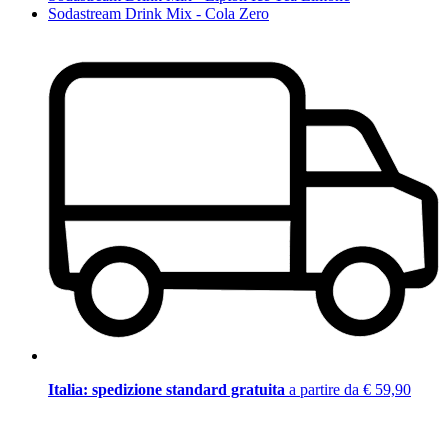
Sodastream Drink Mix - Cola Zero
Italia: spedizione standard gratuita
a partire da € 59,90