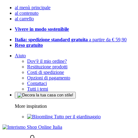
al menù principale
al contenuto
al carrello
Vivere in modo sostenibile
Italia: spedizione standard gratuita
a partire da € 59,90
Reso gratuito
Aiuto
Dov'è il mio ordine?
Restituzione prodotti
Costi di spedizione
Opzioni di pagamento
Contattaci
Tutti i temi
More inspiration
Tutto per il giardinaggio