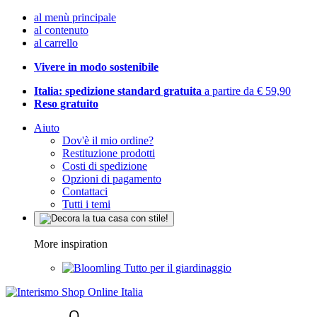
al menù principale
al contenuto
al carrello
Vivere in modo sostenibile
Italia: spedizione standard gratuita
a partire da € 59,90
Reso gratuito
Aiuto
Dov'è il mio ordine?
Restituzione prodotti
Costi di spedizione
Opzioni di pagamento
Contattaci
Tutti i temi
More inspiration
Tutto per il giardinaggio