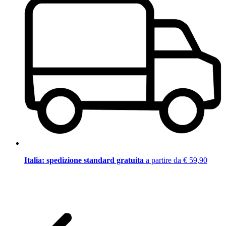
Italia: spedizione standard gratuita
a partire da € 59,90