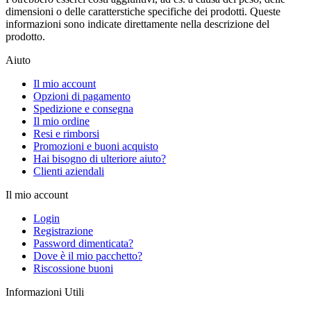
dimensioni o delle caratterstiche specifiche dei prodotti. Queste
informazioni sono indicate direttamente nella descrizione del
prodotto.
Aiuto
Il mio account
Opzioni di pagamento
Spedizione e consegna
Il mio ordine
Resi e rimborsi
Promozioni e buoni acquisto
Hai bisogno di ulteriore aiuto?
Clienti aziendali
Il mio account
Login
Registrazione
Password dimenticata?
Dove è il mio pacchetto?
Riscossione buoni
Informazioni Utili