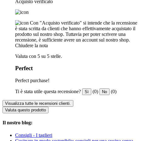
Acquisto verificato
Con "Acquisto verificato" si intende che la recensione
è stata scritta da clienti che hanno effettivamente acquistato il
prodotto sul nostro shop. Tuttavia per poter scrivere una
recensione, è sufficiente avere un account sul nostro shop.
Chiudere la nota
Valuta con 5 su 5 stelle.
Perfect
Perfect purchase!
Ti è stata utile questa recensione?
(0)
(0)
Sì
No
Visualizza tutte le recensioni clienti.
Valuta questo prodotto
Il nostro blog:
Consigli - I taglieri
Cucinare in modo sostenibile: consigli per una cucina senza