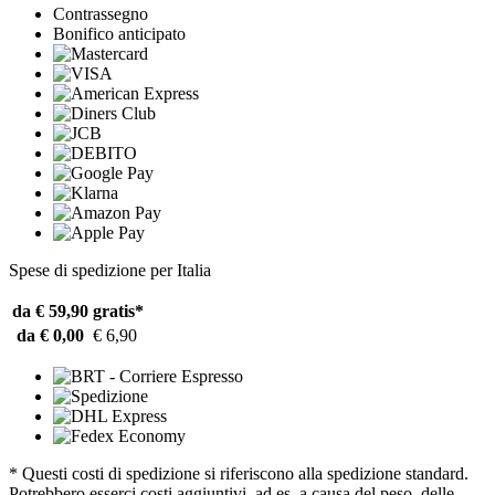
Contrassegno
Bonifico anticipato
Spese di spedizione per Italia
da € 59,90
gratis*
da € 0,00
€ 6,90
* Questi costi di spedizione si riferiscono alla spedizione standard.
Potrebbero esserci costi aggiuntivi, ad es. a causa del peso, delle