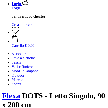
Login
Login
Sei un
nuovo cliente?
Crea un account
Carrello
€ 0,00
Accessori
Tavola e cucina
Tessili
Vasi e fioriere
Mobili e lampade
Outdoor
Marche
Sconti
Flexa
DOTS - Letto Singolo, 90
x 200 cm