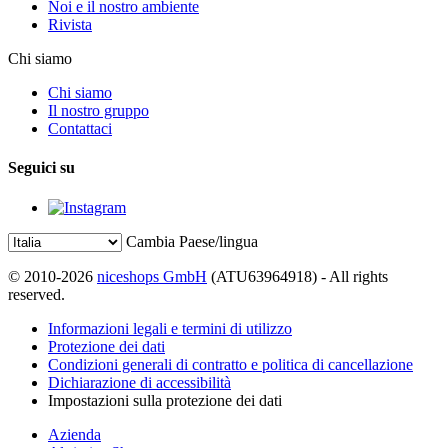
Noi e il nostro ambiente
Rivista
Chi siamo
Chi siamo
Il nostro gruppo
Contattaci
Seguici su
Cambia Paese/lingua
© 2010-2026
niceshops GmbH
(ATU63964918) - All rights
reserved.
Informazioni legali e termini di utilizzo
Protezione dei dati
Condizioni generali di contratto e politica di cancellazione
Dichiarazione di accessibilità
Impostazioni sulla protezione dei dati
Azienda