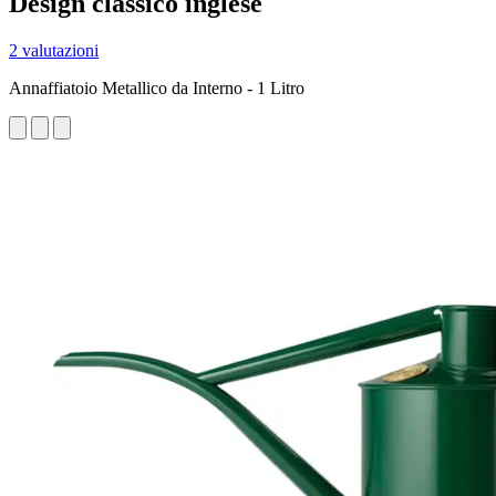
Design classico inglese
2 valutazioni
Annaffiatoio Metallico da Interno - 1 Litro