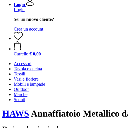
Login
Login
Sei un
nuovo cliente?
Crea un account
Carrello
€ 0,00
Accessori
Tavola e cucina
Tessili
Vasi e fioriere
Mobili e lampade
Outdoor
Marche
Sconti
HAWS
Annaffiatoio Metallico da